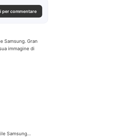
i per commentare
ile Samsung. Gran
 sua immagine di
tile Samsung...