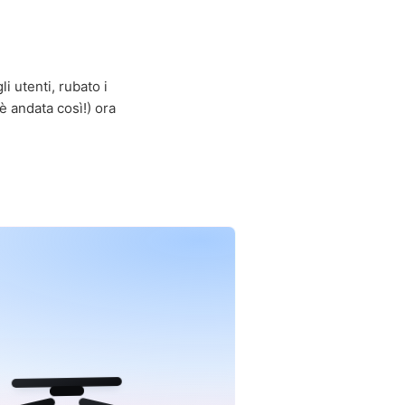
i utenti, rubato i
è andata così!) ora