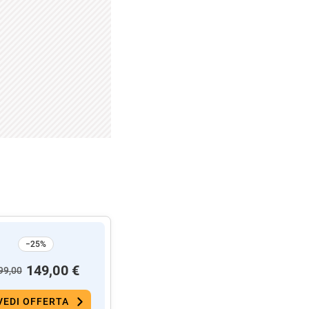
−25%
149,00 €
99,00
VEDI OFFERTA