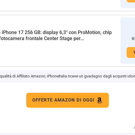
 iPhone 17 256 GB: display 6,3" con ProMotion, chip
fotocamera frontale Center Stage per...
9
 qualità di Affiliato Amazon, iPhoneItalia riceve un guadagno dagli acquisti idon
OFFERTE AMAZON DI OGGI