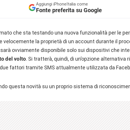
Aggiungi
iPhoneItalia come
Fonte preferita su Google
ato che sta testando una nuova funzionalità per le pe
e velocemente la proprietà di un account durante il proce
sarà ovviamente disponibile solo sui dispositivi che in
to del volto
. Si tratterà, quindi, di un’opzione alternativa 
 due fattori tramite SMS attualmente utilizzata da Face
do questa novità su un proprio sistema di riconoscimen