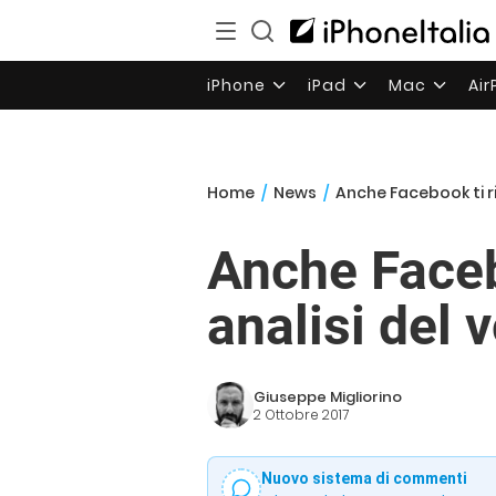
iPhone
iPad
Mac
Ai
Home
/
News
/
Anche Facebook ti r
Anche Faceb
analisi del v
Giuseppe Migliorino
2 Ottobre 2017
Nuovo sistema di commenti