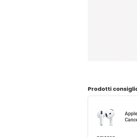
Prodotti consigli
Apple
Cance