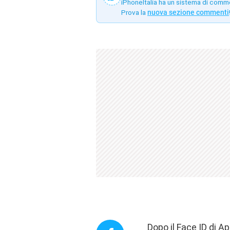
iPhoneItalia ha un sistema di comm
Prova la
nuova sezione commenti
Dopo il Face ID di 