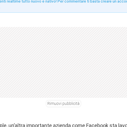
enti realtime tutto nuovo e nativo! Per commentare ti basta creare un acco
!
Rimuovi pubblicità
Apple, un’altra importante azienda come Facebook
sta lav