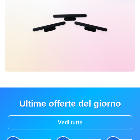
Ultime offerte del giorno
Vedi tutte