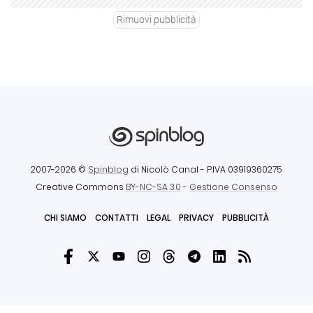
Rimuovi pubblicità
2007-2026 ©
Spinblog
di Nicolò Canal
- P.IVA 03919360275
Creative Commons
BY-NC-SA 3.0
-
Gestione Consenso
CHI SIAMO
CONTATTI
LEGAL
PRIVACY
PUBBLICITÀ