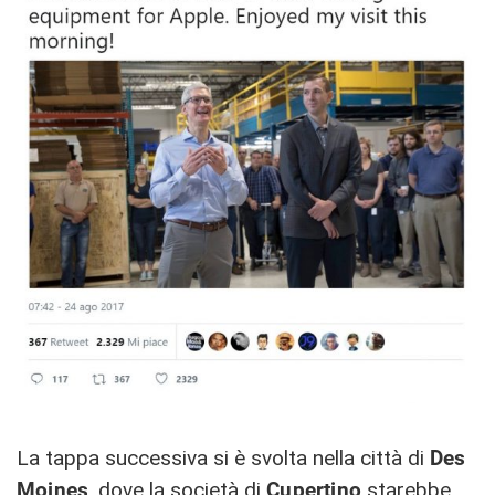
La tappa successiva si è svolta nella città di
Des
Moines
, dove la società di
Cupertino
starebbe