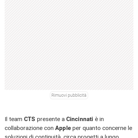
Rimuovi pubblicità
Il team
CTS
presente a
Cincinnati
è in
collaborazione con
Apple
per quanto concerne le
soluzioni di continuità, circa progetti a lungo