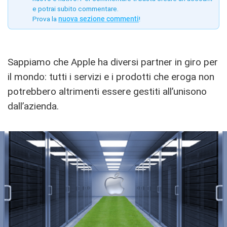
e potrai subito commentare.
Prova la
nuova sezione commenti
!
Sappiamo che Apple ha diversi partner in giro per
il mondo: tutti i servizi e i prodotti che eroga non
potrebbero altrimenti essere gestiti all’unisono
dall’azienda.