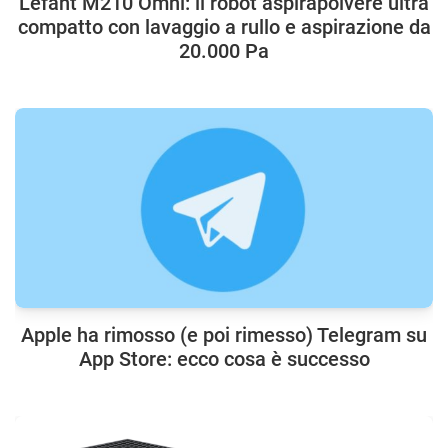
Lefant M210 Omni: il robot aspirapolvere ultra
compatto con lavaggio a rullo e aspirazione da
20.000 Pa
Apple ha rimosso (e poi rimesso) Telegram su
App Store: ecco cosa è successo