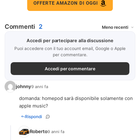
OFFERTE AMAZON DI OGGI
Commenti
2
Accedi per partecipare alla discussione
Puoi accedere con il tuo account email, Google o Apple
per commentare.
Accedi per commentare
johnny
9 anni fa
domanda: homepod sarà disponibile solamente con
apple music?
Rispondi
Roberto
9 anni fa