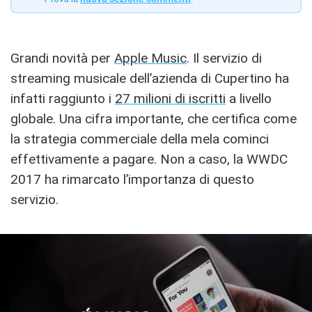
Grandi novità per
Apple Music
. Il servizio di
streaming musicale dell’azienda di Cupertino ha
infatti raggiunto i
27 milioni di iscritti
a livello
globale. Una cifra importante, che certifica come
la strategia commerciale della mela cominci
effettivamente a pagare. Non a caso, la WWDC
2017 ha rimarcato l’importanza di questo
servizio.