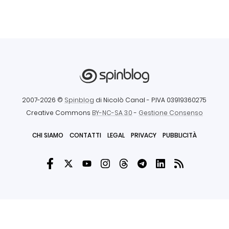
2007-2026 ©
Spinblog
di Nicolò Canal
- P.IVA 03919360275
Creative Commons
BY-NC-SA 3.0
-
Gestione Consenso
CHI SIAMO
CONTATTI
LEGAL
PRIVACY
PUBBLICITÀ