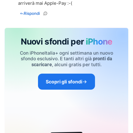
arriverà mai Apple-Pay :-(
Rispondi
Nuovi sfondi per
iPhone
Con iPhoneItalia+ ogni settimana un nuovo
sfondo esclusivo. E tanti altri già
pronti da
, alcuni gratis per tutti.
scaricare
Scopri gli sfondi