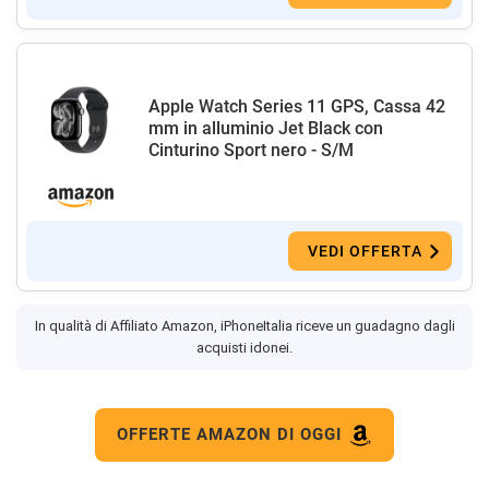
Apple Watch Series 11 GPS, Cassa 42
mm in alluminio Jet Black con
Cinturino Sport nero - S/M
VEDI OFFERTA
In qualità di Affiliato Amazon, iPhoneItalia riceve un guadagno dagli
acquisti idonei.
OFFERTE AMAZON DI OGGI