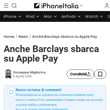
iPhone
iPad
Mac
AirPods
Watch
Home
/
News
/
Anche Barclays sbarca su Apple Pay
Anche Barclays sbarca
su Apple Pay
Giuseppe Migliorino
Condividi
5 Aprile 2016
Nuovo sistema di commenti
iPhoneItalia ha un sistema di commenti realtime tutto
nuovo e nativo! Per commentare ti basta creare un account
e potrai subito commentare.
Prova la
nuova sezione commenti
!