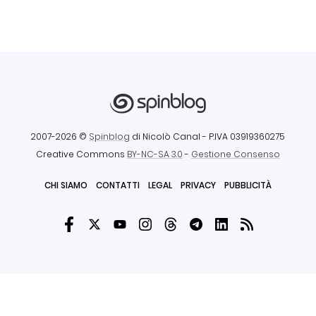
2007-2026 ©
Spinblog
di Nicolò Canal
- P.IVA 03919360275
Creative Commons
BY-NC-SA 3.0
-
Gestione Consenso
CHI SIAMO
CONTATTI
LEGAL
PRIVACY
PUBBLICITÀ