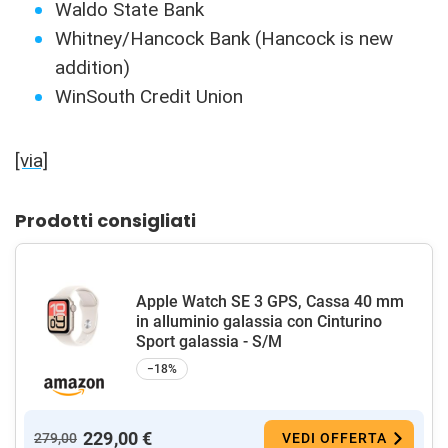
Waldo State Bank
Whitney/Hancock
Bank (Hancock is new
addition)
WinSouth Credit Union
[via]
Prodotti consigliati
Apple Watch SE 3 GPS, Cassa 40 mm
in alluminio galassia con Cinturino
Sport galassia - S/M
−18%
229,00 €
279,00
VEDI OFFERTA