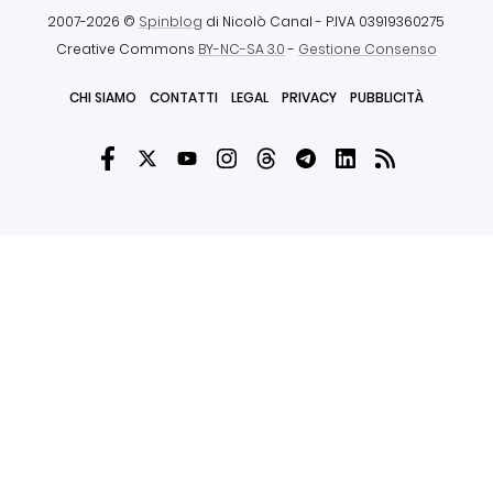
2007-2026 ©
Spinblog
di Nicolò Canal
- P.IVA 03919360275
Creative Commons
BY-NC-SA 3.0
-
Gestione Consenso
CHI SIAMO
CONTATTI
LEGAL
PRIVACY
PUBBLICITÀ