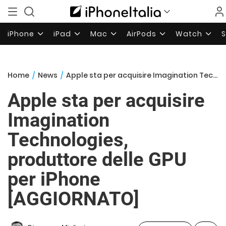
iPhone
iPad
Mac
AirPods
Watch
Home
/
News
/
Apple sta per acquisire Imagination Technologies, produttore delle GPU per iPhone [AGGIORNATO]
Apple sta per acquisire
Imagination
Technologies,
produttore delle GPU
per iPhone
[AGGIORNATO]