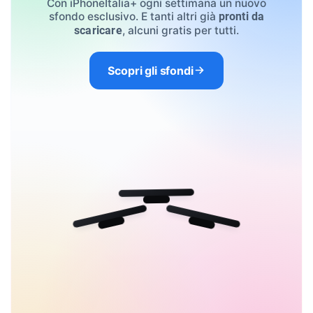
Con iPhoneItalia+ ogni settimana un nuovo
sfondo esclusivo. E tanti altri già
pronti da
, alcuni gratis per tutti.
scaricare
Scopri gli sfondi