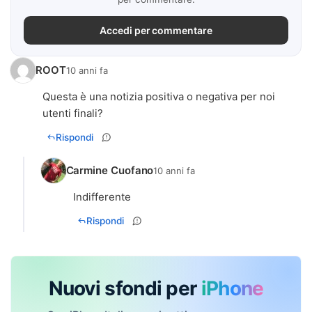
Accedi per commentare
ROOT
10 anni fa
Questa è una notizia positiva o negativa per noi
utenti finali?
Rispondi
Carmine Cuofano
10 anni fa
Indifferente
Rispondi
Nuovi sfondi per
iPhone