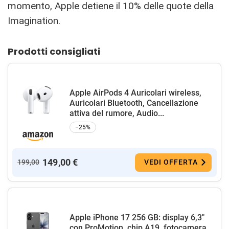
momento, Apple detiene il 10% delle quote della
Imagination.
Prodotti consigliati
Apple AirPods 4 Auricolari wireless,
Auricolari Bluetooth, Cancellazione
attiva del rumore, Audio...
−25%
149,00 €
199,00
VEDI OFFERTA
Apple iPhone 17 256 GB: display 6,3"
con ProMotion, chip A19, fotocamera