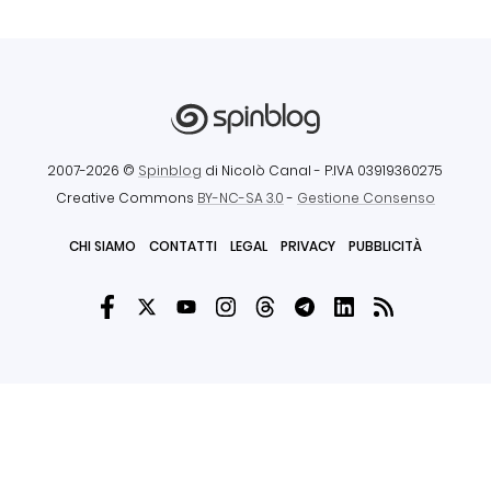
2007-2026 ©
Spinblog
di Nicolò Canal
- P.IVA 03919360275
Creative Commons
BY-NC-SA 3.0
-
Gestione Consenso
CHI SIAMO
CONTATTI
LEGAL
PRIVACY
PUBBLICITÀ