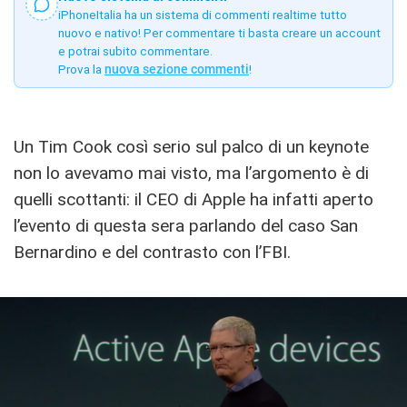
iPhoneItalia ha un sistema di commenti realtime tutto
nuovo e nativo! Per commentare ti basta creare un account
e potrai subito commentare.
Prova la
nuova sezione commenti
!
Un Tim Cook così serio sul palco di un keynote
non lo avevamo mai visto, ma l’argomento è di
quelli scottanti: il CEO di Apple ha infatti aperto
l’evento di questa sera parlando del caso San
Bernardino e del contrasto con l’FBI.