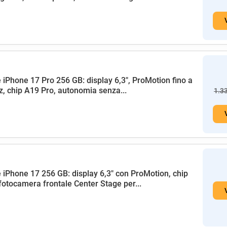
 iPhone 17 Pro 256 GB: display 6,3", ProMotion fino a
, chip A19 Pro, autonomia senza...
1.3
 iPhone 17 256 GB: display 6,3" con ProMotion, chip
fotocamera frontale Center Stage per...