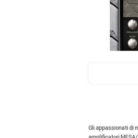
Gli appassionati di 
amplificatori MESA/B