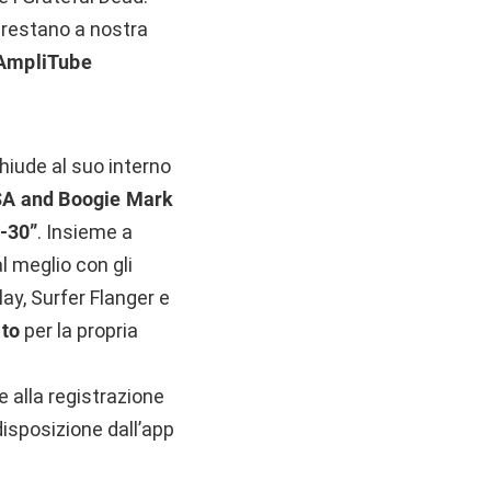
 restano a nostra
AmpliTube
hiude al suo interno
A and Boogie Mark
-30”
. Insieme a
l meglio con gli
ay, Surfer Flanger e
ato
per la propria
e alla registrazione
 disposizione dall’app