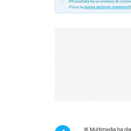
iPhoneItalia ha un sistema di comm
Prova la
nuova sezione commenti
IK Multimedia ha ri