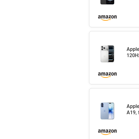
Apple
120Hz
Apple
A19, 