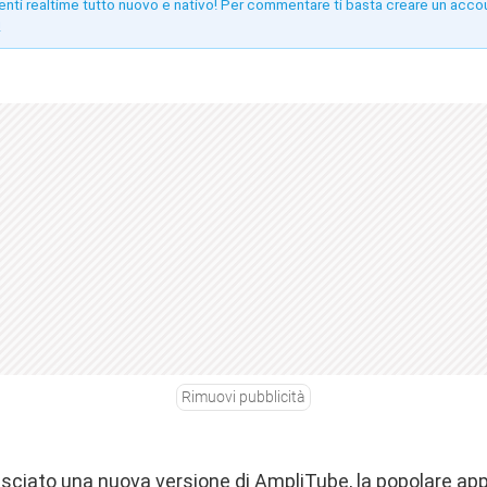
enti realtime tutto nuovo e nativo! Per commentare ti basta creare un acco
!
Rimuovi pubblicità
lasciato una nuova versione di AmpliTube, la popolare ap