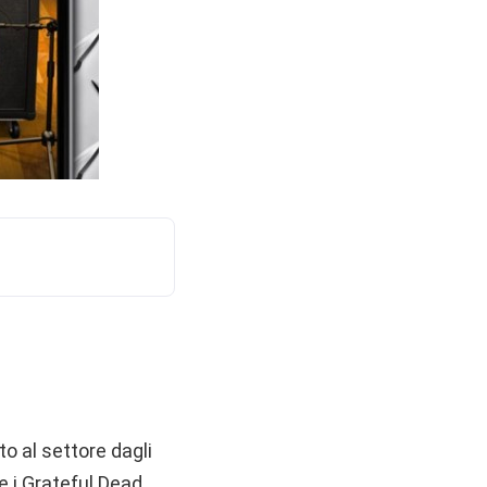
o al settore dagli
 i Grateful Dead.