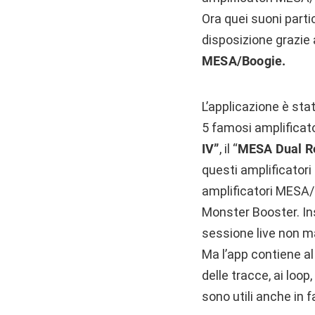
Ora quei suoni parti
disposizione grazi
MESA/Boogie.
L’applicazione è sta
5 famosi amplificat
IV”
, il “
MESA Dual Re
questi amplificatori
amplificatori MESA/B
Monster Booster. In
sessione live non 
Ma l’app contiene al
delle tracce, ai loop
sono utili anche in f