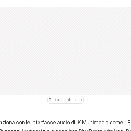
Rimuovi pubblicità
ziona con le interfacce audio di IK Multimedia come l’iRig