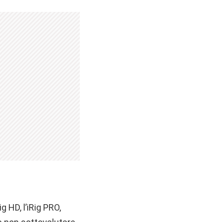
 HD, l’iRig PRO,