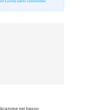
unt e potrai subito commentare.
plicazione per basso