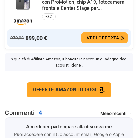
con ProMotion, chip A19, fotocamera
frontale Center Stage per...
−8%
899,00 €
979,00
VEDI OFFERTA
In qualità di Affiliato Amazon, iPhoneItalia riceve un guadagno dagli
acquisti idonei.
OFFERTE AMAZON DI OGGI
Commenti
4
Accedi per partecipare alla discussione
Puoi accedere con il tuo account email, Google o Apple