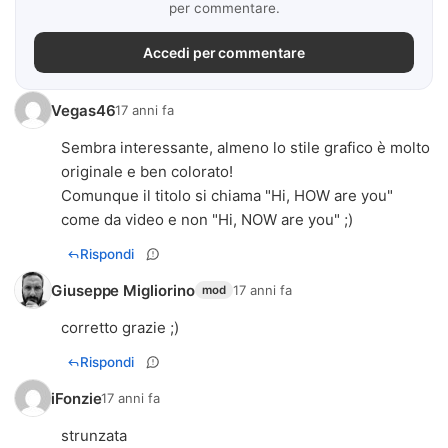
per commentare.
Accedi per commentare
Vegas46
17 anni fa
Sembra interessante, almeno lo stile grafico è molto
originale e ben colorato!
Comunque il titolo si chiama "Hi, HOW are you"
come da video e non "Hi, NOW are you" ;)
Rispondi
Giuseppe Migliorino
17 anni fa
mod
corretto grazie ;)
Rispondi
iFonzie
17 anni fa
strunzata