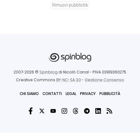
Rimuovi pubblicità
2007-2026 ©
Spinblog
di Nicolò Canal
- P.IVA 03919360275
Creative Commons
BY-NC-SA 3.0
-
Gestione Consenso
CHI SIAMO
CONTATTI
LEGAL
PRIVACY
PUBBLICITÀ