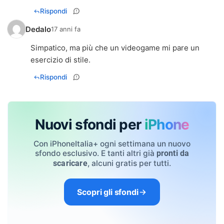
Rispondi
Dedalo
17 anni fa
Simpatico, ma più che un videogame mi pare un
esercizio di stile.
Rispondi
Nuovi sfondi per
iPhone
Con iPhoneItalia+ ogni settimana un nuovo
sfondo esclusivo. E tanti altri già
pronti da
, alcuni gratis per tutti.
scaricare
Scopri gli sfondi