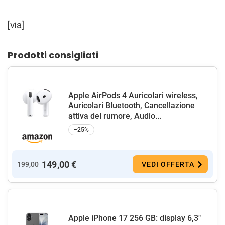
[via]
Prodotti consigliati
Apple AirPods 4 Auricolari wireless,
Auricolari Bluetooth, Cancellazione
attiva del rumore, Audio...
−25%
149,00 €
199,00
VEDI OFFERTA
Apple iPhone 17 256 GB: display 6,3"