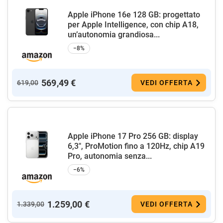
Apple iPhone 16e 128 GB: progettato
per Apple Intelligence, con chip A18,
un’autonomia grandiosa...
−8%
569,49 €
619,00
VEDI OFFERTA
Apple iPhone 17 Pro 256 GB: display
6,3", ProMotion fino a 120Hz, chip A19
Pro, autonomia senza...
−6%
1.259,00 €
1.339,00
VEDI OFFERTA