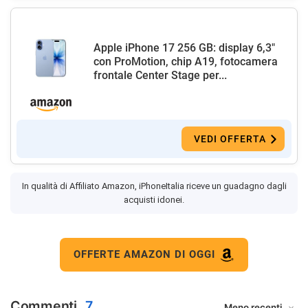
Apple iPhone 17 256 GB: display 6,3"
con ProMotion, chip A19, fotocamera
frontale Center Stage per...
VEDI OFFERTA
In qualità di Affiliato Amazon, iPhoneItalia riceve un guadagno dagli
acquisti idonei.
OFFERTE AMAZON DI OGGI
Commenti
7