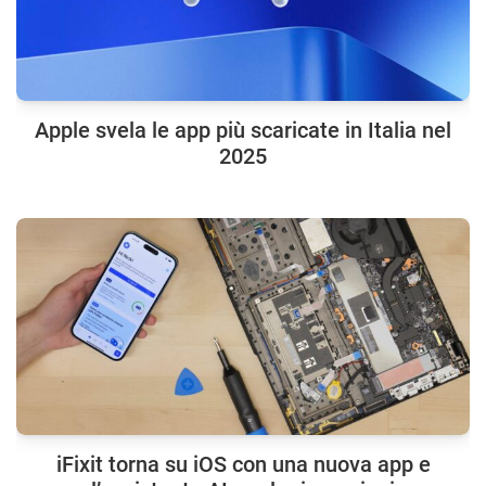
Apple svela le app più scaricate in Italia nel
2025
iFixit torna su iOS con una nuova app e