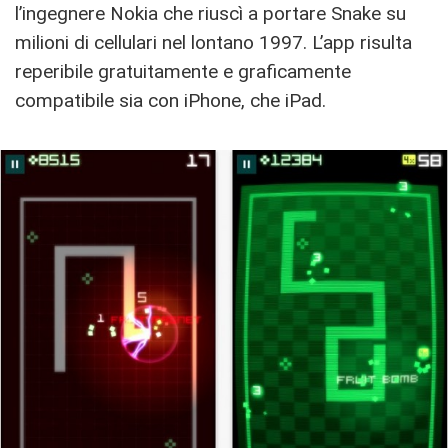
l’ingegnere Nokia che riuscì a portare Snake su
milioni di cellulari nel lontano 1997. L’app risulta
reperibile gratuitamente e graficamente
compatibile sia con iPhone, che iPad.