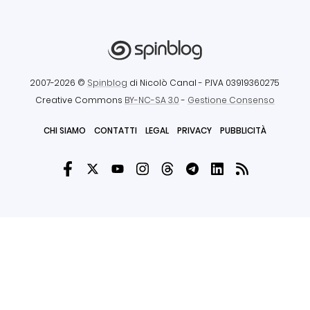
2007-2026 ©
Spinblog
di Nicolò Canal
- P.IVA 03919360275
Creative Commons
BY-NC-SA 3.0
-
Gestione Consenso
CHI SIAMO
CONTATTI
LEGAL
PRIVACY
PUBBLICITÀ