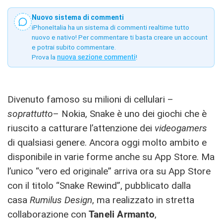
Nuovo sistema di commenti
iPhoneItalia ha un sistema di commenti realtime tutto
nuovo e nativo! Per commentare ti basta creare un account
e potrai subito commentare.
Prova la
nuova sezione commenti
!
Divenuto famoso su milioni di cellulari –
soprattutto
– Nokia, Snake è uno dei giochi che è
riuscito a catturare l’attenzione dei
videogamers
di qualsiasi genere. Ancora oggi molto ambito e
disponibile in varie forme anche su App Store. Ma
l’unico “vero ed originale” arriva ora su App Store
con il titolo “Snake Rewind”, pubblicato dalla
casa
Rumilus Design
, ma realizzato in stretta
collaborazione con
Taneli Armanto
,