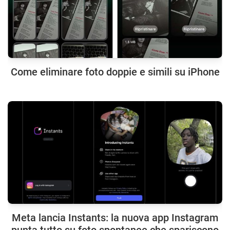
Come eliminare foto doppie e simili su iPhone
Meta lancia Instants: la nuova app Instagram
punta tutto su foto spontanee che spariscono