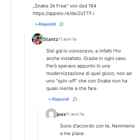
https://appsto.re/de/2sTTF.i
Rispondi
Stantz
11 anni fa
Sìsì già lo conoscevo, e infatti l'ho
anche installato. Grazie in ogni caso.
Però speravo appunto in una
modernizzazione di quel gioco, non ad
uno "spin-off" che con Snake non ha
quasi niente a che fare.
Rispondi
joex
11 anni fa
Sono d'accordo con te, Nemmeno
a me piace.