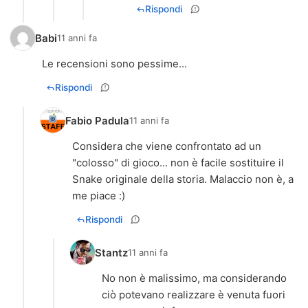
Rispondi
Babi
11 anni fa
Le recensioni sono pessime...
Rispondi
Fabio Padula
11 anni fa
Considera che viene confrontato ad un
"colosso" di gioco... non è facile sostituire il
Snake originale della storia. Malaccio non è, a
me piace :)
Rispondi
Stantz
11 anni fa
No non è malissimo, ma considerando
ciò potevano realizzare è venuta fuori