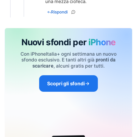
una mezza ciofeca.
Rispondi
Nuovi sfondi per
iPhone
Con iPhoneItalia+ ogni settimana un nuovo
sfondo esclusivo. E tanti altri già
pronti da
, alcuni gratis per tutti.
scaricare
Scopri gli sfondi