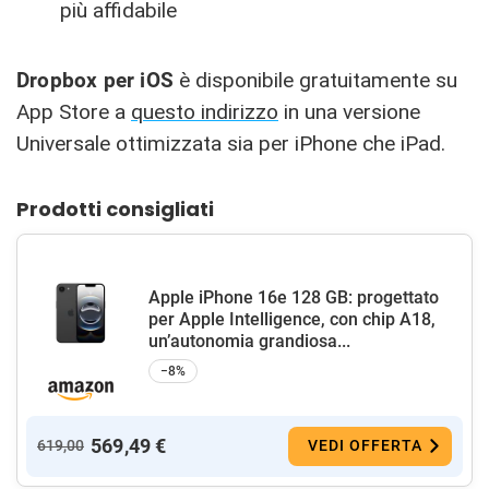
più affidabile
Dropbox per iOS
è disponibile gratuitamente su
App Store a
questo indirizzo
in una versione
Universale ottimizzata sia per iPhone che iPad.
Prodotti consigliati
Apple iPhone 16e 128 GB: progettato
per Apple Intelligence, con chip A18,
un’autonomia grandiosa...
−8%
569,49 €
619,00
VEDI OFFERTA