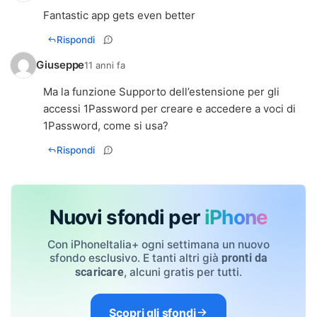
Fantastic app gets even better
Rispondi
Giuseppe
11 anni fa
Ma la funzione Supporto dell’estensione per gli
accessi 1Password per creare e accedere a voci di
1Password, come si usa?
Rispondi
Nuovi sfondi per
iPhone
Con iPhoneItalia+ ogni settimana un nuovo
sfondo esclusivo. E tanti altri già
pronti da
, alcuni gratis per tutti.
scaricare
Scopri gli sfondi