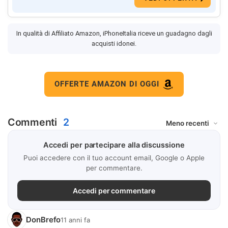
In qualità di Affiliato Amazon, iPhoneItalia riceve un guadagno dagli
acquisti idonei.
OFFERTE AMAZON DI OGGI
Commenti
2
Accedi per partecipare alla discussione
Puoi accedere con il tuo account email, Google o Apple
per commentare.
Accedi per commentare
DonBrefo
11 anni fa