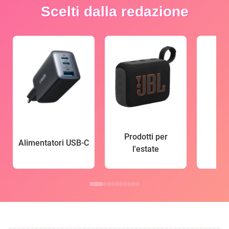
Scelti dalla redazione
Prodotti per
Alimentatori USB-C
l'estate