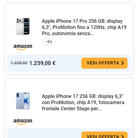
Apple iPhone 17 Pro 256 GB: display
6,3", ProMotion fino a 120Hz, chip A19
Pro, autonomia senza...
−6%
1.259,00 €
1.339,00
VEDI OFFERTA
Apple iPhone 17 256 GB: display 6,3"
con ProMotion, chip A19, fotocamera
frontale Center Stage per...
VEDI OFFERTA