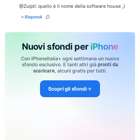
@
Zuipli
: quello è il nome della software house ,)
Rispondi
Nuovi sfondi per
iPhone
Con iPhoneItalia+ ogni settimana un nuovo
sfondo esclusivo. E tanti altri già
pronti da
, alcuni gratis per tutti.
scaricare
Scopri gli sfondi