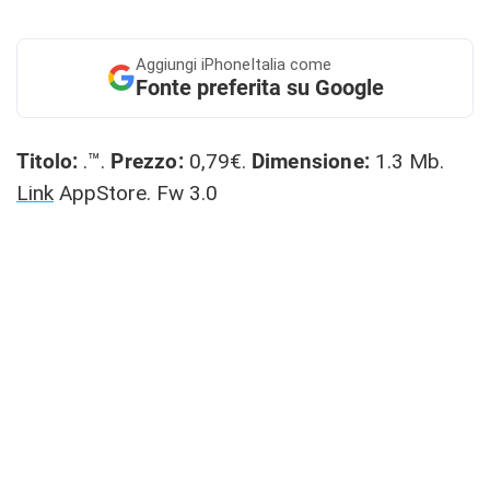
Aggiungi
iPhoneItalia come
Fonte preferita su Google
Titolo:
.™.
Prezzo:
0,79€.
Dimensione:
1.3 Mb.
Link
AppStore. Fw 3.0