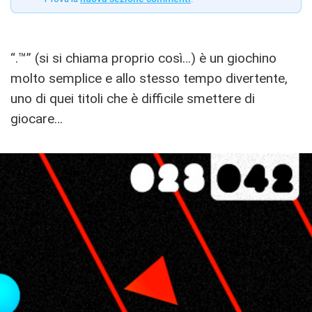
“.™” (si si chiama proprio così…) è un giochino
molto semplice e allo stesso tempo divertente,
uno di quei titoli che è difficile smettere di
giocare…