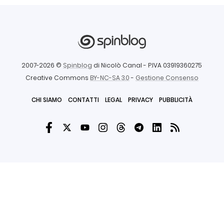
2007-2026 ©
Spinblog
di Nicolò Canal
- P.IVA 03919360275
Creative Commons
BY-NC-SA 3.0
-
Gestione Consenso
CHI SIAMO
CONTATTI
LEGAL
PRIVACY
PUBBLICITÀ