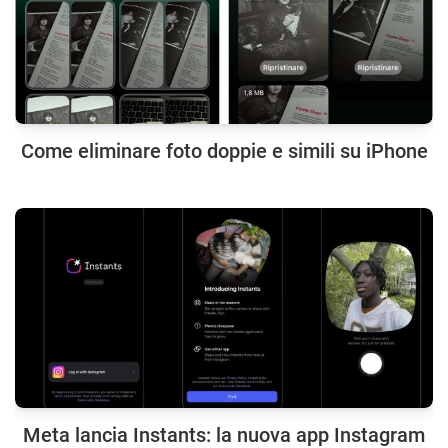
Come eliminare foto doppie e simili su iPhone
Meta lancia Instants: la nuova app Instagram