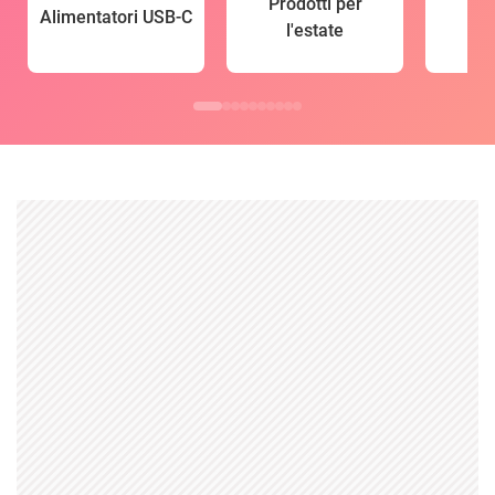
Prodotti per
Alimentatori USB-C
l'estate