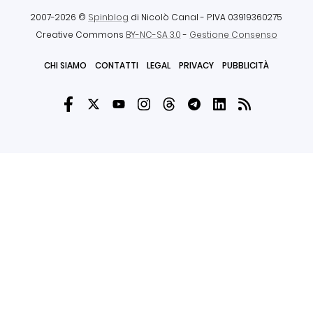
2007-2026 ©
Spinblog
di Nicolò Canal
- P.IVA 03919360275
Creative Commons
BY-NC-SA 3.0
-
Gestione Consenso
CHI SIAMO
CONTATTI
LEGAL
PRIVACY
PUBBLICITÀ