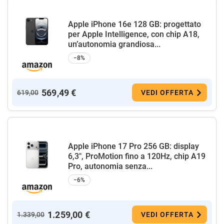
Apple iPhone 16e 128 GB: progettato
per Apple Intelligence, con chip A18,
un’autonomia grandiosa...
−8%
569,49 €
619,00
VEDI OFFERTA
Apple iPhone 17 Pro 256 GB: display
6,3", ProMotion fino a 120Hz, chip A19
Pro, autonomia senza...
−6%
1.259,00 €
1.339,00
VEDI OFFERTA