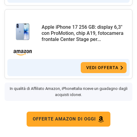
Apple iPhone 17 256 GB: display 6,3"
con ProMotion, chip A19, fotocamera
frontale Center Stage per...
VEDI OFFERTA
In qualità di Affiliato Amazon, iPhoneItalia riceve un guadagno dagli
acquisti idonei.
OFFERTE AMAZON DI OGGI