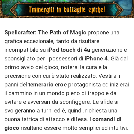
Spellcrafter: The Path of Magic
propone una
grafica eccezionale, tanto da risultare
incompatibile su
iPod touch di 4a
generazione e
sconsigliato per i possessori di
iPhone 4
. Già dal
primo avvio del gioco, noterai la cura e la
precisione con cui è stato realizzato. Vestirai i
panni del
temerario eroe
protagonista ed inizierai
il cammino in un mondo pieno di trappole da
evitare e avversari da sconfiggere. Le sfide si
svolgeranno a turni ed è, quindi, richiesta una
buona tattica di attacco e difesa. I
comandi di
gioco
risultano essere molto semplici ed intuitivi.