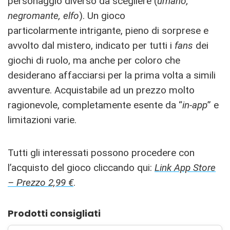
personaggio diverso da scegliere (
umano,
negromante, elfo
). Un gioco
particolarmente intrigante, pieno di sorprese e
avvolto dal mistero, indicato per tutti i
fans
dei
giochi di ruolo, ma anche per coloro che
desiderano affacciarsi per la prima volta a simili
avventure. Acquistabile ad un prezzo molto
ragionevole, completamente esente da “
in-app
” e
limitazioni varie.
Tutti gli interessati possono procedere con
l’acquisto del gioco cliccando qui:
Link App Store
– Prezzo 2,99 €
.
Prodotti consigliati