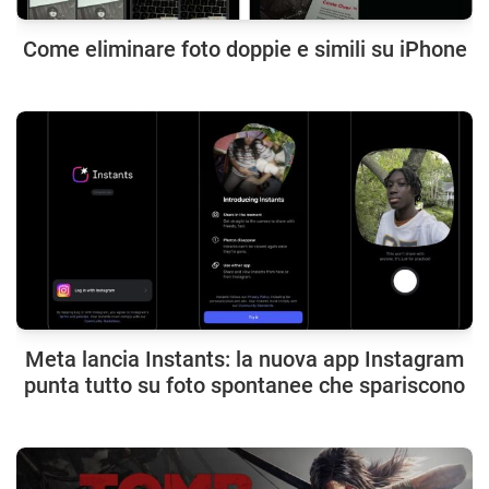
Come eliminare foto doppie e simili su iPhone
Meta lancia Instants: la nuova app Instagram
punta tutto su foto spontanee che spariscono