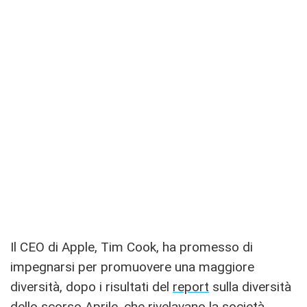
Il CEO di Apple, Tim Cook, ha promesso di
impegnarsi per promuovere una maggiore
diversità, dopo i risultati del
report
sulla diversità
dello scorso Aprile, che rivelavano la società