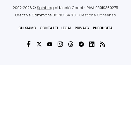
2007-2026 ©
Spinblog
di Nicolò Canal
- P.IVA 03919360275
Creative Commons
BY-NC-SA 3.0
-
Gestione Consenso
CHI SIAMO
CONTATTI
LEGAL
PRIVACY
PUBBLICITÀ