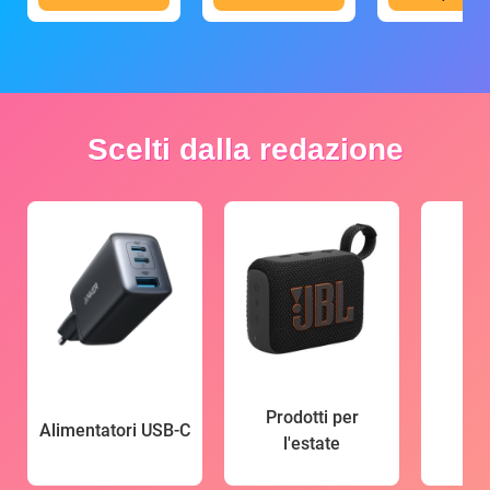
Scelti dalla redazione
Prodotti per
Alimentatori USB-C
l'estate