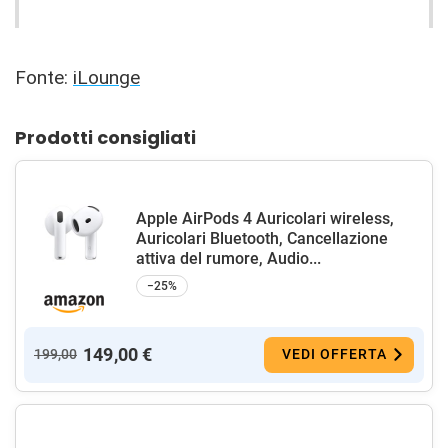
Fonte:
iLounge
Prodotti consigliati
Apple AirPods 4 Auricolari wireless,
Auricolari Bluetooth, Cancellazione
attiva del rumore, Audio...
−25%
149,00 €
199,00
VEDI OFFERTA