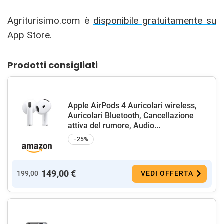
Agriturisimo.com è
disponibile gratuitamente su
App Store
.
Prodotti consigliati
Apple AirPods 4 Auricolari wireless,
Auricolari Bluetooth, Cancellazione
attiva del rumore, Audio...
−25%
149,00 €
199,00
VEDI OFFERTA