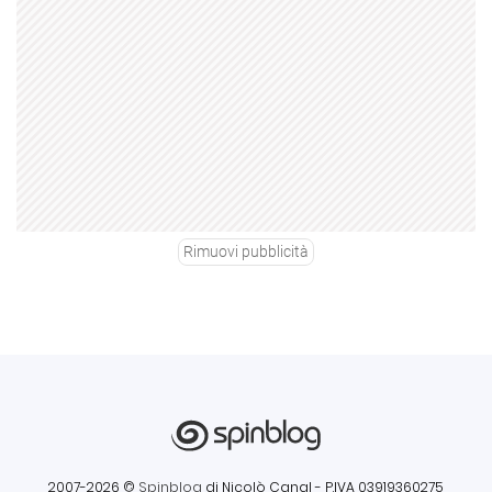
Rimuovi pubblicità
2007-2026 ©
Spinblog
di Nicolò Canal
- P.IVA 03919360275