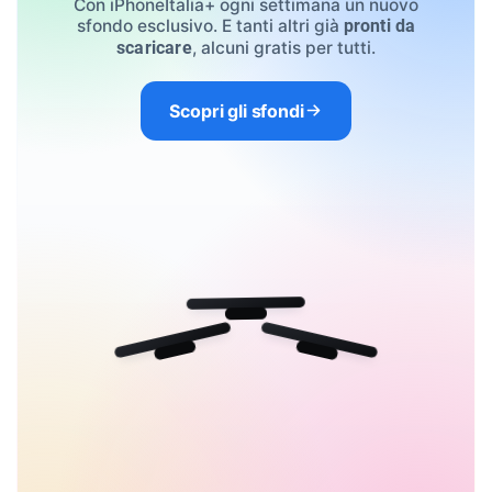
Con iPhoneItalia+ ogni settimana un nuovo
sfondo esclusivo. E tanti altri già
pronti da
, alcuni gratis per tutti.
scaricare
Scopri gli sfondi