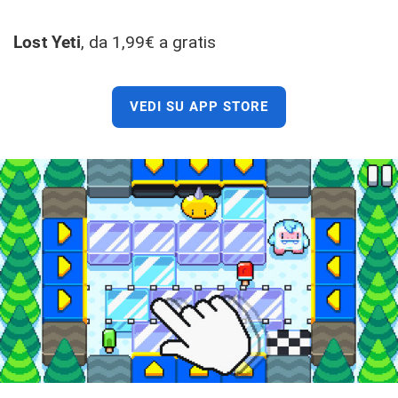
Lost Yeti
, da 1,99€ a gratis
VEDI SU APP STORE