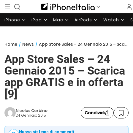
iPhone
iPad
Mac
AirPods
Watch
Home
/
News
/
App Store Sales – 24 Gennaio 2015 – Scarica app GRATIS e in offerta [9]
App Store Sales – 24
Gennaio 2015 – Scarica
app GRATIS e in offerta
[9]
Nicolas Cerbino
Condividi
24 Gennaio 2015
Nuovo sistema di commenti