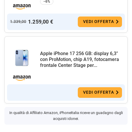
−6%
1.259,00 €
1.339,00
VEDI OFFERTA
Apple iPhone 17 256 GB: display 6,3"
con ProMotion, chip A19, fotocamera
frontale Center Stage per...
VEDI OFFERTA
In qualità di Affiliato Amazon, iPhoneItalia riceve un guadagno dagli
acquisti idonei.