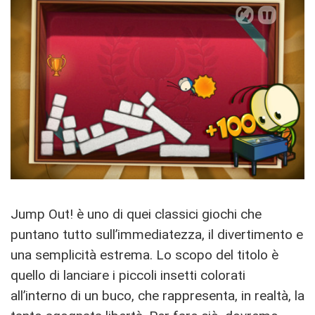
Jump Out! è uno di quei classici giochi che
puntano tutto sull’immediatezza, il divertimento e
una semplicità estrema. Lo scopo del titolo è
quello di lanciare i piccoli insetti colorati
all’interno di un buco, che rappresenta, in realtà, la