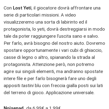
Con
Lost Yeti
, il giocatore dovrà affrontare una
serie di particolari missioni. A video
visualizzeremo una sorta di labirinto ed il
protagonista, lo yeti, dovrà destreggiarsi in modo
tale da poter raggiungere l’uscita sano e salvo.
Per farlo, avrà bisogno del nostro aiuto. Dovremo
spostare opportunamente i vari cubi di ghiaccio,
casse di legno o altro, spianando la strada al
protagonista. Attenzione però, non potremo
agire sui singoli elementi, ma andranno spostate
intere file e per farlo bisognerà fare uno degli
appositi
tastini
blu con freccia gialla posti sui lati
del terreno di gioco. Applicazione universale.
Noisepad,
da 6,99€ a 1,99€