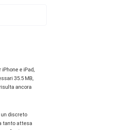
 iPhone e iPad,
essari 35.5 MB,
risulta ancora
 un discreto
a tanto attesa