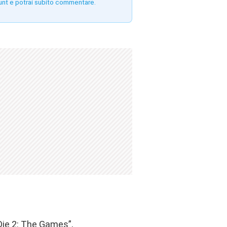
unt e potrai subito commentare.
 Die 2: The Games”,