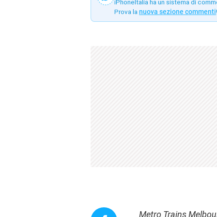
iPhoneItalia ha un sistema di comm
Prova la
nuova sezione commenti
Metro Trains Melbou