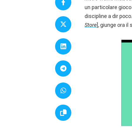
un particolare gioco
discipline a dir poc
Store
], giunge ora i