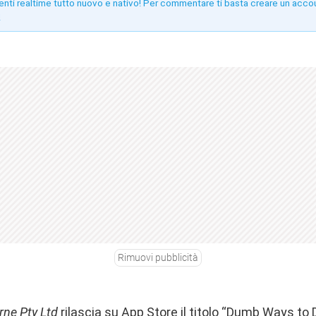
enti realtime tutto nuovo e nativo! Per commentare ti basta creare un acco
!
Rimuovi pubblicità
rne Pty Ltd
rilascia su App Store il titolo “Dumb Ways to