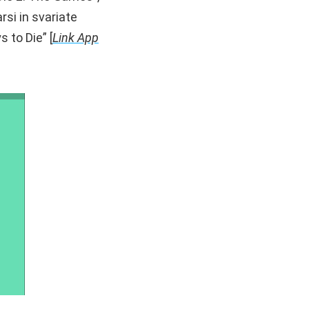
rsi in svariate
 to Die” [
Link App