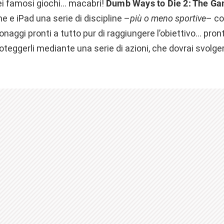
ei famosi giochi… macabri!
Dumb Ways to Die 2: The G
ne e iPad una serie di discipline –
più o meno sportive
– co
naggi pronti a tutto pur di raggiungere l’obiettivo… pron
teggerli mediante una serie di azioni, che dovrai svolge