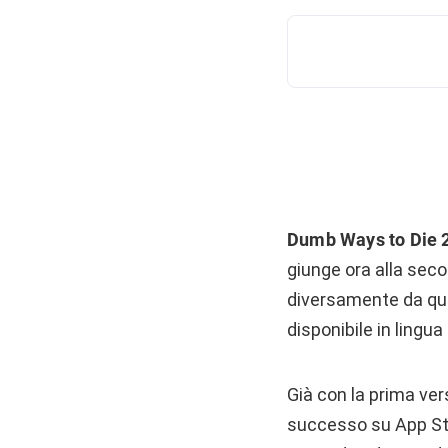
Dumb Ways to Die 
giunge ora alla seco
diversamente da quan
disponibile in lingua
Già con la prima vers
successo su App Stor