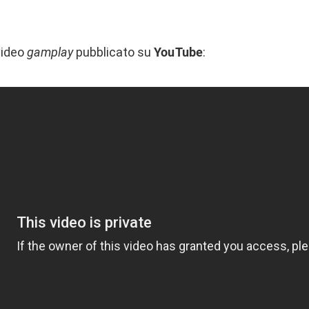
 video
gamplay
pubblicato su
YouTube
: