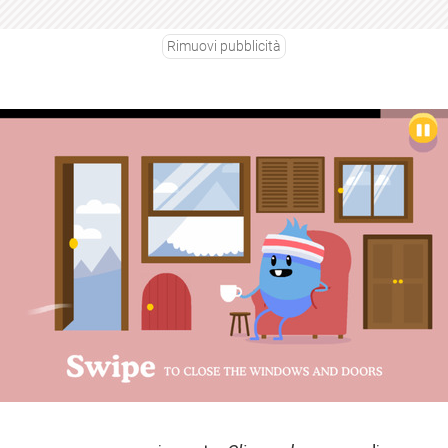
Rimuovi pubblicità