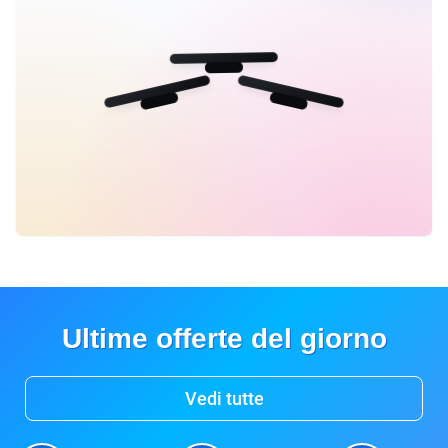
Ultime offerte del giorno
Vedi tutte