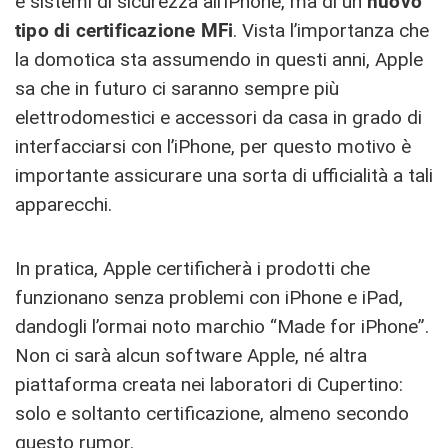
e sistemi di sicurezza all’iPhone, ma di un
nuovo
tipo di certificazione MFi
. Vista l’importanza che
la domotica sta assumendo in questi anni, Apple
sa che in futuro ci saranno sempre più
elettrodomestici e accessori da casa in grado di
interfacciarsi con l’iPhone, per questo motivo è
importante assicurare una sorta di ufficialità a tali
apparecchi.
In pratica, Apple certificherà i prodotti che
funzionano senza problemi con iPhone e iPad,
dandogli l’ormai noto marchio “Made for iPhone”.
Non ci sarà alcun software Apple, né altra
piattaforma creata nei laboratori di Cupertino:
solo e soltanto certificazione, almeno secondo
questo rumor.