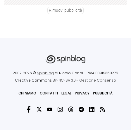
Rimuovi pubblicità
2007-2026 ©
Spinblog
di Nicolò Canal
- P.IVA 03919360275
Creative Commons
BY-NC-SA 3.0
-
Gestione Consenso
CHI SIAMO
CONTATTI
LEGAL
PRIVACY
PUBBLICITÀ