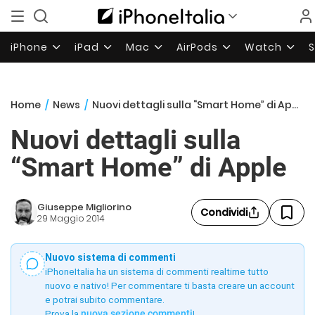
iPhone
iPad
Mac
AirPods
Watch
Home
/
News
/
Nuovi dettagli sulla “Smart Home” di Apple
Nuovi dettagli sulla
“Smart Home” di Apple
Giuseppe Migliorino
Condividi
29 Maggio 2014
Nuovo sistema di commenti
iPhoneItalia ha un sistema di commenti realtime tutto
nuovo e nativo! Per commentare ti basta creare un account
e potrai subito commentare.
Prova la
nuova sezione commenti
!