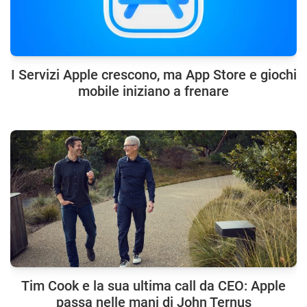
I Servizi Apple crescono, ma App Store e giochi
mobile iniziano a frenare
Tim Cook e la sua ultima call da CEO: Apple
passa nelle mani di John Ternus