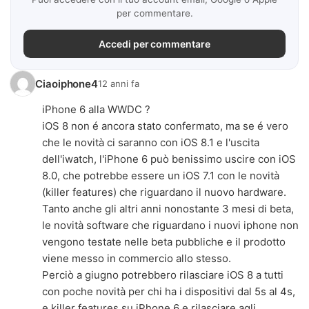
per commentare.
Accedi per commentare
Ciaoiphone4
12 anni fa
iPhone 6 alla WWDC ?
iOS 8 non é ancora stato confermato, ma se é vero
che le novità ci saranno con iOS 8.1 e l'uscita
dell'iwatch, l'iPhone 6 può benissimo uscire con iOS
8.0, che potrebbe essere un iOS 7.1 con le novità
(killer features) che riguardano il nuovo hardware.
Tanto anche gli altri anni nonostante 3 mesi di beta,
le novità software che riguardano i nuovi iphone non
vengono testate nelle beta pubbliche e il prodotto
viene messo in commercio allo stesso.
Perciò a giugno potrebbero rilasciare iOS 8 a tutti
con poche novità per chi ha i dispositivi dal 5s al 4s,
e killer features su iPhone 6 e rilasciare agli