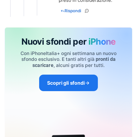
preso in considerazione.
Rispondi
Nuovi sfondi per
iPhone
Con iPhoneItalia+ ogni settimana un nuovo
sfondo esclusivo. E tanti altri già
pronti da
, alcuni gratis per tutti.
scaricare
Scopri gli sfondi