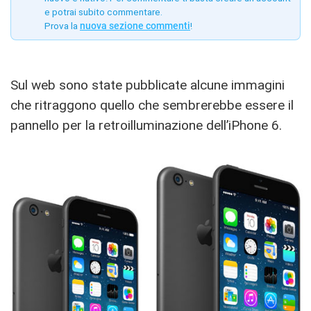
e potrai subito commentare.
Prova la
nuova sezione commenti
!
Sul web sono state pubblicate alcune immagini
che ritraggono quello che sembrerebbe essere il
pannello per la retroilluminazione dell’iPhone 6.