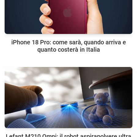
iPhone 18 Pro: come sarà, quando arriva e
quanto costerà in Italia
Lefant M210 Omni: il robot aspirapolvere ultra