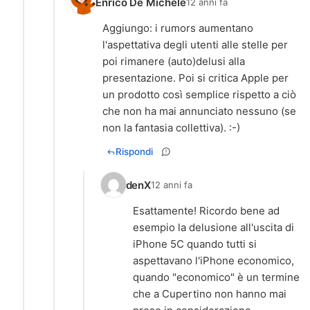
Enrico De Michele
12 anni fa
Aggiungo: i rumors aumentano
l'aspettativa degli utenti alle stelle per
poi rimanere (auto)delusi alla
presentazione. Poi si critica Apple per
un prodotto così semplice rispetto a ciò
che non ha mai annunciato nessuno (se
non la fantasia collettiva). :-)
Rispondi
denX
12 anni fa
Esattamente! Ricordo bene ad
esempio la delusione all'uscita di
iPhone 5C quando tutti si
aspettavano l'iPhone economico,
quando "economico" è un termine
che a Cupertino non hanno mai