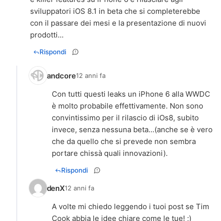
sviluppatori iOS 8.1 in beta che si completerebbe
con il passare dei mesi e la presentazione di nuovi
prodotti...
Rispondi
andcore
12 anni fa
Con tutti questi leaks un iPhone 6 alla WWDC
è molto probabile effettivamente. Non sono
convintissimo per il rilascio di iOs8, subito
invece, senza nessuna beta...(anche se è vero
che da quello che si prevede non sembra
portare chissà quali innovazioni).
Rispondi
denX
12 anni fa
A volte mi chiedo leggendo i tuoi post se Tim
Cook abbia le idee chiare come le tue! ;)