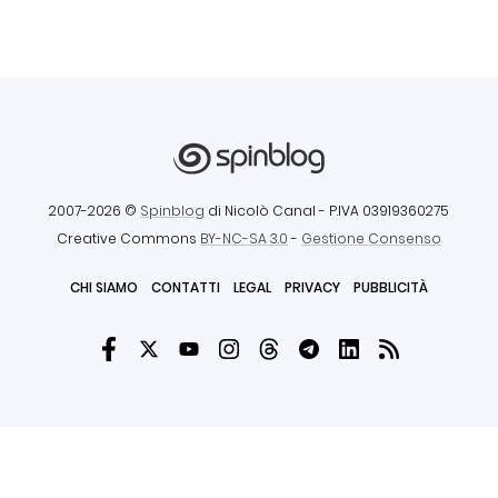
2007-2026 ©
Spinblog
di Nicolò Canal
- P.IVA 03919360275
Creative Commons
BY-NC-SA 3.0
-
Gestione Consenso
CHI SIAMO
CONTATTI
LEGAL
PRIVACY
PUBBLICITÀ