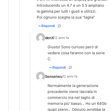
Introducendo un 4.7 e un 5.5 ampliano
la gamma per tutti i gusti e utilizzi.
Poi ognuno sceglie la sua "taglia"
Rispondi
denX
12 anni fa
Giusto! Sono curioso però di
vedere cosa faranno con la serie
C.
Rispondi
Senseiwu
12 anni fa
Normalmente la generazione
precedente viene lasciata in
commercio ma nel taglio di
memoria più' basso... Ho un 64Gb
quasi pieno... Ognuno avrebbe la