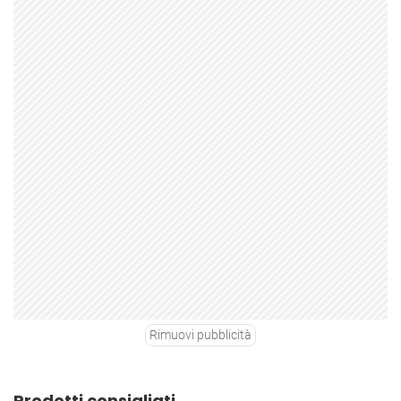
Rimuovi pubblicità
Prodotti consigliati