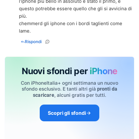
l'iphone più bello in assoluto è stato il primo, e
questo potrebbe essere quello che gli si avvicina di
più.
chemmerd gli iphone con i bordi taglienti come
lame.
Rispondi
Nuovi sfondi per
iPhone
Con iPhoneItalia+ ogni settimana un nuovo
sfondo esclusivo. E tanti altri già
pronti da
, alcuni gratis per tutti.
scaricare
Scopri gli sfondi