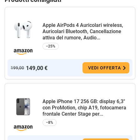
Apple AirPods 4 Auricolari wireless,
Auricolari Bluetooth, Cancellazione
attiva del rumore, Audio...
−25%
149,00 €
199,00
VEDI OFFERTA
Apple iPhone 17 256 GB: display 6,3"
con ProMotion, chip A19, fotocamera
frontale Center Stage per...
−8%