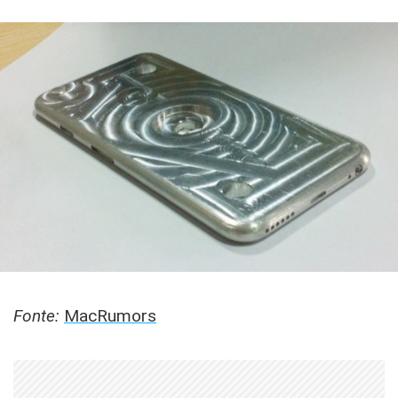
Fonte:
MacRumors