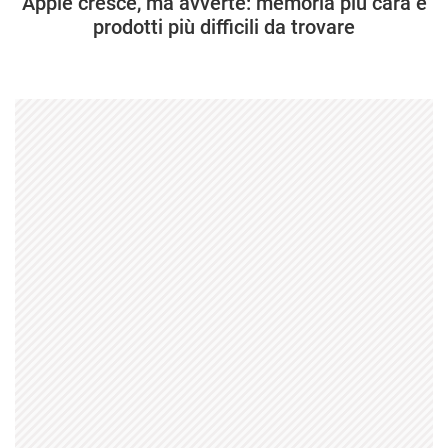
Apple cresce, ma avverte: memoria più cara e
prodotti più difficili da trovare