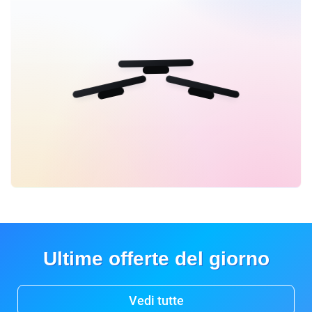
Ultime offerte del giorno
Vedi tutte