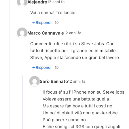
Alejandro
12 anni fa
Vai a nanna! Trollaccio.
Rispondi
Marco Cannavale
12 anni fa
Commenti triti e ritriti su Steve Jobs. Con
tutto il rispetto per il grande ed inimitabile
Steve, Apple sta facendo un gran bel lavoro
Rispondi
Sarò Bannato
12 anni fa
Il focus e' su l' iPhone non su Steve jobs
Voleva essere una battuta quella
Ma essere fan boy a tutti i costi no
Un po' di obiettività non guasterebbe
Può piacere come no
E che somigli al 3GS con quegli angoli