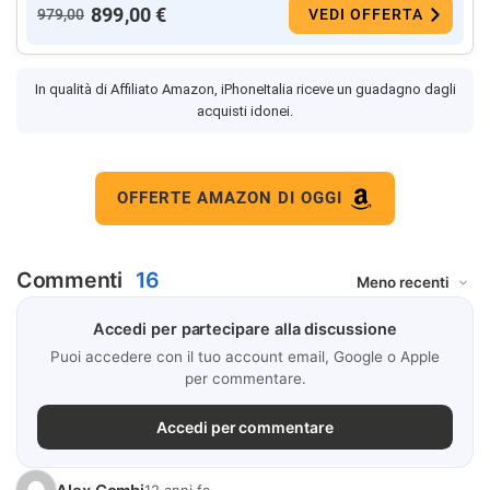
899,00 €
979,00
VEDI OFFERTA
In qualità di Affiliato Amazon, iPhoneItalia riceve un guadagno dagli
acquisti idonei.
OFFERTE AMAZON DI OGGI
Commenti
16
Accedi per partecipare alla discussione
Puoi accedere con il tuo account email, Google o Apple
per commentare.
Accedi per commentare