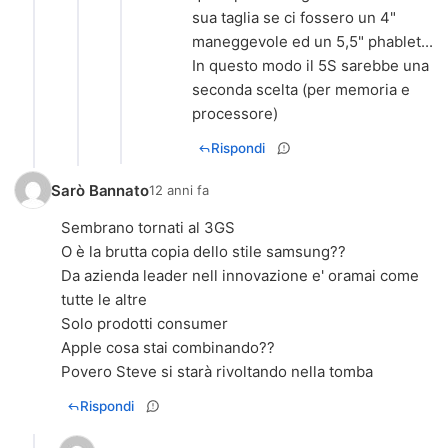
sua taglia se ci fossero un 4"
maneggevole ed un 5,5" phablet...
In questo modo il 5S sarebbe una
seconda scelta (per memoria e
processore)
Rispondi
Sarò Bannato
12 anni fa
Sembrano tornati al 3GS
O è la brutta copia dello stile samsung??
Da azienda leader nell innovazione e' oramai come
tutte le altre
Solo prodotti consumer
Apple cosa stai combinando??
Rispondi