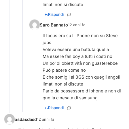
limati non si discute
Rispondi
Sarò Bannato
12 anni fa
Il focus era su l' iPhone non su Steve
jobs
Voleva essere una battuta quella
Ma essere fan boy a tutti i costi no
Un po' di obiettività non guasterebbe
Può piacere come no
E che somigli al 3GS con quegli angoli
limati non si discute
Parlo da possessore d iphone e non di
quella cinesata di samsung
Rispondi
asdasdasd
12 anni fa