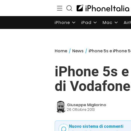
iPhone
iPad
Mac
Ai
Home
/
News
/
iPhone 5s e iPhone 5
iPhone 5s e 
di Vodafone
Giuseppe Migliorino
26 Ottobre 2013
Nuovo sistema di commenti