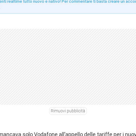
enti realtime tutto nuovo e nativo! Per commentare ti basta creare un acco
!
Rimuovi pubblicità
 mancava solo Vodafone all’appello delle tariffe per i nuo