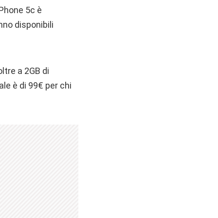
iPhone 5c è
no disponibili
ltre a 2GB di
iale è di 99€ per chi