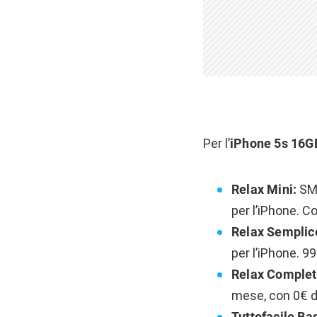
Per l’
iPhone 5s 16G
Relax Mini:
SMS
per l’iPhone. C
Relax Semplic
per l’iPhone. 99
Relax Comple
mese, con 0€ di
Tuttofacile Ba