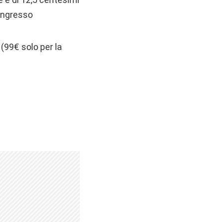
 ingresso
 (99€ solo per la