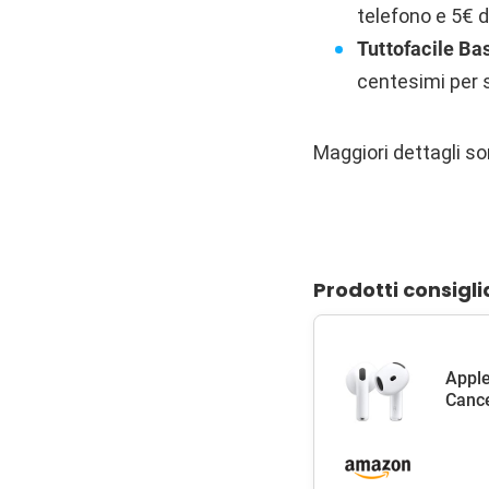
telefono e 5€ d
Tuttofacile Ba
centesimi per 
Maggiori dettagli s
Prodotti consigli
Apple
Cance