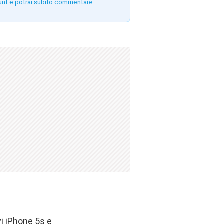
unt e potrai subito commentare.
vi iPhone 5s e