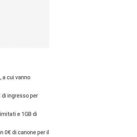
i, a cui vanno
 di ingresso per
imitati e 1GB di
on 0€ di canone per il