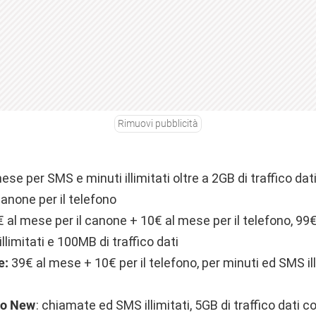
Rimuovi pubblicità
se per SMS e minuti illimitati oltre a 2GB di traffico dat
canone per il telefono
 al mese per il canone + 10€ al mese per il telefono, 99€
llimitati e 100MB di traffico dati
e:
39€ al mese + 10€ per il telefono, per minuti ed SMS ill
to New
: chiamate ed SMS illimitati, 5GB di traffico dati c