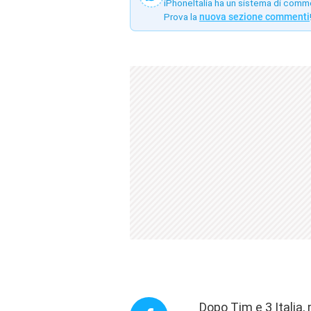
iPhoneItalia ha un sistema di comm
Prova la
nuova sezione commenti
Dopo
Tim
e
3 Italia
,