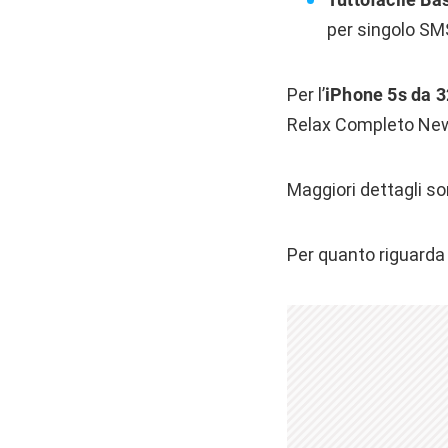
per singolo SMS
Per l’
iPhone 5s da 
Relax Completo New
Maggiori dettagli so
Per quanto riguarda 