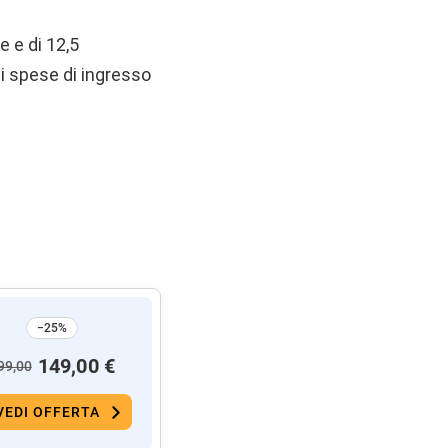
e e di 12,5
i spese di ingresso
−25%
149,00 €
99,00
VEDI OFFERTA