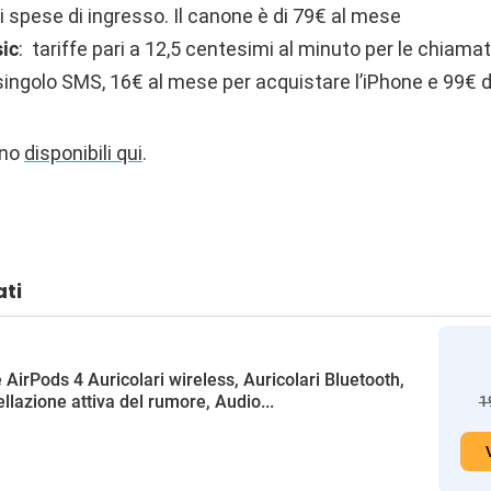
i spese di ingresso. Il canone è di 79€ al mese
sic
: tariffe pari a 12,5 centesimi al minuto per le chiamat
singolo SMS, 16€ al mese per acquistare l’iPhone e 99€ d
ono
disponibili qui
.
ati
 AirPods 4 Auricolari wireless, Auricolari Bluetooth,
llazione attiva del rumore, Audio...
1