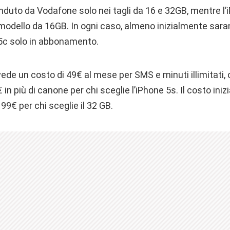
nduto da Vodafone solo nei tagli da 16 e 32GB, mentre l’
 modello da 16GB. In ogni caso, almeno inizialmente saran
5c solo in abbonamento.
ede un costo di 49€ al mese per SMS e minuti illimitati, o
€ in più di canone per chi sceglie l’iPhone 5s. Il costo iniz
199€ per chi sceglie il 32 GB.