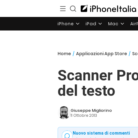
iPhone
iPad
Mac
Ai
Home
/
Applicazioni App Store
/
Sc
Scanner Pro
del testo
Giuseppe Migliorino
11 Ottobre 2013
Nuovo sistema di commenti