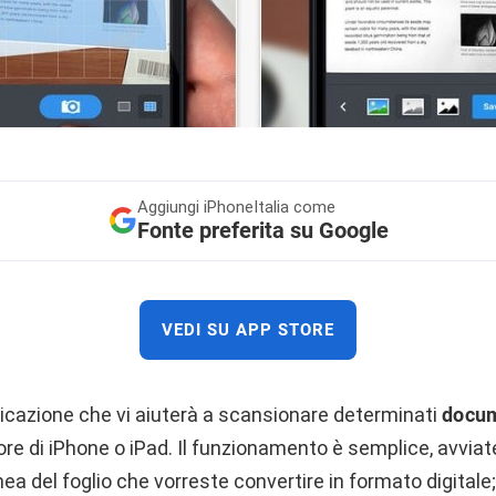
Aggiungi
iPhoneItalia come
Fonte preferita su Google
VEDI SU APP STORE
licazione che vi aiuterà a scansionare determinati
docum
e di iPhone o iPad. Il funzionamento è semplice, avviate
ea del foglio che vorreste convertire in formato digitale;