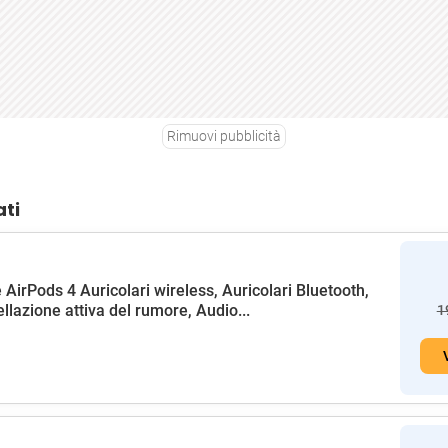
Rimuovi pubblicità
ati
 AirPods 4 Auricolari wireless, Auricolari Bluetooth,
llazione attiva del rumore, Audio...
1