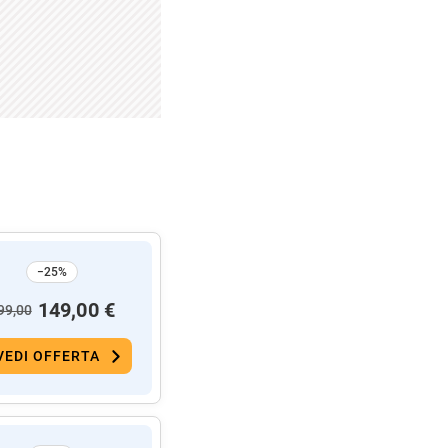
−25%
149,00 €
99,00
VEDI OFFERTA