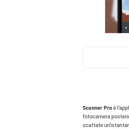
Scanner Pro
è l’app
fotocamera posterior
scattate un’istantan