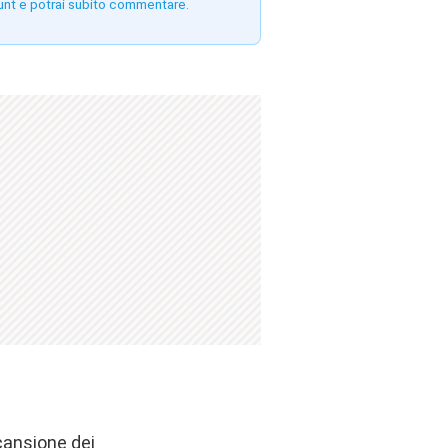
unt e potrai subito commentare.
cansione dei