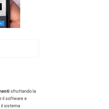
enti
sfruttando la
 il software e
 il sistema