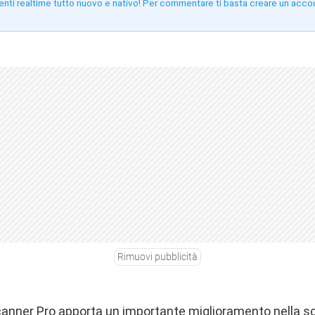
enti realtime tutto nuovo e nativo! Per commentare ti basta creare un acco
!
Rimuovi pubblicità
Scanner Pro apporta un importante miglioramento nella s