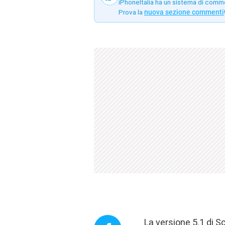
iPhoneItalia ha un sistema di comm
Prova la
nuova sezione commenti
La versione 5.1 di 