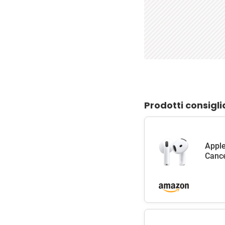
Prodotti consigli
Apple
Cance