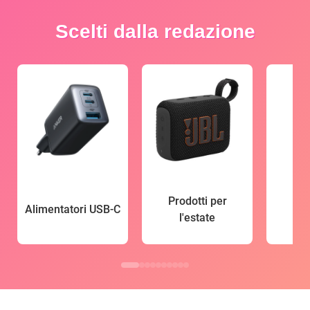
Scelti dalla redazione
Prodotti per
Alimentatori USB-C
l'estate