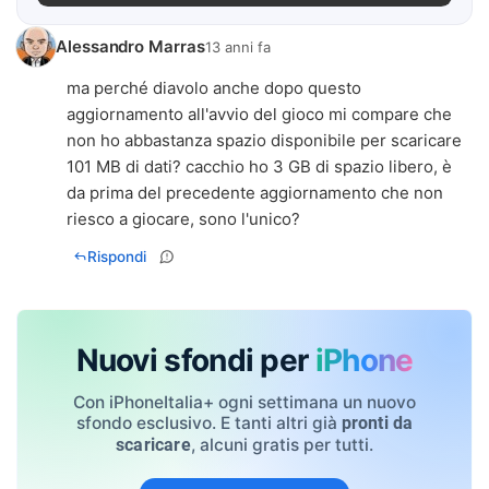
Alessandro Marras
13 anni fa
ma perché diavolo anche dopo questo
aggiornamento all'avvio del gioco mi compare che
non ho abbastanza spazio disponibile per scaricare
101 MB di dati? cacchio ho 3 GB di spazio libero, è
da prima del precedente aggiornamento che non
riesco a giocare, sono l'unico?
Rispondi
Nuovi sfondi per
iPhone
Con iPhoneItalia+ ogni settimana un nuovo
sfondo esclusivo. E tanti altri già
pronti da
, alcuni gratis per tutti.
scaricare