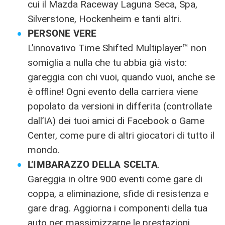
cui il Mazda Raceway Laguna Seca, Spa,
Silverstone, Hockenheim e tanti altri.
PERSONE VERE
L’innovativo Time Shifted Multiplayer™ non
somiglia a nulla che tu abbia già visto:
gareggia con chi vuoi, quando vuoi, anche se
è offline! Ogni evento della carriera viene
popolato da versioni in differita (controllate
dall’IA) dei tuoi amici di Facebook o Game
Center, come pure di altri giocatori di tutto il
mondo.
L’IMBARAZZO DELLA SCELTA
.
Gareggia in oltre 900 eventi come gare di
coppa, a eliminazione, sfide di resistenza e
gare drag. Aggiorna i componenti della tua
auto per massimizzarne le prestazioni.