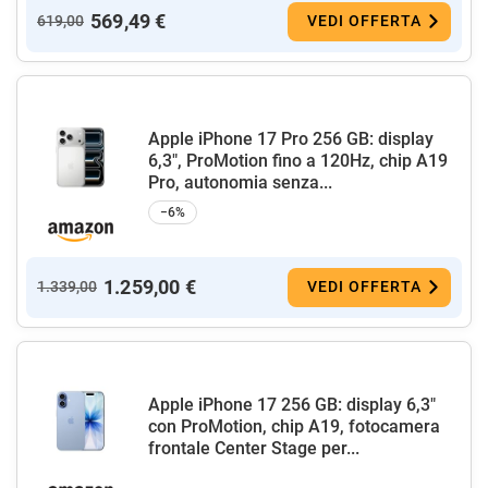
569,49 €
619,00
VEDI OFFERTA
Apple iPhone 17 Pro 256 GB: display
6,3", ProMotion fino a 120Hz, chip A19
Pro, autonomia senza...
−6%
1.259,00 €
1.339,00
VEDI OFFERTA
Apple iPhone 17 256 GB: display 6,3"
con ProMotion, chip A19, fotocamera
frontale Center Stage per...