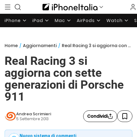
iPhone
iPad
Mac
AirPods
Watch
Home
/
Aggiornamenti
/
Real Racing 3 si aggiorna con sette generazioni di Porsche 911
Real Racing 3 si
aggiorna con sette
generazioni di Porsche
911
Andrea Scrimieri
Condividi
5 Settembre 2013
Nuovo sistema di commenti