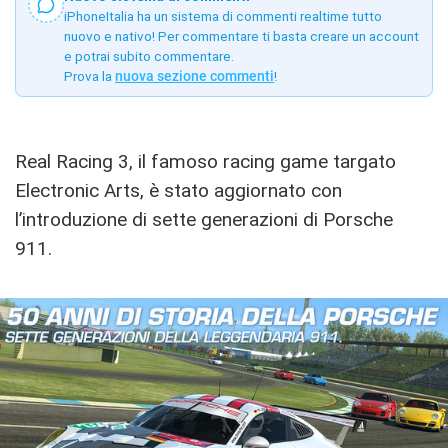
iPhoneItalia ha un sistema di commenti realtime tutto
nuovo e nativo! Per commentare ti basta creare un account
e potrai subito commentare.
Prova la
nuova sezione commenti
!
Real Racing 3, il famoso racing game targato
Electronic Arts, è stato aggiornato con
l’introduzione di sette generazioni di Porsche
911.