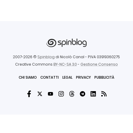
2007-2026 ©
Spinblog
di Nicolò Canal
- P.IVA 03919360275
Creative Commons
BY-NC-SA 3.0
-
Gestione Consenso
CHI SIAMO
CONTATTI
LEGAL
PRIVACY
PUBBLICITÀ