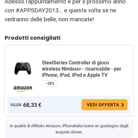
Adesso l’appuntamento è per il prossimo anno
con #APPSDAY2013… e questa volta se ne
vedranno delle belle, non mancate!
Prodotti consigliati
SteelSeries Controller di gioco
wireless Nimbus+ - ricaricabile - per
iPhone, iPad, iPod e Apple TV
−28%
68,33 €
95,08
VEDI OFFERTA
In qualità di Affiliato Amazon, iPhoneItalia riceve un guadagno dagli
acquisti idonei.