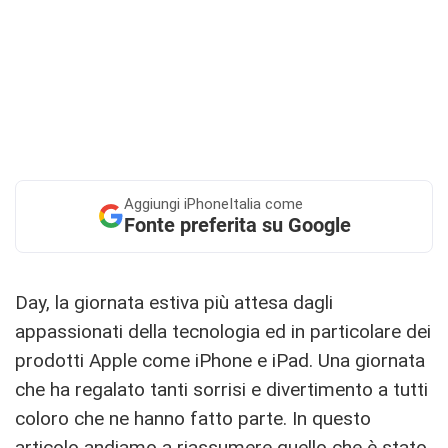
Aggiungi
iPhoneItalia come
Fonte preferita su Google
Day, la giornata estiva più attesa dagli
appassionati della tecnologia ed in particolare dei
prodotti Apple come iPhone e iPad. Una giornata
che ha regalato tanti sorrisi e divertimento a tutti
coloro che ne hanno fatto parte. In questo
articolo andiamo a riassumere quello che è stato