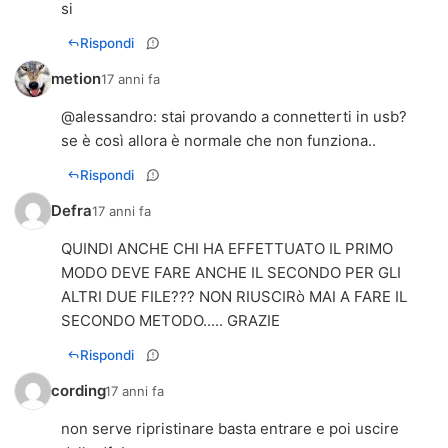
si
Rispondi
metion
17 anni fa
@
alessandro
: stai provando a connetterti in usb?
se è così allora è normale che non funziona..
Rispondi
Defra
17 anni fa
QUINDI ANCHE CHI HA EFFETTUATO IL PRIMO
MODO DEVE FARE ANCHE IL SECONDO PER GLI
ALTRI DUE FILE??? NON RIUSCIRò MAI A FARE IL
SECONDO METODO..... GRAZIE
Rispondi
cording
17 anni fa
non serve ripristinare basta entrare e poi uscire