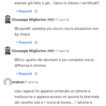
avendo già fatto il jail... Salvo lo stesso i certificati?
Rispondi
Giuseppe Migliorino
17 anni fa
mod
@
Lepo66
: sarebbe piu sicuro ma la situazione non
èp chiara
Rispondi
Giuseppe Migliorino
17 anni fa
mod
@
Eric
: quello del devteam è piu completo ma la
diffrenza è minima
Rispondi
otakon
17 anni fa
ciao ragazzi ho appena comprato un iphone a
melbourne e appena acceso mi spunta la skermata
del cavetto usb e l`icona di itunes... l`iphone e