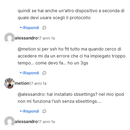
quindi se hai anche un'altro dispositivo a seconda di
quale devi usare scegli il protocollo
Rispondi
alessandro
17 anni fa
@metion si per ssh ho ftt tutto ma quando cerco di
accedere mi da un errore che ci ha impiegato troppo
tempo... come devo fa... ho un 3gs
Rispondi
metion
17 anni fa
@
alessandro
: hai installato sbsettings? nel mio ipod
non mi funziona l'ssh senza sbsettings....
Rispondi
alessandro
17 anni fa