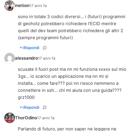
metion
17 anni fa
sono in totale 3 codici divrersi... i (futuri) programmi
di geohotz potrebbero richiedere l'ECID mentre
quelli del dev team potrebbero richiedere gli altri 2
(sempre programmi futuri)
Rispondi
alessandro
17 anni fa
scusate il fuori post ma nn mi funziona xxxxx sul mio
3gs... io scarico un applicazione ma nn mi si
installa... come fare??? poi nn riesco nemmeno a
connettere in ssh... chi mi aiuta con una guida????
grz1000
Rispondi
ThorOdino
17 anni fa
Parlando di futuro, per non saper ne leggere ne