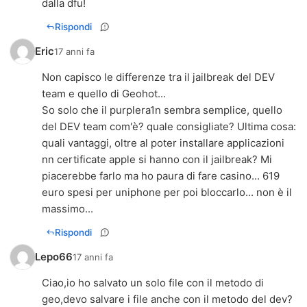
dalla dfu!
Rispondi
Eric
17 anni fa
Non capisco le differenze tra il jailbreak del DEV
team e quello di Geohot...
So solo che il purplera1n sembra semplice, quello
del DEV team com'è? quale consigliate? Ultima cosa:
quali vantaggi, oltre al poter installare applicazioni
nn certificate apple si hanno con il jailbreak? Mi
piacerebbe farlo ma ho paura di fare casino... 619
euro spesi per uniphone per poi bloccarlo... non è il
massimo...
Rispondi
Lepo66
17 anni fa
Ciao,io ho salvato un solo file con il metodo di
geo,devo salvare i file anche con il metodo del dev?