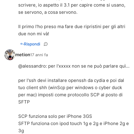
scrivere, io aspetto il 3.1 per capire come si usano,
se servono, a cosa servono.
Il primo l'ho preso ma fare due ripristini per gli altri
due non mi và!
Rispondi
metion
17 anni fa
@
alessandro
: per l'xxxxx non se ne può parlare quì...
per l'ssh devi installare openssh da cydia e poi dal
tuo client shh (winScp per windows o cyber duck
per mac) imposti come protocollo SCP al posto di
SFTP
SCP funziona solo per iPhone 3GS
SFTP funziona con ipod touch 1g e 2g e iPhone 2g e
3g