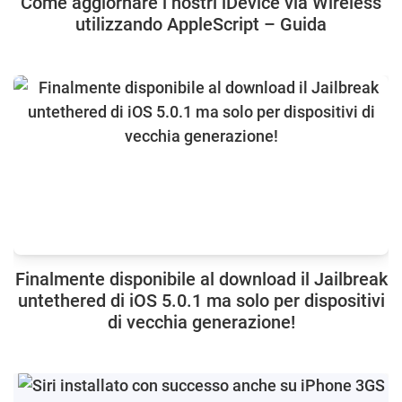
Come aggiornare i nostri iDevice via Wireless
utilizzando AppleScript – Guida
Finalmente disponibile al download il Jailbreak
untethered di iOS 5.0.1 ma solo per dispositivi
di vecchia generazione!