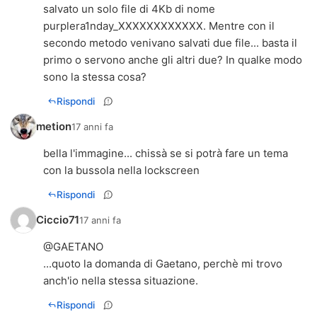
salvato un solo file di 4Kb di nome
purplera1nday_XXXXXXXXXXXX. Mentre con il
secondo metodo venivano salvati due file... basta il
primo o servono anche gli altri due? In qualke modo
sono la stessa cosa?
Rispondi
metion
17 anni fa
bella l'immagine... chissà se si potrà fare un tema
con la bussola nella lockscreen
Rispondi
Ciccio71
17 anni fa
@GAETANO
...quoto la domanda di Gaetano, perchè mi trovo
anch'io nella stessa situazione.
Rispondi