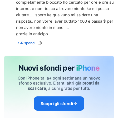
completamente bloccato ho cercato per ore e ore su
internet e non riesco a trovare niente ke mi possa
aiutare..... spero ke qualkuno mi sa dare una
risposta.. non vorrei aver buttato 1000 e passa $ per
non avere niente in mano.....
grazie in anticipo
Rispondi
Nuovi sfondi per
iPhone
Con iPhoneItalia+ ogni settimana un nuovo
sfondo esclusivo. E tanti altri già
pronti da
, alcuni gratis per tutti.
scaricare
Scopri gli sfondi