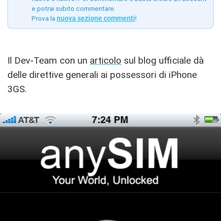
e potrai subito commentare.
Prova la
nuova sezione commenti
!
Il Dev-Team con un
articolo
sul blog ufficiale dà
delle direttive generali ai possessori di iPhone
3GS.