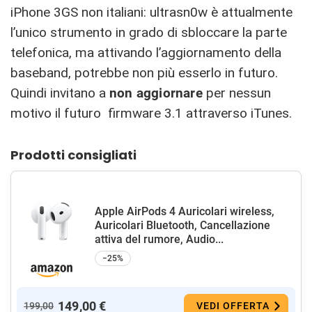
iPhone 3GS non italiani: ultrasn0w è attualmente
l’unico strumento in grado di sbloccare la parte
telefonica, ma attivando l’aggiornamento della
baseband, potrebbe non più esserlo in futuro.
Quindi invitano a
non aggiornare
per nessun
motivo il futuro firmware 3.1 attraverso iTunes.
Prodotti consigliati
Apple AirPods 4 Auricolari wireless,
Auricolari Bluetooth, Cancellazione
attiva del rumore, Audio...
−25%
149,00 €
199,00
VEDI OFFERTA