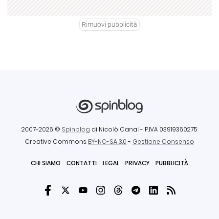
Rimuovi pubblicità
2007-2026 ©
Spinblog
di Nicolò Canal
- P.IVA 03919360275
Creative Commons
BY-NC-SA 3.0
-
Gestione Consenso
CHI SIAMO
CONTATTI
LEGAL
PRIVACY
PUBBLICITÀ