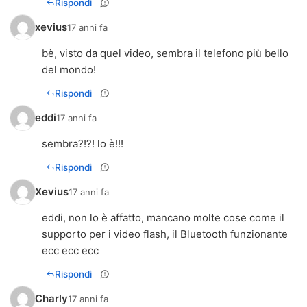
Rispondi
xevius
17 anni fa
bè, visto da quel video, sembra il telefono più bello
del mondo!
Rispondi
eddi
17 anni fa
sembra?!?! lo è!!!
Rispondi
Xevius
17 anni fa
eddi, non lo è affatto, mancano molte cose come il
supporto per i video flash, il Bluetooth funzionante
ecc ecc ecc
Rispondi
Charly
17 anni fa