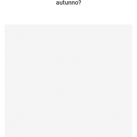
autunno?