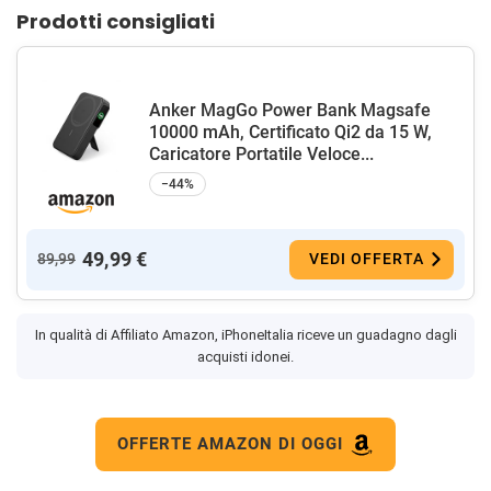
Prodotti consigliati
Anker MagGo Power Bank Magsafe
10000 mAh, Certificato Qi2 da 15 W,
Caricatore Portatile Veloce...
−44%
49,99 €
89,99
VEDI OFFERTA
In qualità di Affiliato Amazon, iPhoneItalia riceve un guadagno dagli
acquisti idonei.
OFFERTE AMAZON DI OGGI