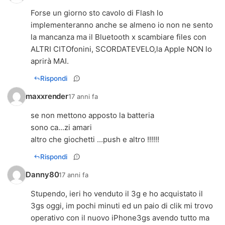
Forse un giorno sto cavolo di Flash lo
implementeranno anche se almeno io non ne sento
la mancanza ma il Bluetooth x scambiare files con
ALTRI CITOfonini, SCORDATEVELO,la Apple NON lo
aprirà MAI.
Rispondi
maxxrender
17 anni fa
se non mettono apposto la batteria
sono ca...zi amari
altro che giochetti ...push e altro !!!!!!
Rispondi
Danny80
17 anni fa
Stupendo, ieri ho venduto il 3g e ho acquistato il
3gs oggi, im pochi minuti ed un paio di clik mi trovo
operativo con il nuovo iPhone3gs avendo tutto ma