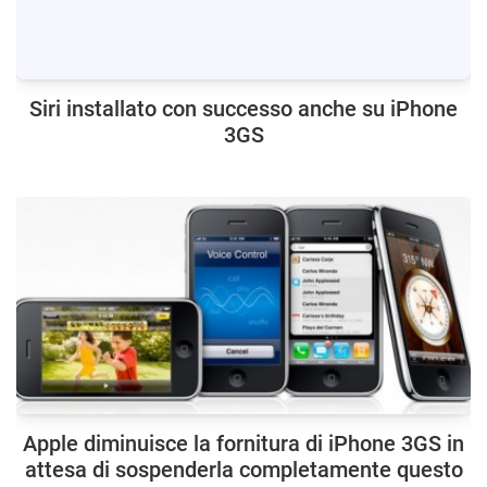
Siri installato con successo anche su iPhone
3GS
Apple diminuisce la fornitura di iPhone 3GS in
attesa di sospenderla completamente questo