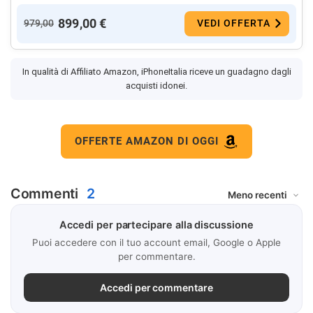
899,00 €
979,00
VEDI OFFERTA
In qualità di Affiliato Amazon, iPhoneItalia riceve un guadagno dagli
acquisti idonei.
OFFERTE AMAZON DI OGGI
Commenti
2
Accedi per partecipare alla discussione
Puoi accedere con il tuo account email, Google o Apple
per commentare.
Accedi per commentare