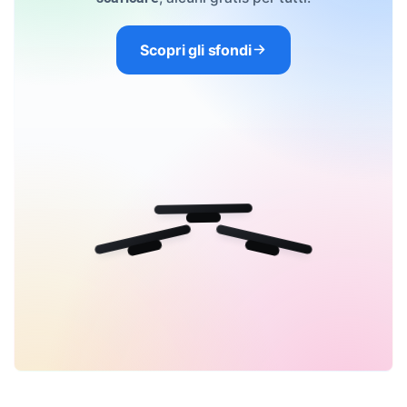
Scopri gli sfondi