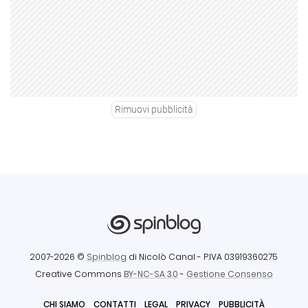
Rimuovi pubblicità
2007-2026 ©
Spinblog
di Nicolò Canal
- P.IVA 03919360275
Creative Commons
BY-NC-SA 3.0
-
Gestione Consenso
CHI SIAMO
CONTATTI
LEGAL
PRIVACY
PUBBLICITÀ