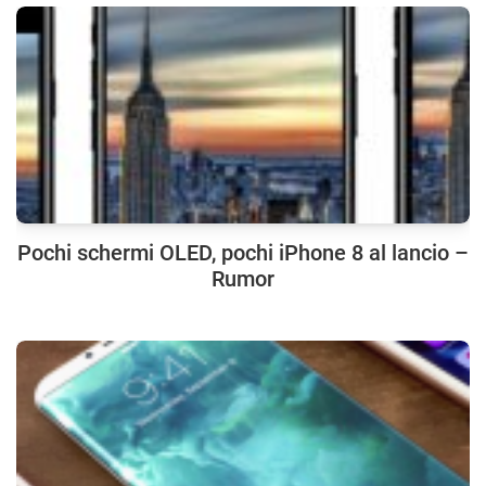
Pochi schermi OLED, pochi iPhone 8 al lancio –
Rumor