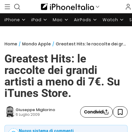
iPhone
iPad
Mac
AirPods
Watch
Home
/
Mondo Apple
/
Greatest Hits: le raccolte dei grandi artisti a meno di 7€. Su iTunes Store.
Greatest Hits: le
raccolte dei grandi
artisti a meno di 7€. Su
iTunes Store.
Giuseppe Migliorino
Condividi
6 Luglio 2009
Nuovo sistema di commenti