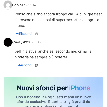
Fabio
17 anni fa
Penso che siano ancora troppo cari. Alcuni greatest
si trovano nei cestoni di supermercati e autogrill a
meno.
Rispondi
Cristy92
17 anni fa
bell'iniziativa! anche se, secondo me, ormai la
pirateria ha sempre più potere!
Rispondi
Nuovi sfondi per
iPhone
Con iPhoneItalia+ ogni settimana un nuovo
sfondo esclusivo. E tanti altri già
pronti da
, alcuni gratis per tutti.
scaricare