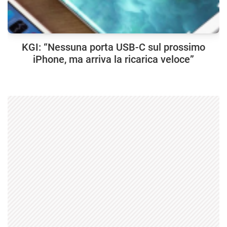
KGI: “Nessuna porta USB-C sul prossimo
iPhone, ma arriva la ricarica veloce”