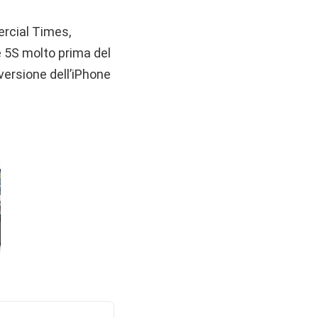
ercial Times,
e 5S molto prima del
versione dell’iPhone