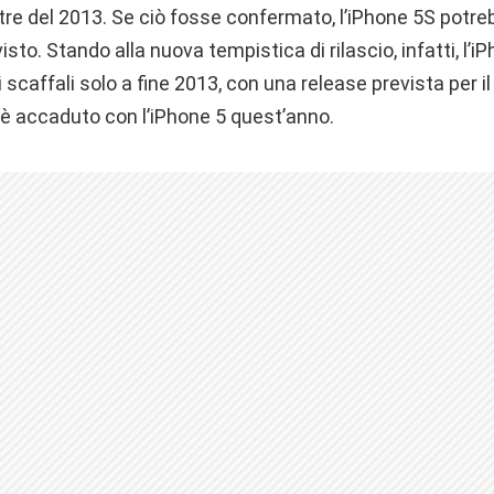
tre del 2013. Se ciò fosse confermato, l’iPhone 5S potr
isto. Stando alla nuova tempistica di rilascio, infatti, l’
i scaffali solo a fine 2013, con una release prevista per 
 accaduto con l’iPhone 5 quest’anno.