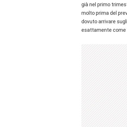
già nel primo trimes
molto prima del prev
dovuto arrivare sugl
esattamente come è