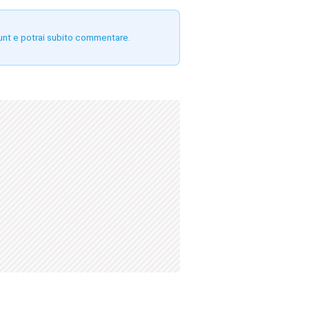
unt e potrai subito commentare.