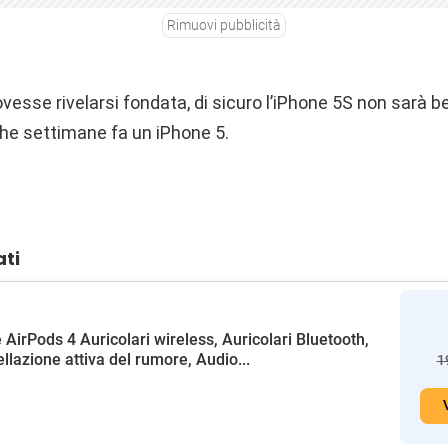
Rimuovi pubblicità
vesse rivelarsi fondata, di sicuro l’iPhone 5S non sarà b
he settimane fa un iPhone 5.
ati
 AirPods 4 Auricolari wireless, Auricolari Bluetooth,
llazione attiva del rumore, Audio...
1