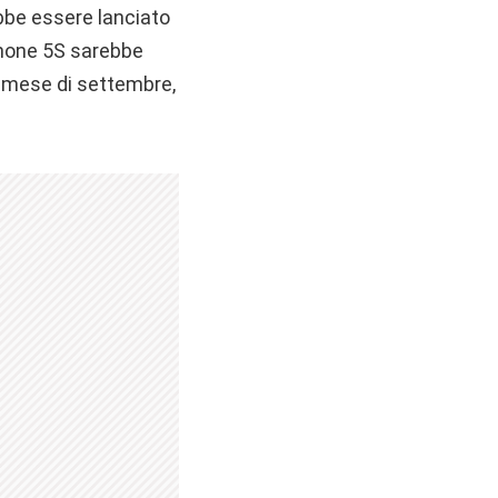
ebbe essere lanciato
iPhone 5S sarebbe
il mese di settembre,