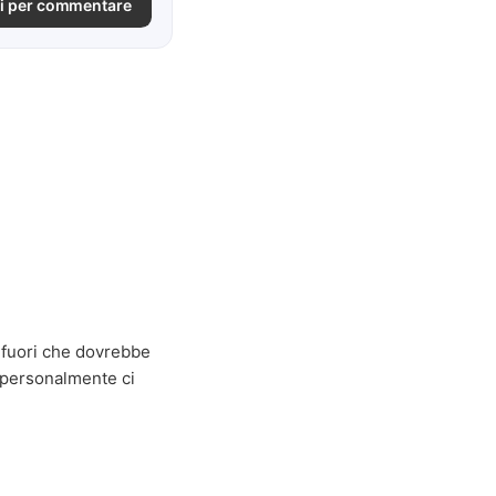
i per commentare
o fuori che dovrebbe
 personalmente ci