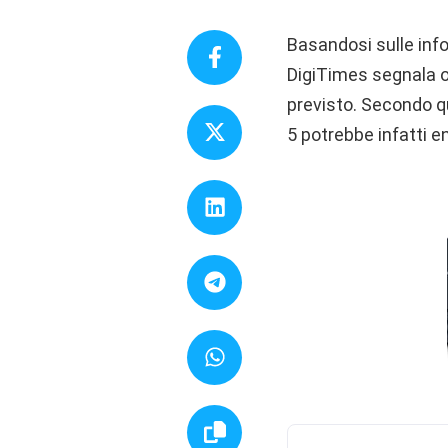
Basandosi sulle inf
DigiTimes segnala o
previsto. Secondo q
5 potrebbe infatti e