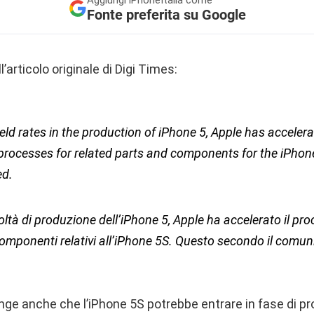
Fonte preferita su Google
’articolo originale di Digi Times:
eld rates in the production of iPhone 5, Apple has acceler
 processes for related parts and components for the iPhon
ed.
icoltà di produzione dell’iPhone 5, Apple ha accelerato il pro
 componenti relativi all’iPhone 5S. Questo secondo il comun
nge anche che l’iPhone 5S potrebbe entrare in fase di p