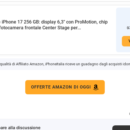
 iPhone 17 256 GB: display 6,3" con ProMotion, chip
fotocamera frontale Center Stage per...
9
 qualità di Affiliato Amazon, iPhoneItalia riceve un guadagno dagli acquisti idon
OFFERTE AMAZON DI OGGI
are alla discussione