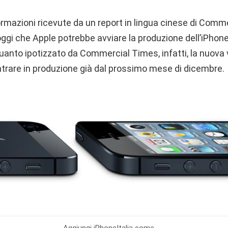
ormazioni ricevute da un report in lingua cinese di Comm
ggi che Apple potrebbe avviare la produzione dell’iPhon
uanto ipotizzato da Commercial Times, infatti, la nuova 
ntrare in produzione già dal prossimo mese di dicembre.
Aggiungi
iPhoneItalia come