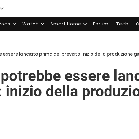
rPods
Watch
Smart Home
Forum
Tech
O
 essere lanciato prima del previsto: inizio della produzione g
 potrebbe essere lan
: inizio della produzi