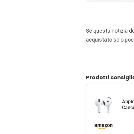
Se questa notizia do
acquistato solo poc
Prodotti consigli
Apple
Cance