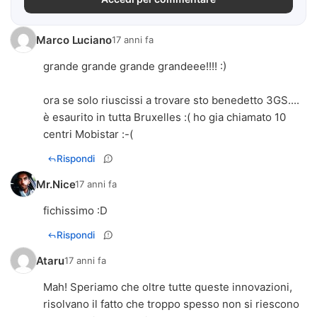
Marco Luciano
17 anni fa
grande grande grande grandeee!!!! :)
ora se solo riuscissi a trovare sto benedetto 3GS....
è esaurito in tutta Bruxelles :( ho gia chiamato 10
centri Mobistar :-(
Rispondi
Mr.Nice
17 anni fa
fichissimo :D
Rispondi
Ataru
17 anni fa
Mah! Speriamo che oltre tutte queste innovazioni,
risolvano il fatto che troppo spesso non si riescono