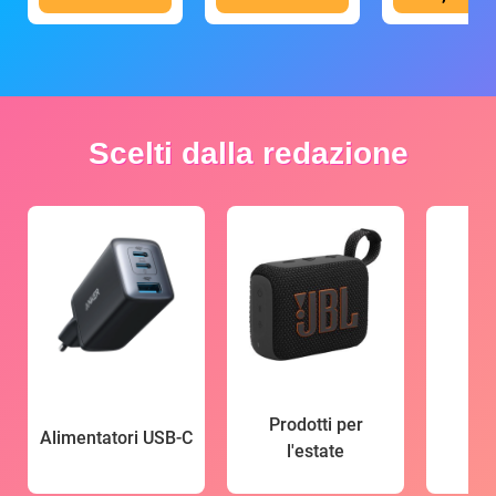
Scelti dalla redazione
Prodotti per
Alimentatori USB-C
l'estate