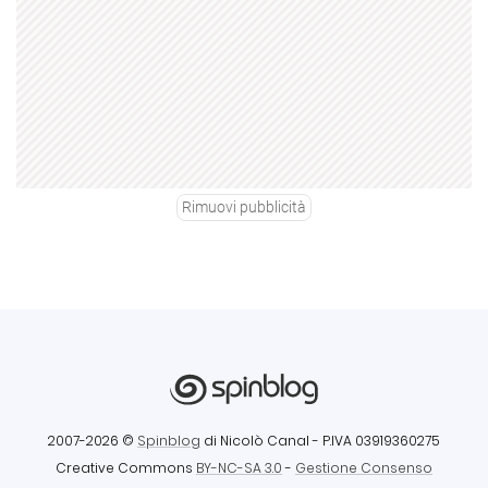
Rimuovi pubblicità
2007-2026 ©
Spinblog
di Nicolò Canal
- P.IVA 03919360275
Creative Commons
BY-NC-SA 3.0
-
Gestione Consenso