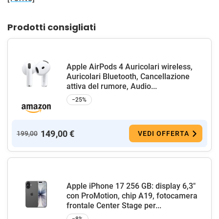
Prodotti consigliati
Apple AirPods 4 Auricolari wireless,
Auricolari Bluetooth, Cancellazione
attiva del rumore, Audio...
−25%
149,00 €
199,00
VEDI OFFERTA
Apple iPhone 17 256 GB: display 6,3"
con ProMotion, chip A19, fotocamera
frontale Center Stage per...