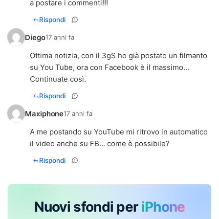
a postare i commenti!!!
Rispondi
Diego
17 anni fa
Ottima notizia, con il 3gS ho già postato un filmanto
su You Tube, ora con Facebook è il massimo...
Continuate così.
Rispondi
Maxiphone
17 anni fa
A me postando su YouTube mi ritrovo in automatico
il video anche su FB... come è possibile?
Rispondi
Nuovi sfondi per
iPhone