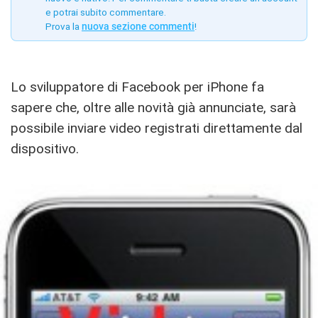
e potrai subito commentare.
Prova la
nuova sezione commenti
!
Lo sviluppatore di Facebook per iPhone fa
sapere che, oltre alle novità già annunciate, sarà
possibile inviare video registrati direttamente dal
dispositivo.