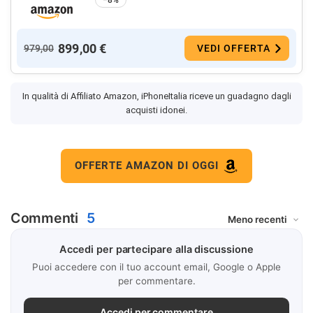
−8%
899,00 €
979,00
VEDI OFFERTA
In qualità di Affiliato Amazon, iPhoneItalia riceve un guadagno dagli
acquisti idonei.
OFFERTE AMAZON DI OGGI
Commenti
5
Accedi per partecipare alla discussione
Puoi accedere con il tuo account email, Google o Apple
per commentare.
Accedi per commentare