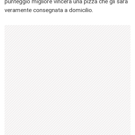
punteggio migliore vincerà una pizza che gli sarà
veramente consegnata a domicilio.