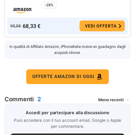
−28%
68,33 €
95,08
VEDI OFFERTA
In qualità di Affiliato Amazon, iPhoneItalia riceve un guadagno dagli
acquisti idonei.
OFFERTE AMAZON DI OGGI
Commenti
2
Accedi per partecipare alla discussione
Puoi accedere con il tuo account email, Google o Apple
per commentare.