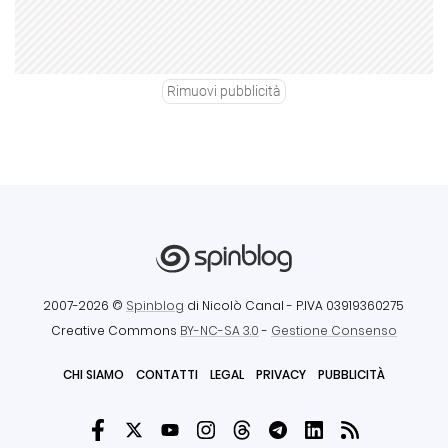
Rimuovi pubblicità
2007-2026 ©
Spinblog
di Nicolò Canal
- P.IVA 03919360275
Creative Commons
BY-NC-SA 3.0
-
Gestione Consenso
CHI SIAMO
CONTATTI
LEGAL
PRIVACY
PUBBLICITÀ