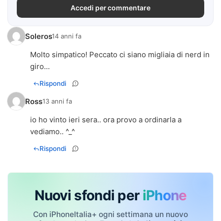
Accedi per commentare
Soleros
14 anni fa
Molto simpatico! Peccato ci siano migliaia di nerd in
giro...
Rispondi
Ross
13 anni fa
io ho vinto ieri sera.. ora provo a ordinarla a
vediamo.. ^_^
Rispondi
Nuovi sfondi per
iPhone
Con iPhoneItalia+ ogni settimana un nuovo