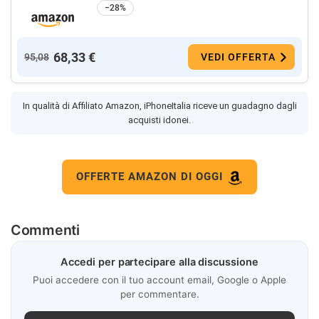
−28%
68,33 €
95,08
VEDI OFFERTA
In qualità di Affiliato Amazon, iPhoneItalia riceve un guadagno dagli
acquisti idonei.
OFFERTE AMAZON DI OGGI
Commenti
Accedi per partecipare alla discussione
Puoi accedere con il tuo account email, Google o Apple
per commentare.