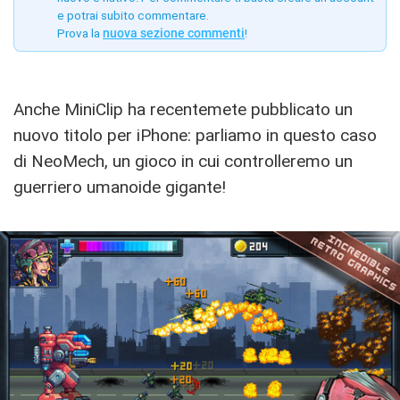
e potrai subito commentare.
Prova la
nuova sezione commenti
!
Anche MiniClip ha recentemete pubblicato un
nuovo titolo per iPhone: parliamo in questo caso
di NeoMech, un gioco in cui controlleremo un
guerriero umanoide gigante!