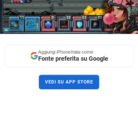
Aggiungi
iPhoneItalia come
Fonte preferita su Google
VEDI SU APP STORE