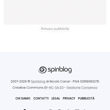
Rimuovi pubblicità
2007-2026 ©
Spinblog
di Nicolò Canal
- P.IVA 03919360275
Creative Commons
BY-NC-SA 3.0
-
Gestione Consenso
CHI SIAMO
CONTATTI
LEGAL
PRIVACY
PUBBLICITÀ