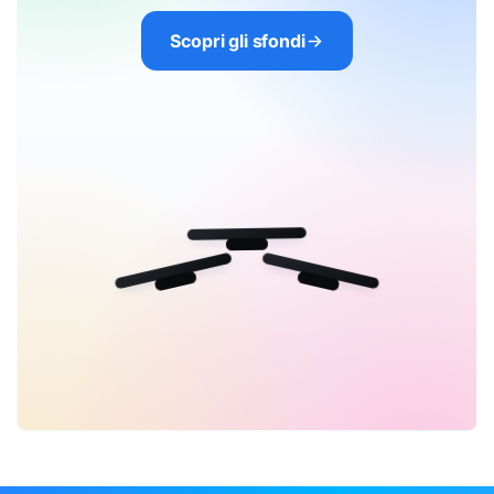
Scopri gli sfondi