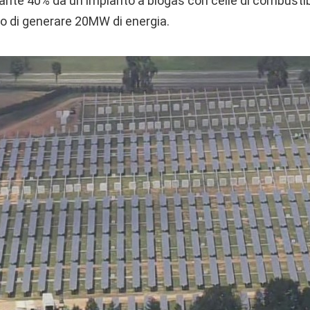
tante 40% da un impianto a biogas con celle di combustibil
do di generare 20MW di energia.