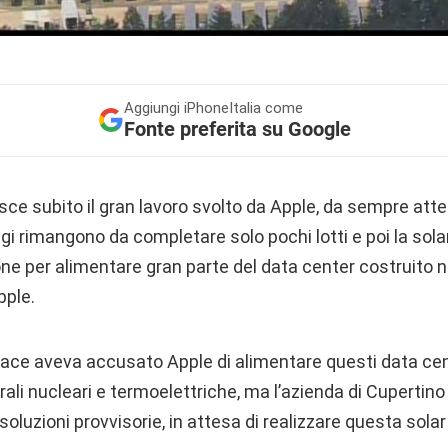
Aggiungi
iPhoneItalia come
Fonte preferita su Google
isce subito il gran lavoro svolto da Apple, da sempre atte
gi rimangono da completare solo pochi lotti e poi la sola
one per alimentare gran parte del data center costruito n
pple.
ace aveva accusato Apple di alimentare questi data cen
ali nucleari e termoelettriche, ma l’azienda di Cupertino
soluzioni provvisorie, in attesa di realizzare questa solar