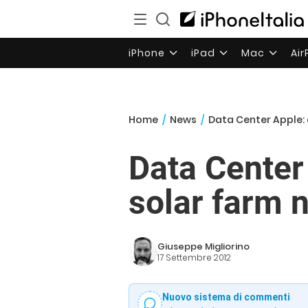
iPhone
iPad
Mac
Ai
Home
/
News
/
Data Center Apple: 
Data Center 
solar farm n
Giuseppe Migliorino
17 Settembre 2012
Nuovo sistema di commenti