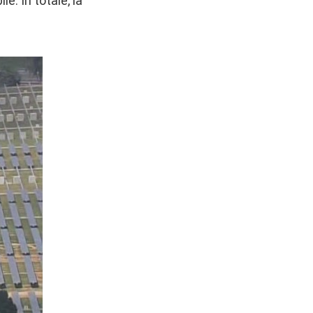
e. In totale, la