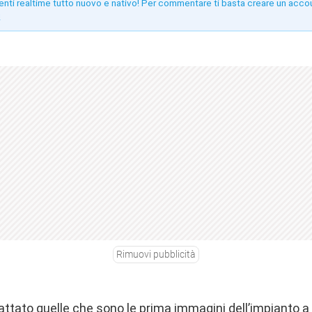
enti realtime tutto nuovo e nativo! Per commentare ti basta creare un acco
!
Rimuovi pubblicità
ttato quelle che sono le prima immagini dell’impianto a