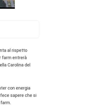
nta al rispetto
r farm entrerà
ella Carolina del
ter con energia
 fece sapere che si
 farm.