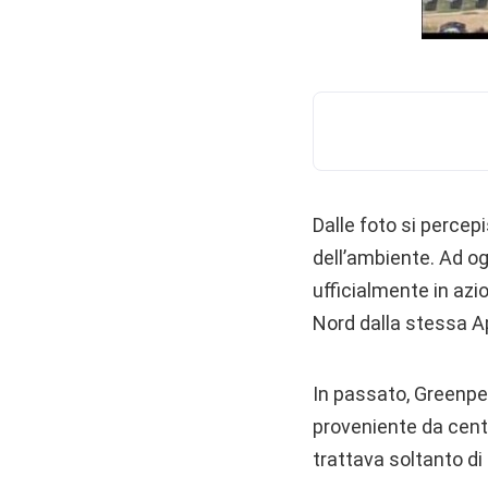
Dalle foto si percep
dell’ambiente. Ad og
ufficialmente in azi
Nord dalla stessa A
In passato, Greenpe
proveniente da centr
trattava soltanto di 