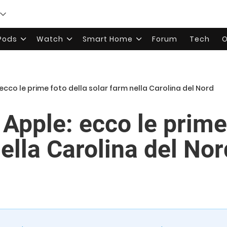
rPods
Watch
Smart Home
Forum
Tech
O
ecco le prime foto della solar farm nella Carolina del Nord
Apple: ecco le prime
ella Carolina del Nor