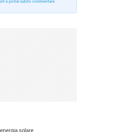
unt e potrai subito commentare.
 energia solare