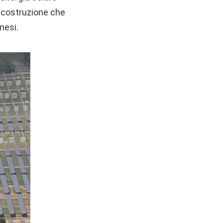
a costruzione che
mesi.