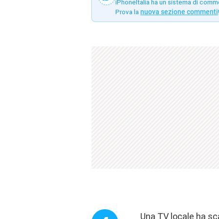
iPhoneItalia ha un sistema di comm
Prova la
nuova sezione commenti
Una TV locale ha sca