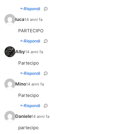
Rispondi
luca
14 anni fa
PARTECIPO
Rispondi
Alby
14 anni fa
Partecipo
Rispondi
Mino
14 anni fa
Partecipo
Rispondi
Daniele
14 anni fa
partecipo