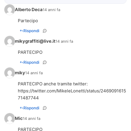
Alberto Deca
14 anni fa
Rispondi
mikygraffiti@live.it
14 anni fa
PARTECIPO
Rispondi
miky
14 anni fa
https://twitter.com/MikeleLonetti/status/2469091615
71487744
Rispondi
Mic
14 anni fa
PARTECIPO