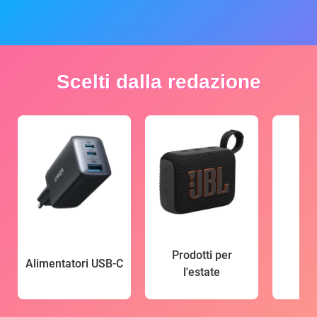
Scelti dalla redazione
Prodotti per
Alimentatori USB-C
l'estate