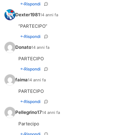
Rispondi
Dexter1981
14 anni fa
“PARTECIPO”
Rispondi
Donato
14 anni fa
PARTECIPO
Rispondi
faima
14 anni fa
PARTECIPO
Rispondi
Pellegrino17
14 anni fa
Partecipo
Rispondi