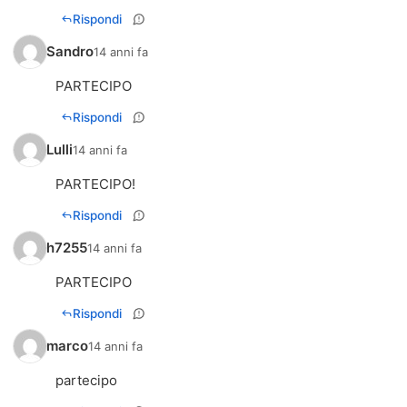
Rispondi
Sandro
14 anni fa
Rispondi
Lulli
14 anni fa
PARTECIPO!
Rispondi
h7255
14 anni fa
PARTECIPO
Rispondi
marco
14 anni fa
partecipo