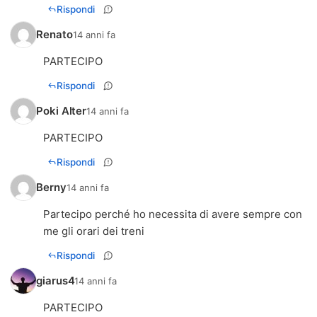
Rispondi
Renato
14 anni fa
PARTECIPO
Rispondi
Poki Alter
14 anni fa
PARTECIPO
Rispondi
Berny
14 anni fa
Partecipo perché ho necessita di avere sempre con
me gli orari dei treni
Rispondi
giarus4
14 anni fa
PARTECIPO