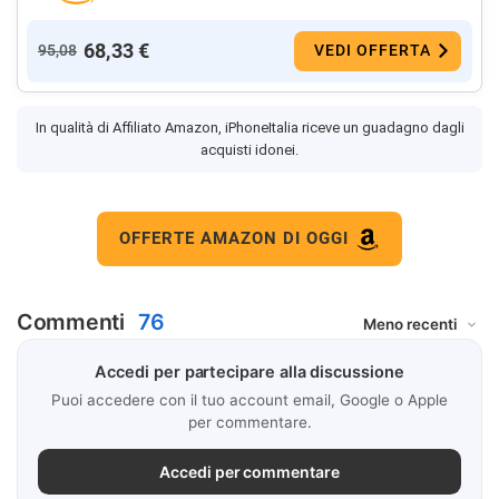
68,33 €
95,08
VEDI OFFERTA
In qualità di Affiliato Amazon, iPhoneItalia riceve un guadagno dagli
acquisti idonei.
OFFERTE AMAZON DI OGGI
Commenti
76
Accedi per partecipare alla discussione
Puoi accedere con il tuo account email, Google o Apple
per commentare.
Accedi per commentare