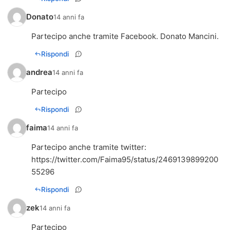
Donato
14 anni fa
Partecipo anche tramite Facebook. Donato Mancini.
Rispondi
andrea
14 anni fa
Partecipo
Rispondi
faima
14 anni fa
https://twitter.com/Faima95/status/2469139899200
55296
Rispondi
zek
14 anni fa
Partecipo