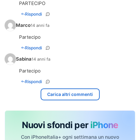
PARTECIPO
Rispondi
Marco
14 anni fa
Partecipo
Rispondi
Sabina
14 anni fa
Partecipo
Rispondi
Carica altri commenti
Nuovi sfondi per
iPhone
Con iPhoneItalia+ ogni settimana un nuovo