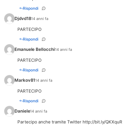
Rispondi
Djdvd18
14 anni fa
PARTECIPO
Rispondi
Emanuele Bellocchi
14 anni fa
PARTECIPO
Rispondi
Markov81
14 anni fa
PARTECIPO
Rispondi
Daniele
14 anni fa
Partecipo anche tramite Twitter
http://bit.ly/QKXquR