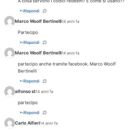
A cosa servono i codici redeem? E come si usano??
Rispondi
Marco Woolf Bertinelli
14 anni fa
Partecipo
Rispondi
Marco Woolf Bertinelli
14 anni fa
partecipo anche tramite facebook. Marco Woolf
Bertinelli
Rispondi
alfonso st
14 anni fa
partecipo
Rispondi
Carlo Alfieri
14 anni fa