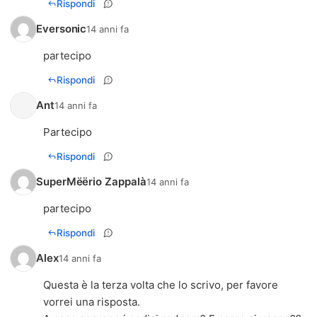
Rispondi
Eversonic
14 anni fa
partecipo
Rispondi
Ant
14 anni fa
Partecipo
Rispondi
SuperMëërio Zappalà
14 anni fa
partecipo
Rispondi
Alex
14 anni fa
Questa è la terza volta che lo scrivo, per favore
vorrei una risposta.