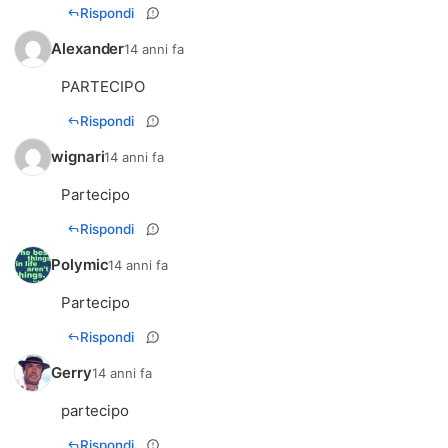
Rispondi
Alexander
14 anni fa
PARTECIPO
Rispondi
wignari
14 anni fa
Partecipo
Rispondi
Polymic
14 anni fa
Partecipo
Rispondi
Gerry
14 anni fa
partecipo
Rispondi