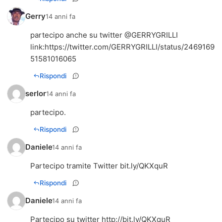
Gerry
14 anni fa
partecipo anche su twitter @GERRYGRILLI
link:
https://twitter.com/GERRYGRILLI/status/2469169
51581016065
Rispondi
serlor
14 anni fa
partecipo.
Rispondi
Daniele
14 anni fa
Partecipo tramite Twitter bit.ly/QKXquR
Rispondi
Daniele
14 anni fa
Partecipo su twitter
http://bit.ly/QKXquR