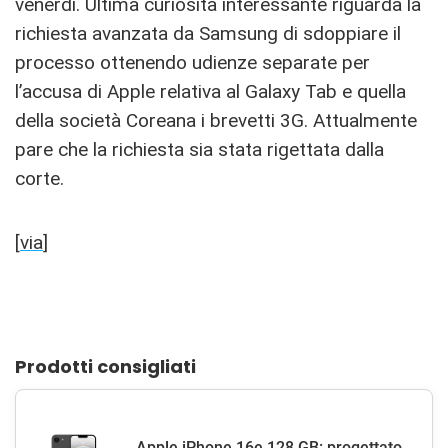
venerdì. Ultima curiosità interessante riguarda la
richiesta avanzata da Samsung di sdoppiare il
processo ottenendo udienze separate per
l’accusa di Apple relativa al Galaxy Tab e quella
della società Coreana i brevetti 3G. Attualmente
pare che la richiesta sia stata rigettata dalla
corte.
[
via
]
Prodotti consigliati
Apple iPhone 16e 128 GB: progettato