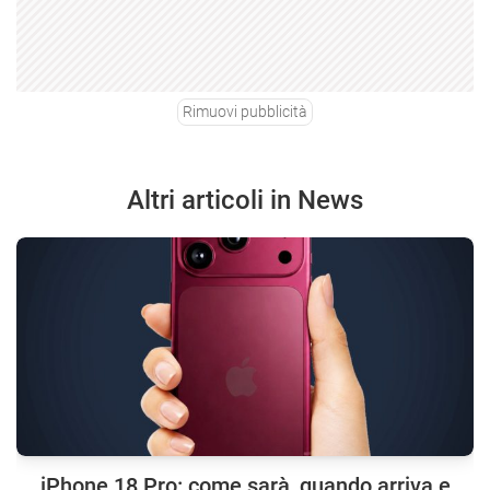
Rimuovi pubblicità
Altri articoli in News
iPhone 18 Pro: come sarà, quando arriva e