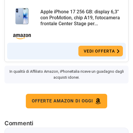
Apple iPhone 17 256 GB: display 6,3"
con ProMotion, chip A19, fotocamera
frontale Center Stage per...
VEDI OFFERTA
In qualità di Affiliato Amazon, iPhoneItalia riceve un guadagno dagli
acquisti idonei.
OFFERTE AMAZON DI OGGI
Commenti