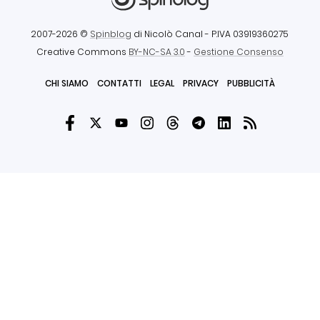
2007-2026 ©
Spinblog
di Nicolò Canal
- P.IVA 03919360275
Creative Commons
BY-NC-SA 3.0
-
Gestione Consenso
CHI SIAMO
CONTATTI
LEGAL
PRIVACY
PUBBLICITÀ