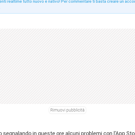
enti realtime tutto nuovo e nativo! Per commentare ti basta creare un acco
!
Rimuovi pubblicità
o segnalando in queste ore alcuni problemi con l’App Stor