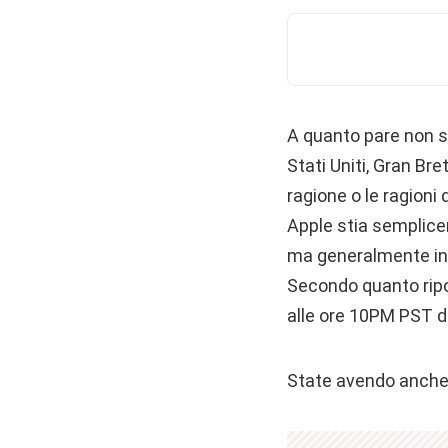
A quanto pare non si
Stati Uniti, Gran Bre
ragione o le ragion
Apple stia semplice
ma generalmente in q
Secondo quanto rip
alle ore 10PM PST di 
State avendo anche v