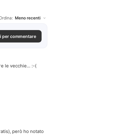
Ordina:
i per commentare
le vecchie... :-(
atis), però ho notato