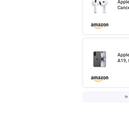
Apple
Cance
Apple
A19, 
In