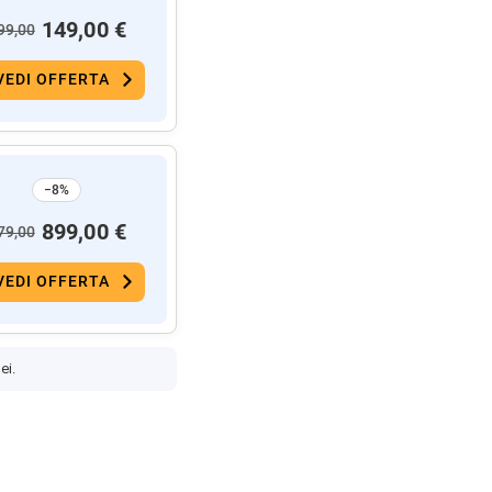
149,00 €
99,00
VEDI OFFERTA
−8%
899,00 €
79,00
VEDI OFFERTA
ei.