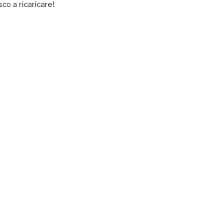
co a ricaricare!