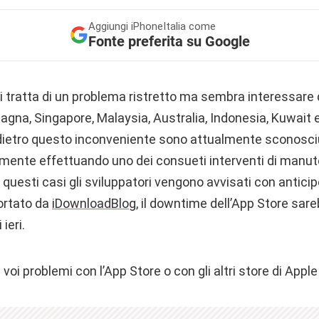
Aggiungi
iPhoneItalia come
Fonte preferita su Google
 tratta di un problema ristretto ma sembra interessare d
tagna, Singapore, Malaysia, Australia, Indonesia, Kuwait e 
i dietro questo inconveniente sono attualmente sconosciu
mente effettuando uno dei consueti interventi di manute
uesti casi gli sviluppatori vengono avvisati con anticipo
ortato da
iDownloadBlog
, il downtime dell’App Store sare
ieri.
oi problemi con l’App Store o con gli altri store di Apple