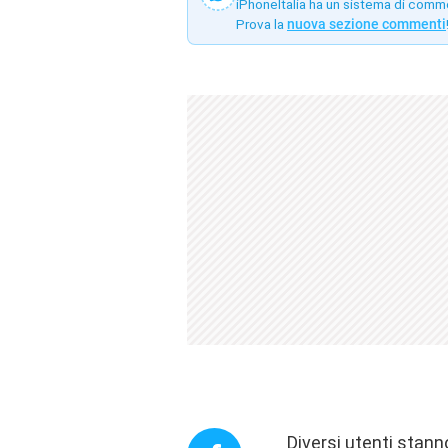
iPhoneItalia ha un sistema di comm
Prova la
nuova sezione commenti
Diversi utenti stann