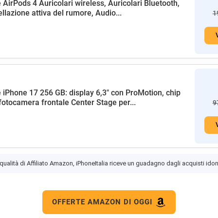
 AirPods 4 Auricolari wireless, Auricolari Bluetooth,
llazione attiva del rumore, Audio...
1
 iPhone 17 256 GB: display 6,3" con ProMotion, chip
fotocamera frontale Center Stage per...
9
 qualità di Affiliato Amazon, iPhoneItalia riceve un guadagno dagli acquisti idon
OFFERTE AMAZON DI OGGI