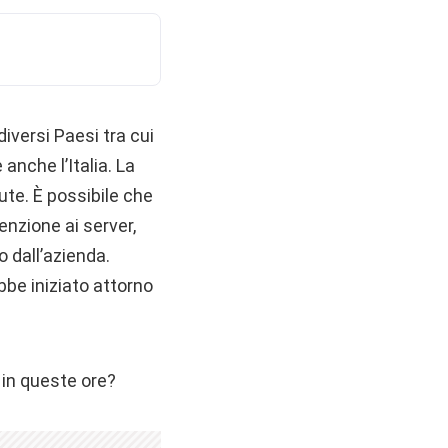
iversi Paesi tra cui
anche l’Italia. La
te. È possibile che
nzione ai server,
 dall’azienda.
bbe iniziato attorno
 in queste ore?