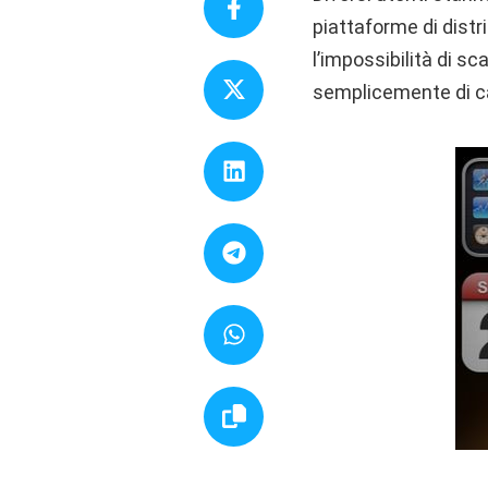
piattaforme di distr
l’impossibilità di sc
semplicemente di car