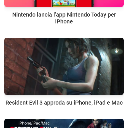
Nintendo lancia l’app Nintendo Today per
iPhone
Resident Evil 3 approda su iPhone, iPad e Mac