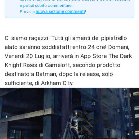
e potrai subito commentare.
Prova la
nuova sezione commenti
!
Ci siamo ragazzi! Tutti gli amanti del pipistrello
alato saranno soddisfatti entro 24 ore! Domani,
Venerdi 20 Luglio, arriverà in App Store The Dark
Knight Rises di Gameloft, secondo prodotto
destinato a Batman, dopo la release, solo
sufficiente, di Arkham City.