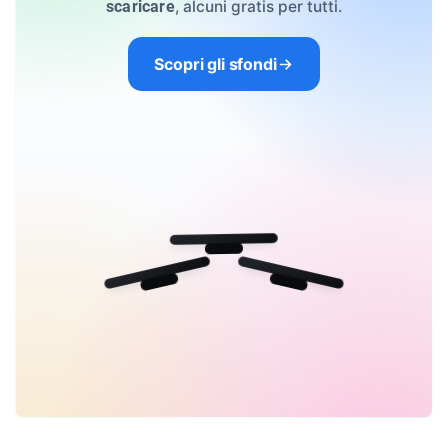
, alcuni gratis per tutti.
scaricare
Scopri gli sfondi