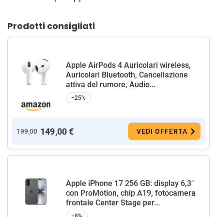
Prodotti consigliati
Apple AirPods 4 Auricolari wireless,
Auricolari Bluetooth, Cancellazione
attiva del rumore, Audio...
−25%
149,00 €
199,00
VEDI OFFERTA
Apple iPhone 17 256 GB: display 6,3"
con ProMotion, chip A19, fotocamera
frontale Center Stage per...
−8%