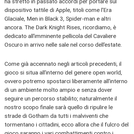
ha stretto in passato accordi per portare sul
dispositivo tattile di Apple, titoli come l’Era
Glaciale, Men in Black 3, Spider-man e altri
ancora. The Dark Knight Rises, ricordiamo, è
dedicato all’imminente pellicola del Cavaliere
Oscuro in arrivo nelle sale nel corso dell’estate.
Come già accennato negli articoli precedenti, il
gioco si situa all’interno del genere open world,
ovvero potremo spostarci liberamente all’interno
di un ambiente molto ampio e senza dover
seguire un percorso stabilito; naturalmente il
nostro scopo finale sarà quello di ripulire le
strade di Gotham da tutti i malviventi che
tormentano i cittadini, ecco allora che il fulcro del
gioco saranno i vari combattimenti contro i