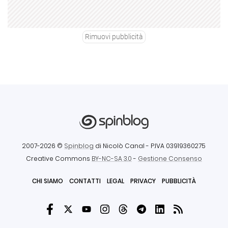
Rimuovi pubblicità
2007-2026 ©
Spinblog
di Nicolò Canal
- P.IVA 03919360275
Creative Commons
BY-NC-SA 3.0
-
Gestione Consenso
CHI SIAMO
CONTATTI
LEGAL
PRIVACY
PUBBLICITÀ