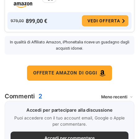
899,00 €
979,00
VEDI OFFERTA
In qualità di Affiliato Amazon, iPhoneItalia riceve un guadagno dagli
acquisti idonei.
OFFERTE AMAZON DI OGGI
Commenti
2
Accedi per partecipare alla discussione
Puoi accedere con il tuo account email, Google o Apple
per commentare.
Accedi per commentare