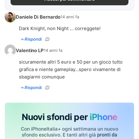
Daniele Di Bernardo
14 anni fa
Dark Knight, non Night ... correggete!
Rispondi
Valentino LP
14 anni fa
sicuramente altri 5 euro e 50 per un gioco tutto
grafica e niente gameplay...spero vivamente di
sbagiarmi comunque
Rispondi
Nuovi sfondi per
iPhone
Con iPhoneItalia+ ogni settimana un nuovo
sfondo esclusivo. E tanti altri già
pronti da