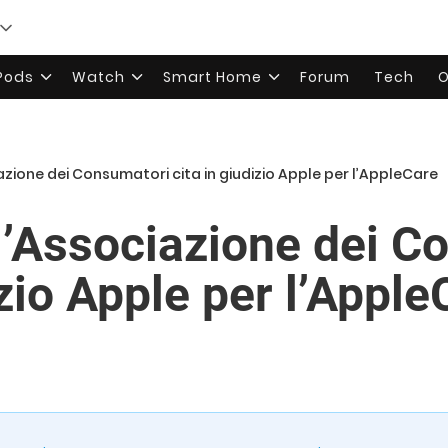
rPods
Watch
Smart Home
Forum
Tech
O
azione dei Consumatori cita in giudizio Apple per l’AppleCare
 l’Associazione dei C
izio Apple per l’Apple