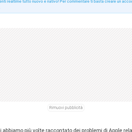
enti realtime tutto nuovo e nativo! Per commentare ti basta creare un acco
!
Rimuovi pubblicità
i abbiamo più volte raccontato dei problemi di Apple rel