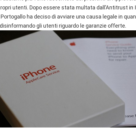
ropri utenti. Dopo essere stata multata dall’Antitrust in I
Portogallo ha deciso di avviare una causa legale in quant
isinformando gli utenti riguardo le garanzie offerte.