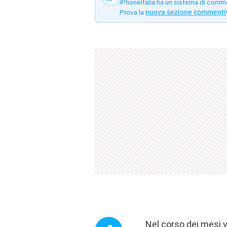
iPhoneItalia ha un sistema di comm
Prova la
nuova sezione commenti
Nel corso dei mesi v