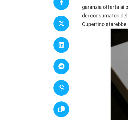
garanzia offerta ai p
dei consumatori del 
Cupertino starebbe d