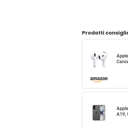
Prodotti consigli
Apple
Cance
Apple
A19, 