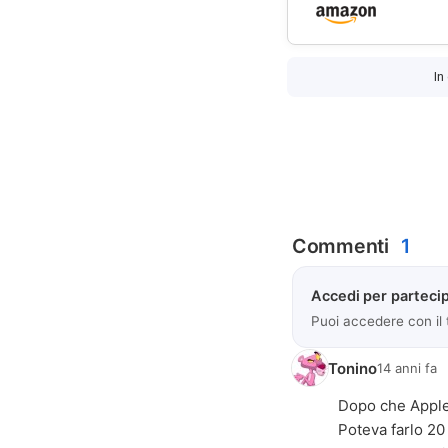
In
Commenti
1
Accedi per partecip
Puoi accedere con il
Tonino
14 anni fa
Dopo che Apple 
Poteva farlo 20