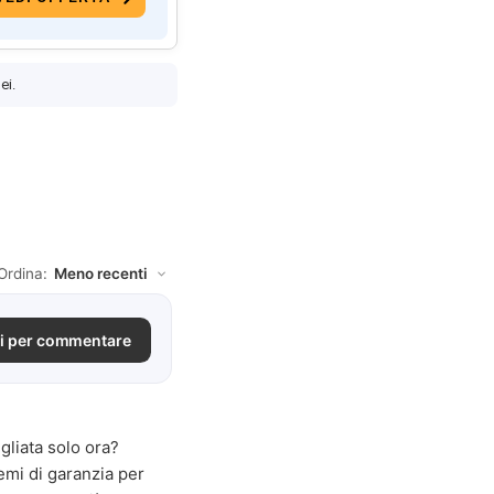
ei.
Ordina:
i per commentare
gliata solo ora?
emi di garanzia per