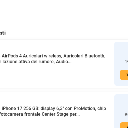
ati
 AirPods 4 Auricolari wireless, Auricolari Bluetooth,
llazione attiva del rumore, Audio...
1
 iPhone 17 256 GB: display 6,3" con ProMotion, chip
fotocamera frontale Center Stage per...
9