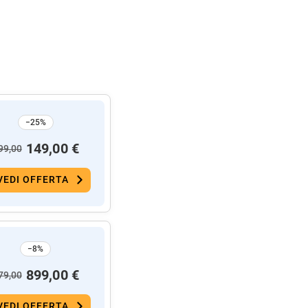
−25%
149,00 €
99,00
VEDI OFFERTA
−8%
899,00 €
79,00
VEDI OFFERTA