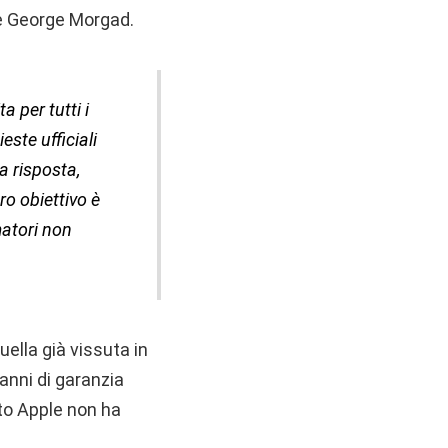
ale George Morgad.
 per tutti i
este ufficiali
a risposta,
ro obiettivo è
matori non
ella già vissuta in
 anni di garanzia
to Apple non ha