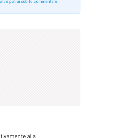
unt e potrai subito commentare.
ativamente alla