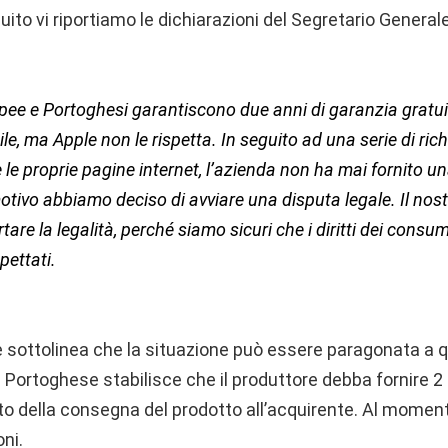
guito vi riportiamo le dichiarazioni del Segretario Gener
pee e Portoghesi garantiscono due anni di garanzia gratuita
le, ma Apple non le rispetta. In seguito ad una serie di richi
 le proprie pagine internet, l’azienda non ha mai fornito un
tivo abbiamo deciso di avviare una disputa legale. Il nost
ortare la legalità, perché siamo sicuri che i diritti dei consu
pettati.
e sottolinea che la situazione può essere paragonata a qu
gge Portoghese stabilisce che il produttore debba fornire 2
o della consegna del prodotto all’acquirente. Al momen
oni.