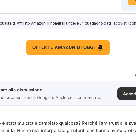
 qualità di Affiliato Amazon, iPhoneItalia riceve un guadagno dagli acquisti idon
OFFERTE AMAZON DI OGGI
are alla discussione
Acced
 tuo account email, Google o Apple per commentare.
è stata multata è cambiato qualcosa? Perché l'antitrust si è sve
 anni fa. Hanno mai interpellato gli utenti che hanno avuto probl