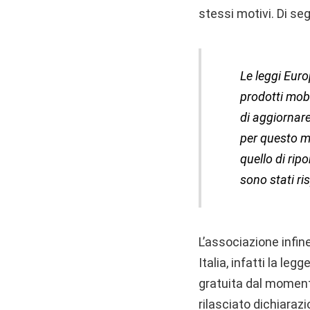
stessi motivi. Di se
Le leggi Euro
prodotti mobi
di aggiornare
per questo mo
quello di rip
sono stati ris
L’associazione infin
Italia, infatti la le
gratuita dal moment
rilasciato dichiarazi