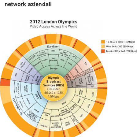
network aziendali