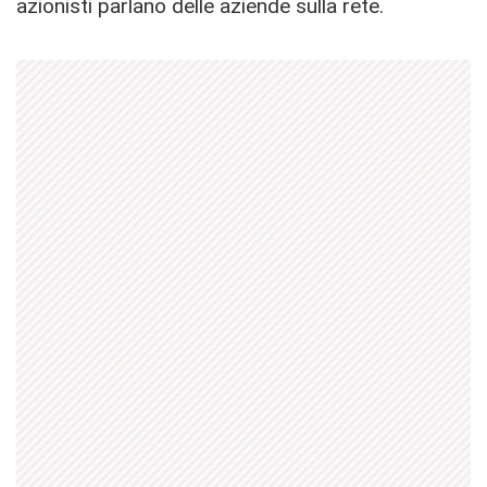
azionisti parlano delle aziende sulla rete.