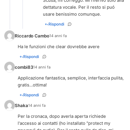
Scusa, mi correggo. Mi riferivo solo alla
dettatura vocale. Per il resto si puó
usare benissimo comunque.
Rispondi
Riccardo Cambo
14 anni fa
Ha le funzioni che clear dovrebbe avere
Rispondi
combi83
14 anni fa
Applicazione fantastica, semplice, interfaccia pulita,
gratis...ottima!
Rispondi
Shaka
14 anni fa
Per la cronaca, dopo averla aperta richiede
l'accesso ai contatti (ho installato "protect my