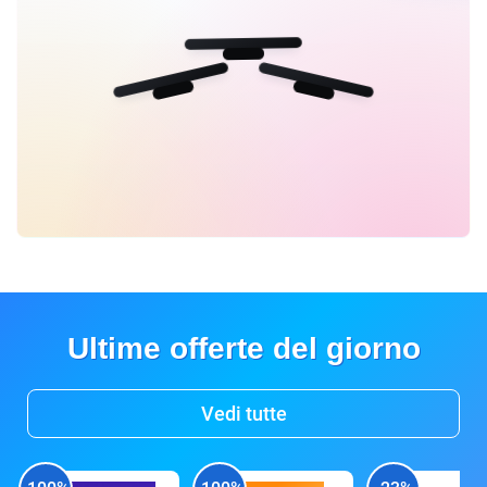
Ultime offerte del giorno
Vedi tutte