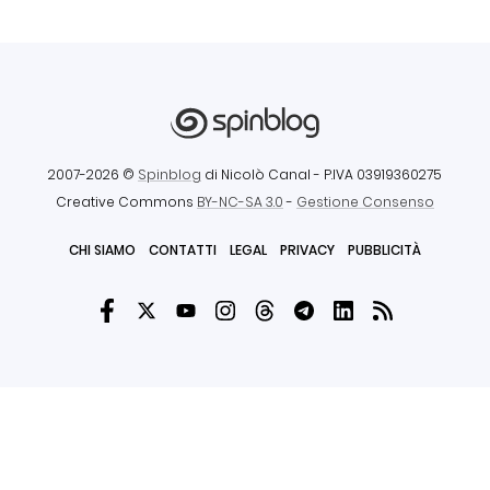
2007-2026 ©
Spinblog
di Nicolò Canal
- P.IVA 03919360275
Creative Commons
BY-NC-SA 3.0
-
Gestione Consenso
CHI SIAMO
CONTATTI
LEGAL
PRIVACY
PUBBLICITÀ