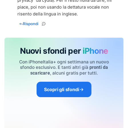
pryvacy" da cydia). Per il resto nulla da dire, mi
piace, poi non usando la dettatura vocale non
risento della lingua in inglese.
Rispondi
Nuovi sfondi per
iPhone
Con iPhoneItalia+ ogni settimana un nuovo
sfondo esclusivo. E tanti altri già
pronti da
, alcuni gratis per tutti.
scaricare
Scopri gli sfondi