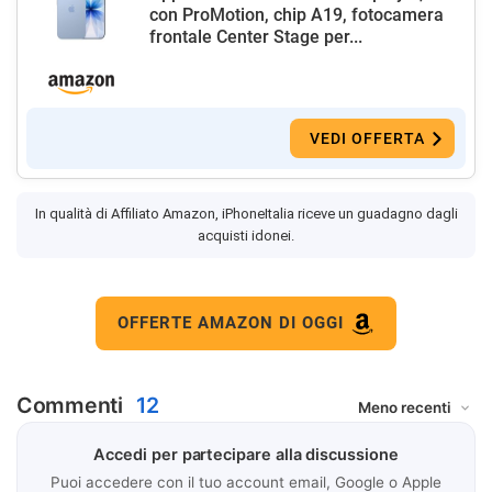
con ProMotion, chip A19, fotocamera
frontale Center Stage per...
VEDI OFFERTA
In qualità di Affiliato Amazon, iPhoneItalia riceve un guadagno dagli
acquisti idonei.
OFFERTE AMAZON DI OGGI
Commenti
12
Accedi per partecipare alla discussione
Puoi accedere con il tuo account email, Google o Apple