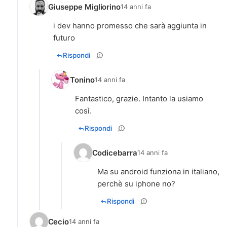
Giuseppe Migliorino
14 anni fa
i dev hanno promesso che sarà aggiunta in
futuro
Rispondi
Tonino
14 anni fa
Fantastico, grazie. Intanto la usiamo
così.
Rispondi
Codicebarra
14 anni fa
Ma su android funziona in italiano,
perchè su iphone no?
Rispondi
Cecio
14 anni fa