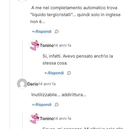
A me nel completamento automatico trova
"liquido tergicristalli"... quindi solo in inglese
non è...
Rispondi
Tonino
14 anni fa
Si, infatti. Avevo pensato anch'io la
stessa cosa.
Rispondi
Dario
14 anni fa
Inutilizzabile... addirittura...
Rispondi
Tonino
14 anni fa