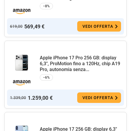
−8%
569,49 €
619,00
VEDI OFFERTA
Apple iPhone 17 Pro 256 GB: display
6,3", ProMotion fino a 120Hz, chip A19
Pro, autonomia senza...
−6%
1.259,00 €
1.339,00
VEDI OFFERTA
Apple iPhone 17 256 GB: display 6,3"