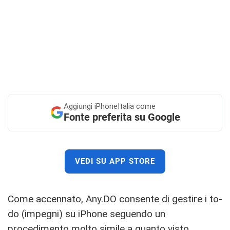
Aggiungi
iPhoneItalia come
Fonte preferita su Google
VEDI SU APP STORE
Come accennato, Any.DO consente di gestire i to-
do (impegni) su iPhone seguendo un
procedimento molto simile a quanto visto