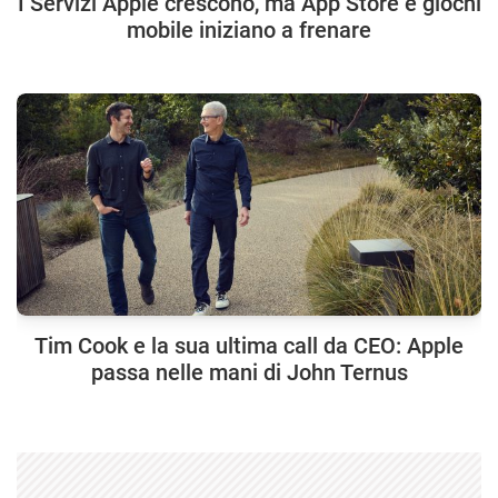
I Servizi Apple crescono, ma App Store e giochi
mobile iniziano a frenare
Tim Cook e la sua ultima call da CEO: Apple
passa nelle mani di John Ternus