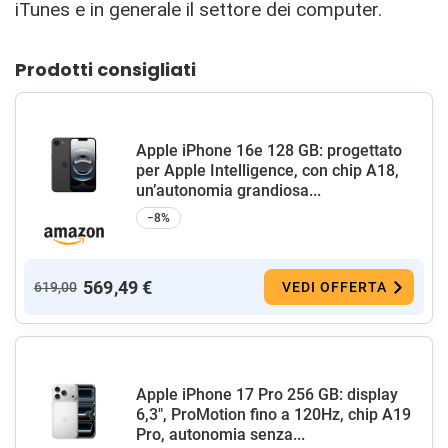
iTunes e in generale il settore dei computer.
Prodotti consigliati
Apple iPhone 16e 128 GB: progettato
per Apple Intelligence, con chip A18,
un’autonomia grandiosa...
−8%
569,49 €
619,00
VEDI OFFERTA
Apple iPhone 17 Pro 256 GB: display
6,3", ProMotion fino a 120Hz, chip A19
Pro, autonomia senza...