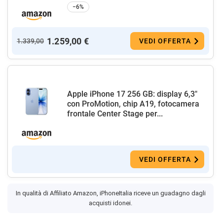
−6%
1.259,00 €
1.339,00
VEDI OFFERTA
Apple iPhone 17 256 GB: display 6,3"
con ProMotion, chip A19, fotocamera
frontale Center Stage per...
VEDI OFFERTA
In qualità di Affiliato Amazon, iPhoneItalia riceve un guadagno dagli
acquisti idonei.