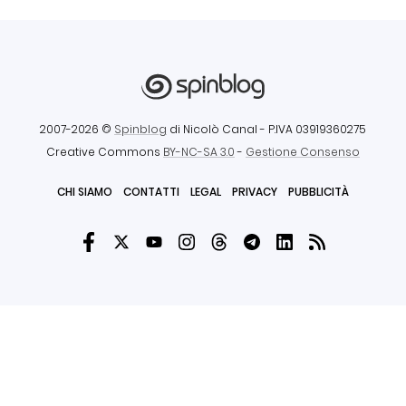
2007-2026 ©
Spinblog
di Nicolò Canal
- P.IVA 03919360275
Creative Commons
BY-NC-SA 3.0
-
Gestione Consenso
CHI SIAMO
CONTATTI
LEGAL
PRIVACY
PUBBLICITÀ