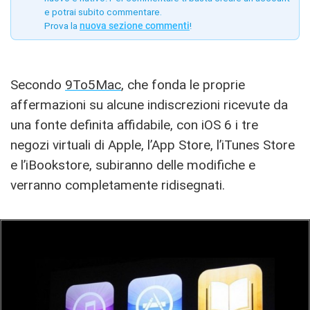
e potrai subito commentare.
Prova la
nuova sezione commenti
!
Secondo
9To5Mac
, che fonda le proprie
affermazioni su alcune indiscrezioni ricevute da
una fonte definita affidabile, con iOS 6 i tre
negozi virtuali di Apple, l’App Store, l’iTunes Store
e l’iBookstore, subiranno delle modifiche e
verranno completamente ridisegnati.