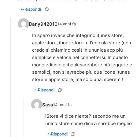
Rispondi
Dany942010
14 anni fa
Io spero invece che integrino itunes store,
apple store, ibook store e l'edicola store (non
credo si chiamino così) in ununica app più
semplice e veloce nel connettersi. In questo
modo edicole e ibook sarebbere più leggere e
semplici, non si avrebbe più due icone itunes
store e apple store, ma solo una, sperem !
Rispondi
Sasa
14 anni fa
iStore vi dice niente? secondo me un
unico store come dicevi sarebbe meglio
Rispondi