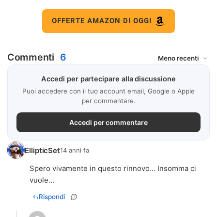
OFFERTE AMAZON DI OGGI
Commenti
6
Accedi per partecipare alla discussione
Puoi accedere con il tuo account email, Google o Apple
per commentare.
Accedi per commentare
EllipticSet
14 anni fa
Spero vivamente in questo rinnovo... Insomma ci
vuole...
Rispondi