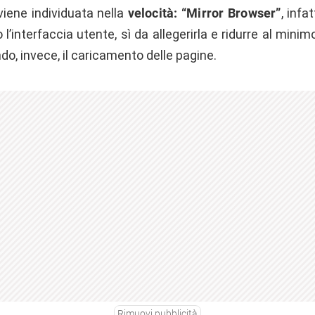
viene individuata nella
velocità: “Mirror Browser”
, infa
l’interfaccia utente, sì da allegerirla e ridurre al minimo
ndo, invece, il caricamento delle pagine.
Rimuovi pubblicità