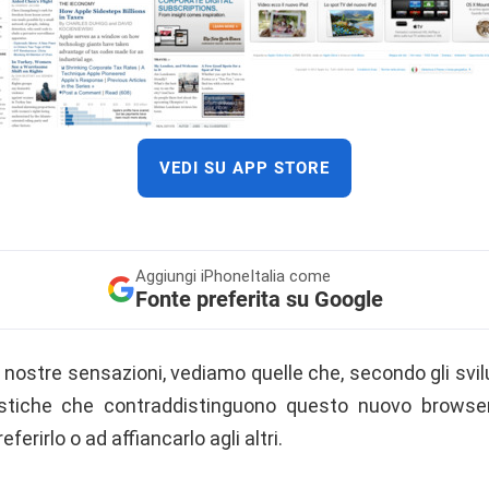
VEDI SU APP STORE
Aggiungi
iPhoneItalia come
Fonte preferita su Google
le nostre sensazioni, vediamo quelle che, secondo gli svi
ristiche che contraddistinguono questo nuovo browse
eferirlo o ad affiancarlo agli altri.