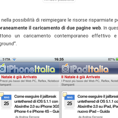
a nella possibilità di reimpiegare le risorse risparmiate p
oraneamente il caricamento di due pagine web
. In que
mettono un caricamento contemporaneo effettivo 
kground
“.