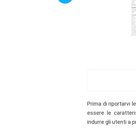
Prima di riportarvi 
essere le caratte
indurre gli utenti a pr