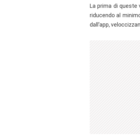
La prima di queste 
riducendo al minimo 
dall’app, veloccizza