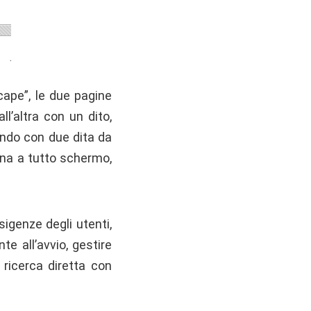
scape”, le due pagine
ll’altra con un dito,
rendo con due dita da
ina a tutto schermo,
igenze degli utenti,
e all’avvio, gestire
 ricerca diretta con