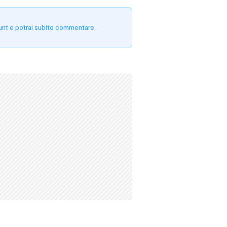
unt e potrai subito commentare.