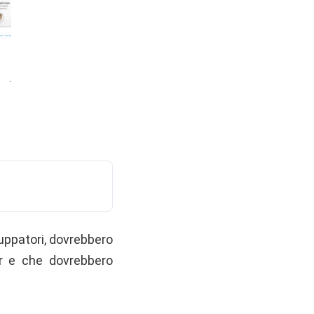
luppatori, dovrebbero
r e che dovrebbero