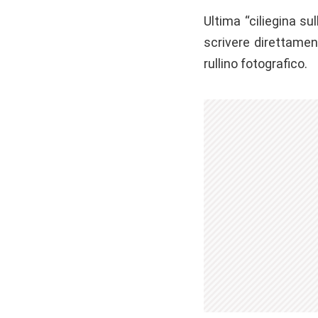
Ultima “ciliegina su
scrivere direttament
rullino fotografico.