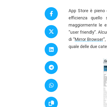
App Store è pieno d
efficienza quello 
maggiormente le esi
“user friendly”. Alcu
di “
Mirror Browser
“,
quale delle due cate