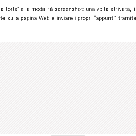
lla torta” è la modalità screenshot: una volta attivata, in
e sulla pagina Web e inviare i propri “appunti” tramite