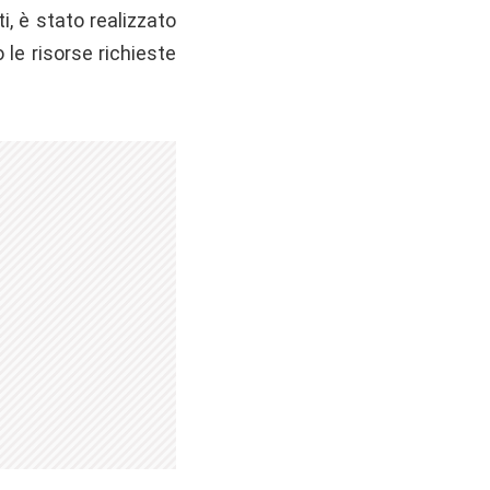
tti, è stato realizzato
 le risorse richieste