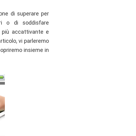
pone di superare per
ori o di soddisfare
a più accattivante e
articolo, vi parleremo
scopriremo insieme in