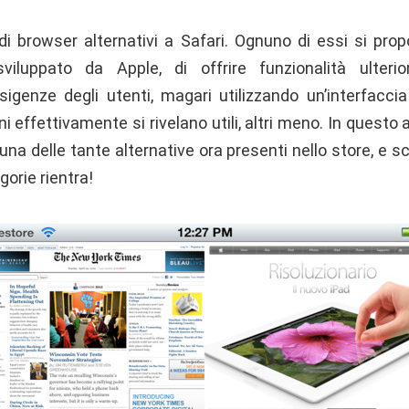
i browser alternativi a Safari. Ognuno di essi si pro
sviluppato da Apple, di offrire funzionalità ulteri
genze degli utenti, magari utilizzando un’interfacci
ni effettivamente si rivelano utili, altri meno. In questo 
 una delle tante alternative ora presenti nello store, e 
gorie rientra!