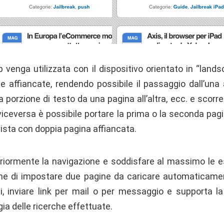
p venga utilizzata con il dispositivo orientato in “land
 affiancate, rendendo possibile il passaggio dall’una a
a porzione di testo da una pagina all’altra, ecc. e scor
 viceversa è possibile portare la prima o la seconda pag
vista con doppia pagina affiancata.
eriormente la navigazione e soddisfare al massimo le es
e di impostare due pagine da caricare automaticament
iti, inviare link per mail o per messaggio e supporta la
ia delle ricerche effettuate.