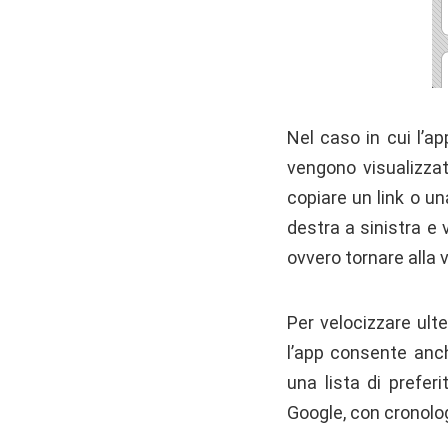
Nel caso in cui l’ap
vengono visualizzate
copiare un link o un
destra a sinistra e
ovvero tornare alla 
Per velocizzare ult
l’app consente anch
una lista di prefer
Google, con cronolog