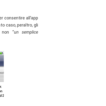
er consentire all’app
sto caso, peraltro, gli
e non “
un semplice