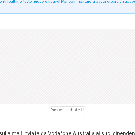
enti realtime tutto nuovo e nativo! Per commentare ti basta creare un acco
!
Rimuovi pubblicità
 sulla
mail inviata da Vodafone Australia
ai suoi dipendent