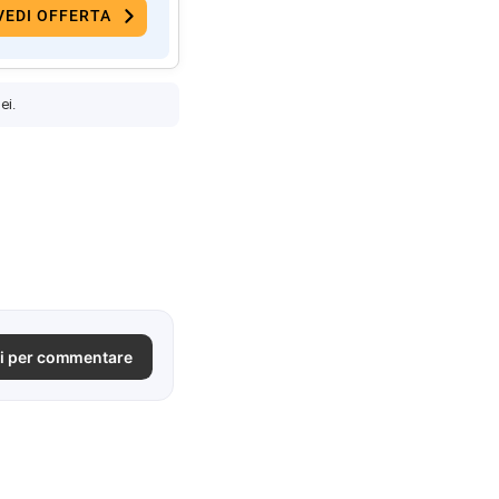
VEDI OFFERTA
ei.
i per commentare