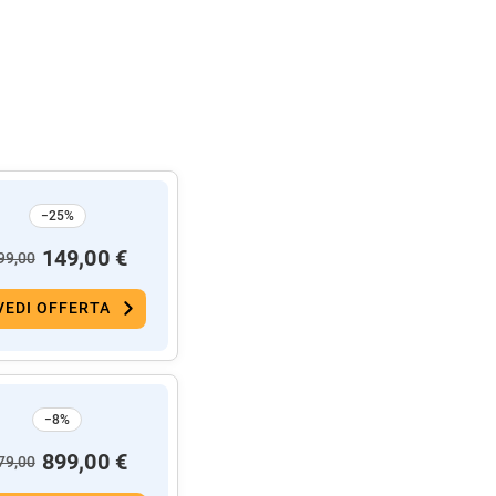
−25%
149,00 €
99,00
VEDI OFFERTA
−8%
899,00 €
79,00