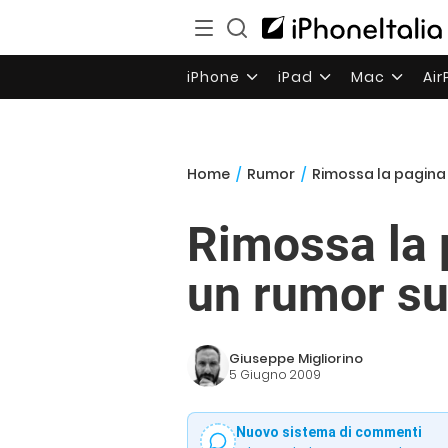
iPhone
iPad
Mac
Ai
Home
/
Rumor
/
Rimossa la pagina 
Rimossa la 
un rumor su
Giuseppe Migliorino
5 Giugno 2009
Nuovo sistema di commenti