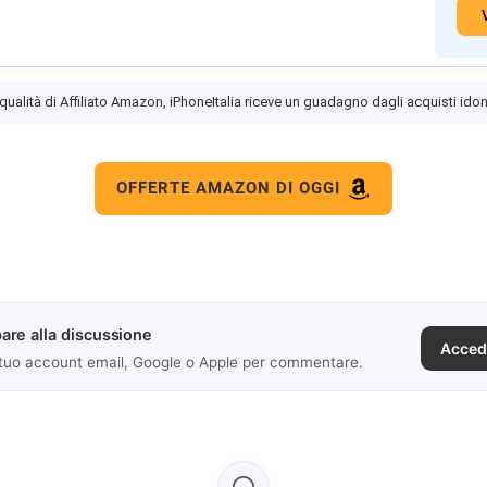
 qualità di Affiliato Amazon, iPhoneItalia riceve un guadagno dagli acquisti idon
OFFERTE AMAZON DI OGGI
are alla discussione
Acced
 tuo account email, Google o Apple per commentare.