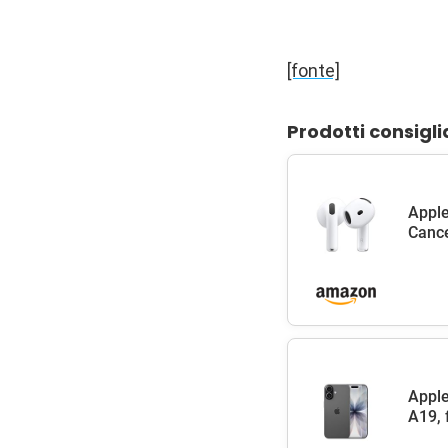
[fonte]
Prodotti consigli
Apple
Cance
Apple
A19, 