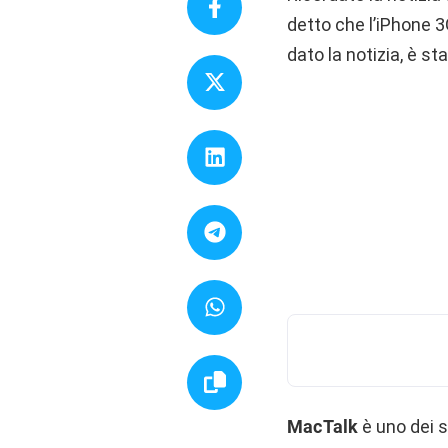
detto che l’iPhone 3
dato la notizia, è st
MacTalk
è uno dei s