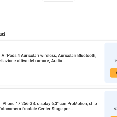
ati
 AirPods 4 Auricolari wireless, Auricolari Bluetooth,
llazione attiva del rumore, Audio...
1
 iPhone 17 256 GB: display 6,3" con ProMotion, chip
fotocamera frontale Center Stage per...
9