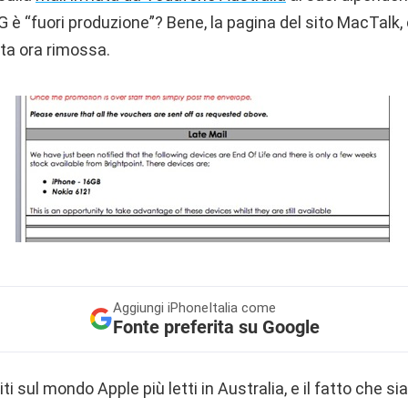
G è “fuori produzione”? Bene, la pagina del sito MacTalk,
ata ora rimossa.
Aggiungi
iPhoneItalia come
Fonte preferita su Google
iti sul mondo Apple più letti in Australia, e il fatto che s