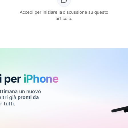
Accedi per iniziare la discussione su questo
articolo.
i per
iPhone
ettimana un nuovo
ltri già
pronti da
r tutti.