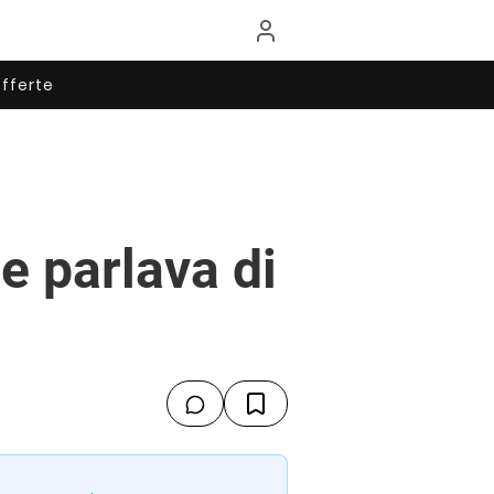
fferte
e parlava di