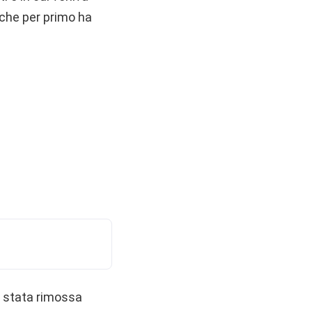
 che per primo ha
ia stata rimossa