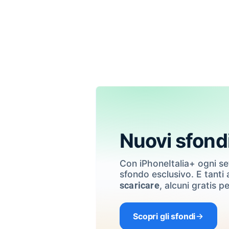
Nuovi sfond
Con iPhoneItalia+ ogni s
sfondo esclusivo. E tanti a
, alcuni gratis pe
scaricare
Scopri gli sfondi