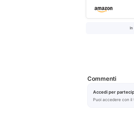
In
Commenti
Accedi per partecip
Puoi accedere con il