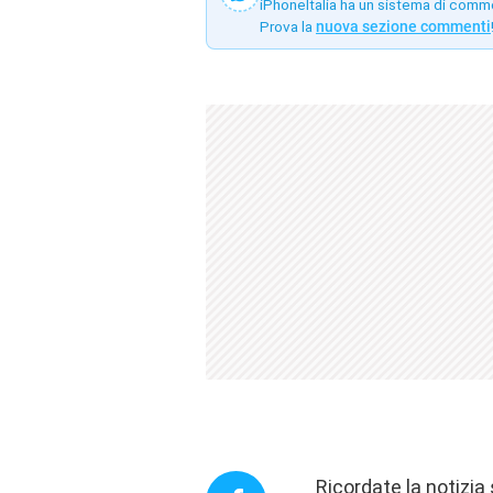
iPhoneItalia ha un sistema di comm
Prova la
nuova sezione commenti
Ricordate la notizia