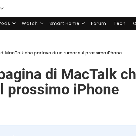
rPods
Watch
Smart Home
Forum
Tech
O
di MacTalk che parlava di un rumor sul prossimo iPhone
pagina di MacTalk ch
l prossimo iPhone