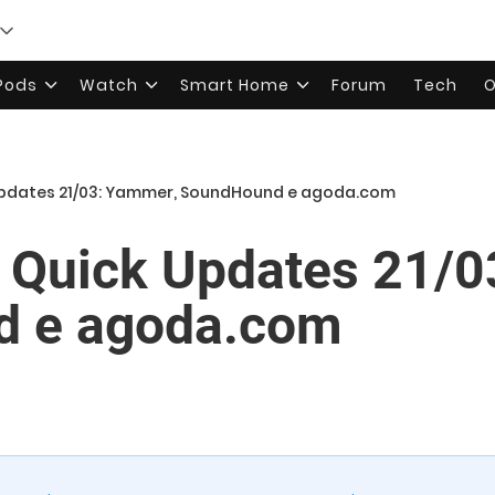
rPods
Watch
Smart Home
Forum
Tech
O
 Updates 21/03: Yammer, SoundHound e agoda.com
a Quick Updates 21/
 e agoda.com