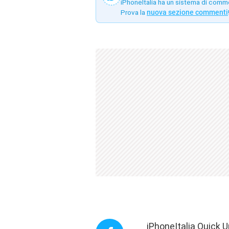
iPhoneItalia ha un sistema di comm
Prova la
nuova sezione commenti
iPhoneItalia Quick U