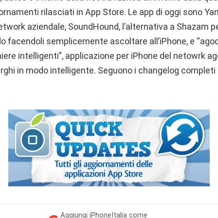
iornamenti rilasciati in App Store. Le app di oggi sono Ya
etwork aziendale, SoundHound, l’alternativa a Shazam pe
o facendoli semplicemente ascoltare all’iPhone, e “ag
iere intelligenti”, applicazione per iPhone del netowrk a
rghi in modo intelligente. Seguono i changelog completi d
Aggiungi
iPhoneItalia come