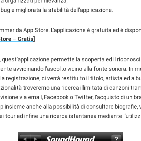
ra organizzati per rilevanza;
 bug e migliorata la stabilità dell’applicazione.
mmer da App Store. L’applicazione è gratuita ed è dispon
tore – Gratis
]
 quest’applicazione permette la scoperta ed il riconosci
te avvicinando l’ascolto vicino alla fonte sonora. In me
a registrazione, ci verrà restituito il titolo, artista ed al
nzionalità troveremo una ricerca illimitata di canzoni tra
ndivisione via email, Facebook o Twitter, l’acquisto di un 
p insieme anche alla possibilità di consultare biografie,
i tour ed infine una ricerca istantanea mediante l’utilizz