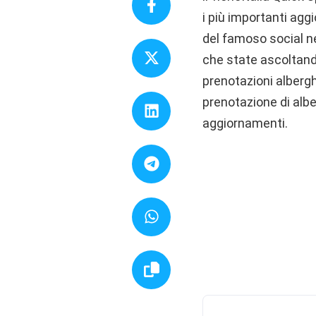
i più importanti agg
del famoso social n
che state ascoltand
prenotazioni albergh
prenotazione di albe
aggiornamenti.