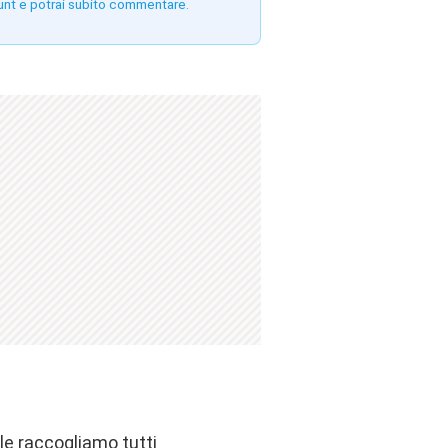
unt e potrai subito commentare.
ale raccogliamo tutti