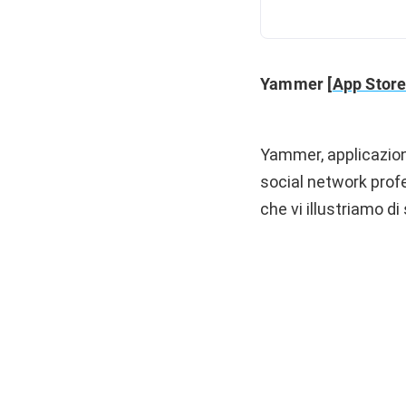
Yammer [
App Store
Yammer, applicazion
social network profe
che vi illustriamo di