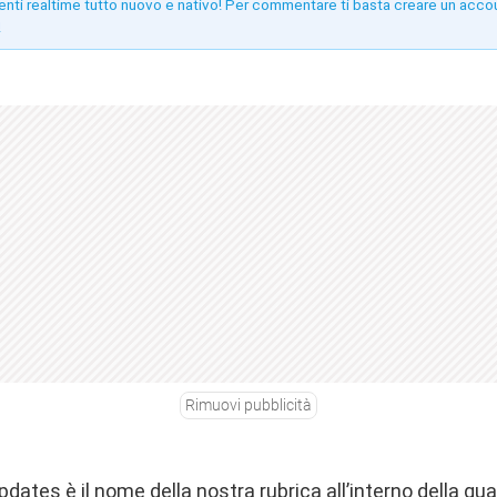
enti realtime tutto nuovo e nativo! Per commentare ti basta creare un acco
!
Rimuovi pubblicità
pdates è il nome della nostra rubrica all’interno della qu