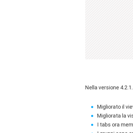
Nella versione 4.2.1
Migliorato il v
Migliorata la v
I tabs ora mem