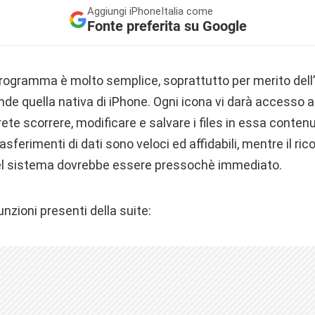
Aggiungi
iPhoneItalia come
Fonte preferita su Google
 programma è molto semplice, soprattutto per merito dell’i
nde quella nativa di iPhone. Ogni icona vi darà accesso al
ete scorrere, modificare e salvare i files in essa contenut
asferimenti di dati sono veloci ed affidabili, mentre il r
del sistema dovrebbe essere pressochè immediato.
unzioni presenti della suite: