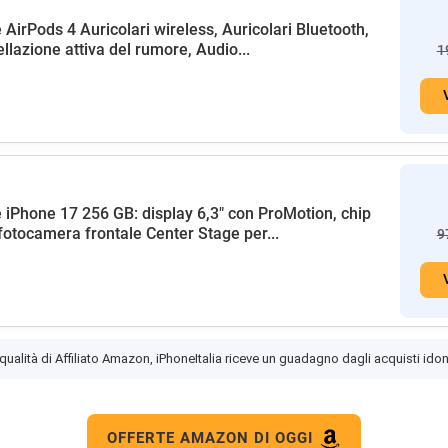
 AirPods 4 Auricolari wireless, Auricolari Bluetooth,
llazione attiva del rumore, Audio...
1
 iPhone 17 256 GB: display 6,3" con ProMotion, chip
fotocamera frontale Center Stage per...
9
 qualità di Affiliato Amazon, iPhoneItalia riceve un guadagno dagli acquisti idon
OFFERTE AMAZON DI OGGI