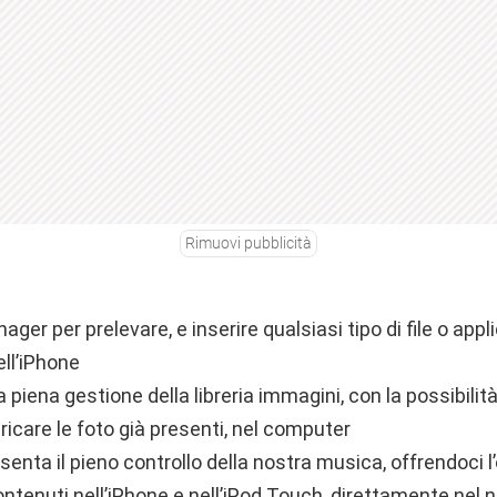
Rimuovi pubblicità
ager per prelevare, e inserire qualsiasi tipo di file o appl
ell’iPhone
a piena gestione della libreria immagini, con la possibilit
ricare le foto già presenti, nel computer
enta il pieno controllo della nostra musica, offrendoci l
contenuti nell’iPhone e nell’iPod Touch, direttamente nel