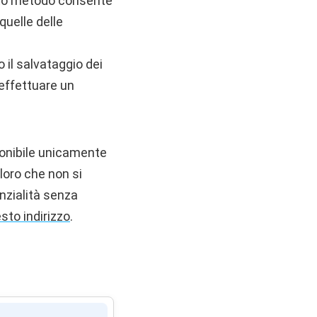
esto metodo consente
quelle delle
 il salvataggio dei
 effettuare un
ponibile unicamente
loro che non si
nzialità senza
sto indirizzo
.