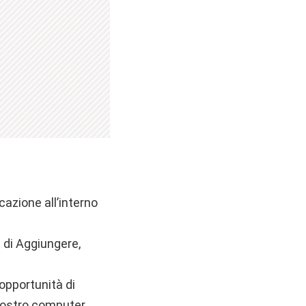
icazione all’interno
à di Aggiungere,
’opportunità di
 nostro computer,