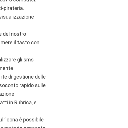
-pirateria.
 visualizzazione
e del nostro
mere il tasto con
lizzare gli sms
rmente
rte di gestione delle
resoconto rapido sulle
sazione
tti in Rubrica, e
ll’icona è possibile