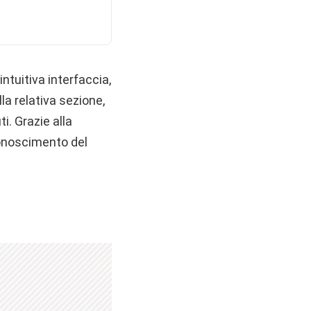
ntuitiva interfaccia,
la relativa sezione,
i. Grazie alla
iconoscimento del