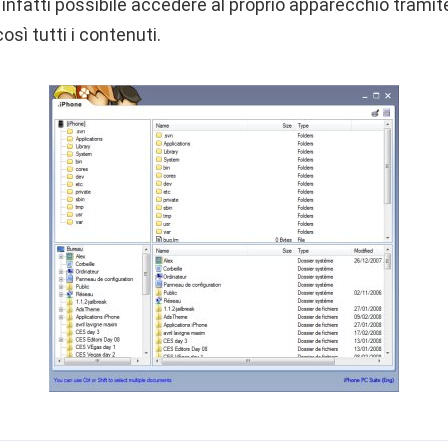
infatti possibile accedere al proprio apparecchio trami
osì tutti i contenuti.