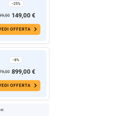
−25%
149,00 €
99,00
VEDI OFFERTA
−8%
899,00 €
79,00
VEDI OFFERTA
ei.