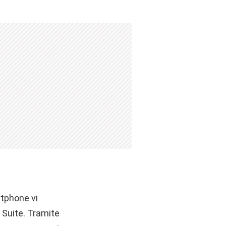
rtphone vi
 Suite. Tramite