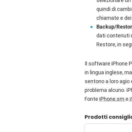
selezionare un
quindi di cambi
chiamate e dei
Backup/Restor
dati contenuti 
Restore, in segu
Il software iPhone P
in lingua inglese, m
sentono a loro agio 
problema alcuno. iP
Fonte
iPhone.sm
e
i
Prodotti consigli