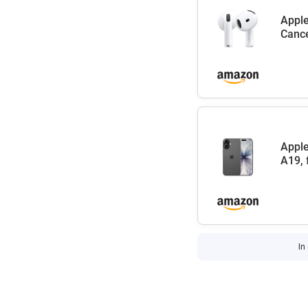
Apple
Cance
Apple
A19, 
In