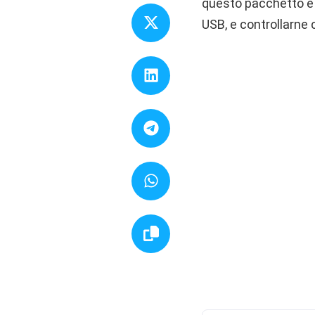
questo pacchetto è 
USB, e controllarne c