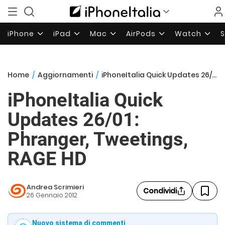
iPhone
iPad
Mac
AirPods
Watch
Home
/
Aggiornamenti
/
iPhoneItalia Quick Updates 26/01: Phranger, Tweetings, RAGE HD
iPhoneItalia Quick
Updates 26/01:
Phranger, Tweetings,
RAGE HD
Andrea Scrimieri
Condividi
26 Gennaio 2012
Nuovo sistema di commenti