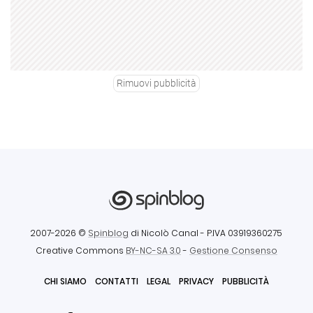
Rimuovi pubblicità
2007-2026 ©
Spinblog
di Nicolò Canal
- P.IVA 03919360275
Creative Commons
BY-NC-SA 3.0
-
Gestione Consenso
CHI SIAMO
CONTATTI
LEGAL
PRIVACY
PUBBLICITÀ