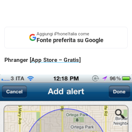
Aggiungi
iPhoneItalia come
Fonte preferita su Google
Phranger [
App Store – Gratis
]