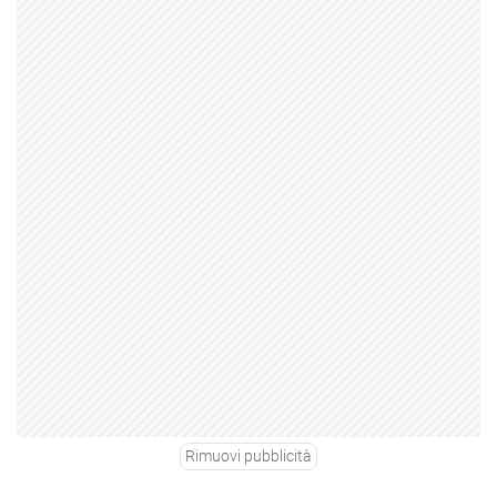
Rimuovi pubblicità