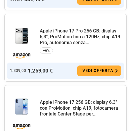
Apple iPhone 17 Pro 256 GB: display
6,3", ProMotion fino a 120Hz, chip A19
Pro, autonomia senza...
−6%
1.259,00 €
1.339,00
VEDI OFFERTA
Apple iPhone 17 256 GB: display 6,3"
con ProMotion, chip A19, fotocamera
frontale Center Stage per...