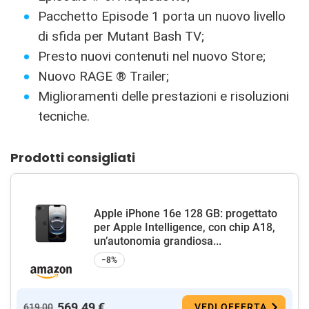
Pacchetto Episode 1 porta un nuovo livello
di sfida per Mutant Bash TV;
Presto nuovi contenuti nel nuovo Store;
Nuovo RAGE ® Trailer;
Miglioramenti delle prestazioni e risoluzioni
tecniche.
Prodotti consigliati
Apple iPhone 16e 128 GB: progettato
per Apple Intelligence, con chip A18,
un’autonomia grandiosa...
−8%
569,49 €
619,00
VEDI OFFERTA