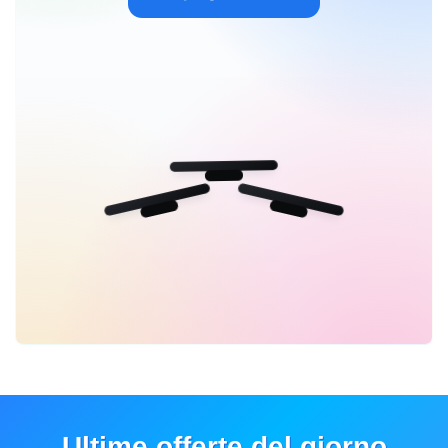
Ultime offerte del giorno