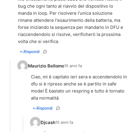
bug che ogni tanto al riavvio del dispositivo lo
manda in loop. Per risolvere l'unica soluzione
rimane attendere l'esaurimento della batteria, ma
forse iniziando la sequenza per mandarlo in DFU e
riaccendendolo si risolve, verificherò la prossima
Rispondi
Maurizio Bellomo
15 anni fa
Ciao, mi è capitato ieri sera e accendendolo in
dfu si è ripreso anche se è partito in safe
mode! È bastato un respring e tutto è tornato
alla normalità
Rispondi
Djcash
15 anni fa