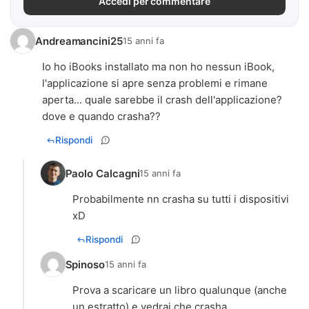
Accedi per commentare
Andreamancini25
15 anni fa
Io ho iBooks installato ma non ho nessun iBook,
l'applicazione si apre senza problemi e rimane
aperta... quale sarebbe il crash dell'applicazione?
dove e quando crasha??
Rispondi
Paolo Calcagni
15 anni fa
Probabilmente nn crasha su tutti i dispositivi
xD
Rispondi
Spinoso
15 anni fa
Prova a scaricare un libro qualunque (anche
un estratto) e vedrai che crasha