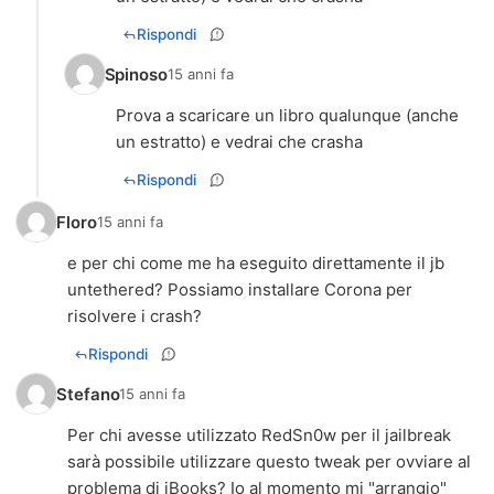
Rispondi
Spinoso
15 anni fa
Prova a scaricare un libro qualunque (anche
un estratto) e vedrai che crasha
Rispondi
Floro
15 anni fa
e per chi come me ha eseguito direttamente il jb
untethered? Possiamo installare Corona per
risolvere i crash?
Rispondi
Stefano
15 anni fa
Per chi avesse utilizzato RedSn0w per il jailbreak
sarà possibile utilizzare questo tweak per ovviare al
problema di iBooks? Io al momento mi "arrangio"