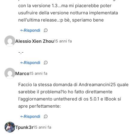
con la versione 1.3...ma mi piacerebbe poter
usufruire della versione notturna implementata
nell'ultima release..:p bè, speriamo bene
Rispondi
Alessio Xien Zhou
15 anni fa
-.-
Rispondi
Marco
15 anni fa
Faccio la stessa domanda di Andreamancini25 quale
sarebbe il problema?Io ho fatto direttamente
l'aggiornamento untethered di os 5.0.1 e IBook si
apre perfettamente:
Rispondi
Tpunk3r
15 anni fa