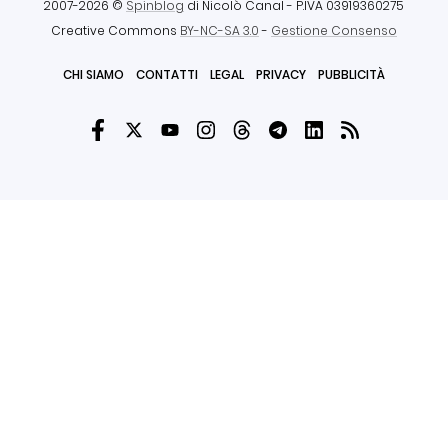
2007-2026 ©
Spinblog
di Nicolò Canal
- P.IVA 03919360275
Creative Commons
BY-NC-SA 3.0
-
Gestione Consenso
CHI SIAMO
CONTATTI
LEGAL
PRIVACY
PUBBLICITÀ