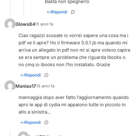
Basta non spegnerlo
Rispondi
Glows84
15 anni fa
Ciao ragazzi scusate io vorrei sapere una cosa ma i
pdf ve li apre? Ho il firmware 5.0.1 jb ma quando mi
arriva un allegato in pdf non mi si apre volevo capire
se era sempre un problema che riguarda ibooks o
no cmq io ibooks non l'ho installato. Grazie
Rispondi
Maniax17
15 anni fa
mannaggia dopo aver fatto l'aggiornamento quando
apro le app di cydia mi appaiono tutte in piccolo in
alto a sinistra...
Rispondi