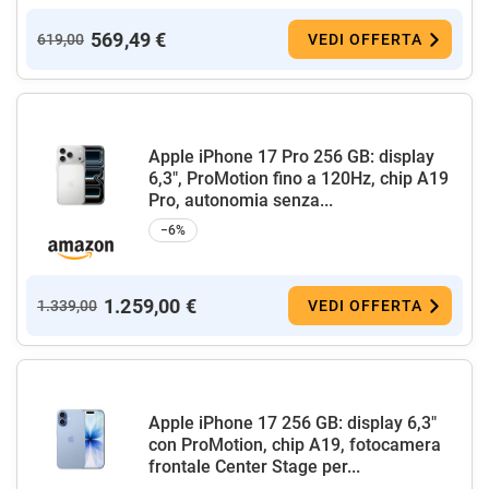
569,49 €
619,00
VEDI OFFERTA
Apple iPhone 17 Pro 256 GB: display
6,3", ProMotion fino a 120Hz, chip A19
Pro, autonomia senza...
−6%
1.259,00 €
1.339,00
VEDI OFFERTA
Apple iPhone 17 256 GB: display 6,3"
con ProMotion, chip A19, fotocamera
frontale Center Stage per...