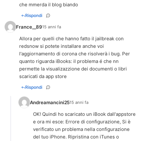
che mmerda il blog biando
Rispondi
France__89
15 anni fa
Allora per quelli che hanno fatto il jailbreak con
redsnow si potete installare anche voi
l'aggiornamento di corona che risolverà i bug. Per
quanto riguarda iBooks: il problema é che nn
permette la visualizazzione dei documenti o libri
scaricati da app store
Rispondi
Andreamancini25
15 anni fa
OK! Quindi ho scaricato un iBook dall'appstore
e ora mi esce: Errore di configurazione, Si è
verificato un problema nella configurazione
del tuo iPhone. Ripristina con iTunes o