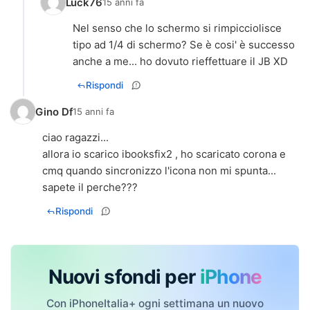
Luck76
15 anni fa
Nel senso che lo schermo si rimpicciolisce
tipo ad 1/4 di schermo? Se è cosi' è successo
anche a me... ho dovuto rieffettuare il JB XD
Rispondi
Gino Df
15 anni fa
ciao ragazzi...
allora io scarico ibooksfix2 , ho scaricato corona e
cmq quando sincronizzo l'icona non mi spunta...
Rispondi
Nuovi sfondi per
iPhone
Con iPhoneItalia+ ogni settimana un nuovo