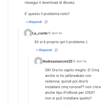
riesegui il download di iBooks.
E' questo il problema noto?
Rispondi
La_conte
15 anni fa
Rispondi
Andreamancini25
15 anni fa
OK! Ora ho capito meglio :D Cmq
anche io ho jailbreakato con
redsnow, quindi poi dovrò
installare cmq corona?? non c'era
anche tipo iFixBook per iOS5?
non si può installare quello?