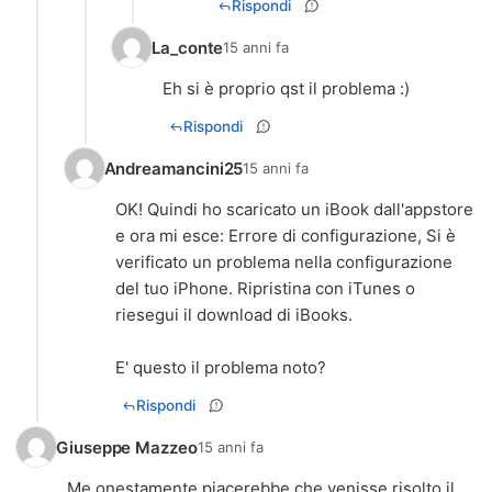
Rispondi
La_conte
15 anni fa
Rispondi
Andreamancini25
15 anni fa
OK! Quindi ho scaricato un iBook dall'appstore
e ora mi esce: Errore di configurazione, Si è
verificato un problema nella configurazione
del tuo iPhone. Ripristina con iTunes o
riesegui il download di iBooks.
E' questo il problema noto?
Rispondi
Giuseppe Mazzeo
15 anni fa
Me onestamente piacerebbe che venisse risolto il