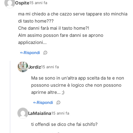
Ospite
15 anni fa
ma mi chiedo a che cazzo serve tappare sto minchia
di tasto home???
Che danni farà mai il tasto home?!
Alm assimo posson fare danni se aprono
applicazioni...
Rispondi
Jordiz
15 anni fa
Ma se sono in un'altra app scelta da te e non
possono uscirne è logico che non possono
aprirne altre... ;)
Rispondi
LaMaialina
15 anni fa
ti offendi se dico che fai schifo?