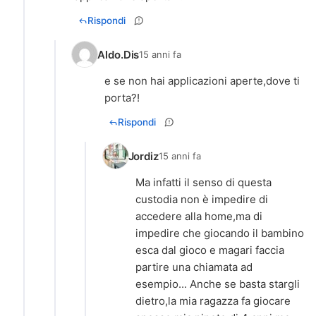
Rispondi
Aldo.Dis
15 anni fa
e se non hai applicazioni aperte,dove ti
porta?!
Rispondi
Jordiz
15 anni fa
Ma infatti il senso di questa
custodia non è impedire di
accedere alla home,ma di
impedire che giocando il bambino
esca dal gioco e magari faccia
partire una chiamata ad
esempio... Anche se basta stargli
dietro,la mia ragazza fa giocare