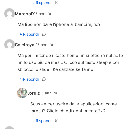
Rispondi
MorenoD
15 anni fa
Ma tipo non dare l'iphone ai bambini, no?
Rispondi
Galelroyal
15 anni fa
Ma poi limitando il tasto home nn si ottiene nulla.. Io
nn lo uso piu da mesi.. Clicco sul tasto sleep e poi
sblocco lo slide.. Ke cazzate ke fanno
Rispondi
Jordiz
15 anni fa
Scusa e per uscire dalle applicazioni come
faresti? Glielo chiedi gentilmente? :D
Rispondi