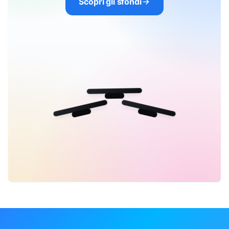
Scopri gli sfondi