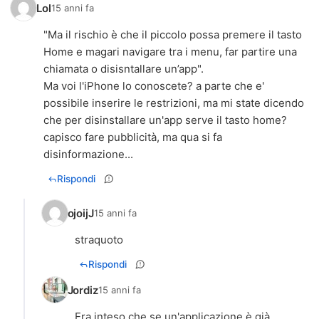
Lol
15 anni fa
"Ma il rischio è che il piccolo possa premere il tasto
Home e magari navigare tra i menu, far partire una
chiamata o disisntallare un’app".
Ma voi l'iPhone lo conoscete? a parte che e'
possibile inserire le restrizioni, ma mi state dicendo
che per disinstallare un'app serve il tasto home?
capisco fare pubblicità, ma qua si fa
disinformazione...
Rispondi
ojoijJ
15 anni fa
straquoto
Rispondi
Jordiz
15 anni fa
Era inteso che se un'applicazione è già