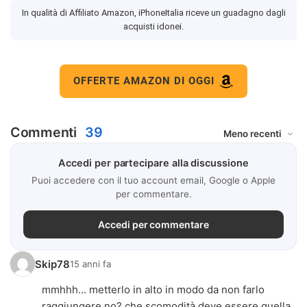
In qualità di Affiliato Amazon, iPhoneItalia riceve un guadagno dagli
acquisti idonei.
OFFERTE AMAZON DI OGGI
Commenti
39
Accedi per partecipare alla discussione
Puoi accedere con il tuo account email, Google o Apple
per commentare.
Accedi per commentare
Skip78
15 anni fa
mmhhh... metterlo in alto in modo da non farlo
raggiungere no? che scomodità deve essere quella