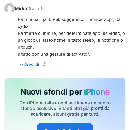
Mirko
15 anni fa
Per chi ha il jailbreak suggerisco "incarcerapp", da
cydia.
Permette di inibire, per determinate app (es video, o
un gioco), il tasto home, il tasto sleep, le notifiche o
il touch.
Rispondi
Nuovi sfondi per
iPhone
Con iPhoneItalia+ ogni settimana un nuovo
sfondo esclusivo. E tanti altri già
pronti da
, alcuni gratis per tutti.
scaricare