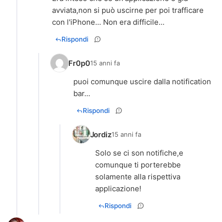
avviata,non si può uscirne per poi trafficare
con l'iPhone... Non era difficile...
Rispondi
Fr0p0
15 anni fa
puoi comunque uscire dalla notification
bar...
Rispondi
Jordiz
15 anni fa
Solo se ci son notifiche,e
comunque ti porterebbe
solamente alla rispettiva
applicazione!
Rispondi