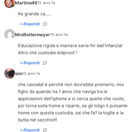
Martino46
15 anni fa
Rispondi
MrsRottermeyer
15 anni fa
Educazione rigida e maniere serie fin dall'infanzia!
Altro che custodie kidproof !
Rispondi
sim
15 anni fa
che caxxata! è perchè non dovrebbe premerlo, mio
figlio da quando ha 1 anno che naviga tra le
applicazioni dell'iphone e si cerca quelle che vuole,
poi torna sulla home e riparte, se gli tolgo il pulsante
home con questa custodia, sai che fa? la toglie e la
butta nel secchio!!!
Rispondi