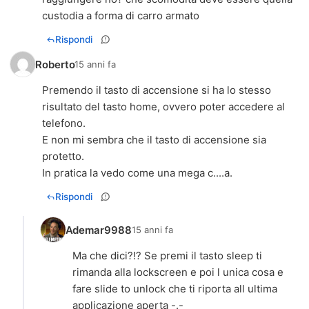
custodia a forma di carro armato
Rispondi
Roberto
15 anni fa
Premendo il tasto di accensione si ha lo stesso
risultato del tasto home, ovvero poter accedere al
telefono.
E non mi sembra che il tasto di accensione sia
protetto.
In pratica la vedo come una mega c....a.
Rispondi
Ademar9988
15 anni fa
Ma che dici?!? Se premi il tasto sleep ti
rimanda alla lockscreen e poi l unica cosa e
fare slide to unlock che ti riporta all ultima
applicazione aperta -.-