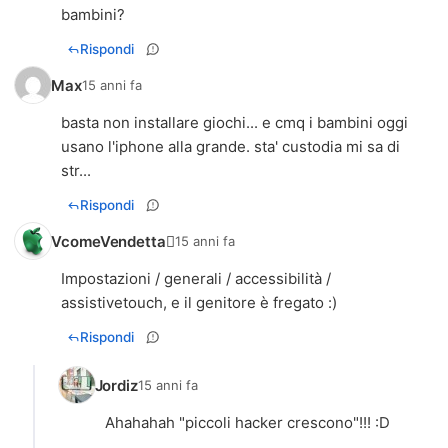
bambini?
Rispondi
Max
15 anni fa
basta non installare giochi... e cmq i bambini oggi
usano l'iphone alla grande. sta' custodia mi sa di
str...
Rispondi
VcomeVendetta
15 anni fa
Impostazioni / generali / accessibilità /
Rispondi
Jordiz
15 anni fa
Ahahahah "piccoli hacker crescono"!!! :D