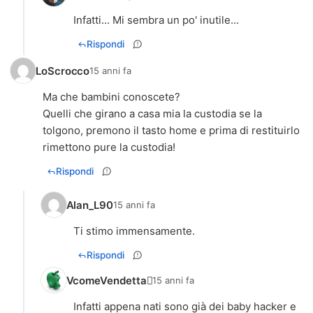
Infatti... Mi sembra un po' inutile...
Rispondi
LoScrocco
15 anni fa
Ma che bambini conoscete?
Quelli che girano a casa mia la custodia se la
tolgono, premono il tasto home e prima di restituirlo
rimettono pure la custodia!
Rispondi
Alan_L90
15 anni fa
Ti stimo immensamente.
Rispondi
VcomeVendetta
15 anni fa
Infatti appena nati sono già dei baby hacker e