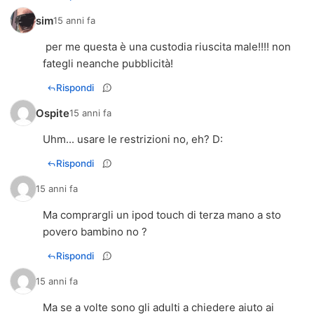
sim
15 anni fa
per me questa è una custodia riuscita male!!!! non
fategli neanche pubblicità!
Rispondi
Ospite
15 anni fa
Uhm... usare le restrizioni no, eh? D:
Rispondi
15 anni fa
Ma comprargli un ipod touch di terza mano a sto
povero bambino no ?
Rispondi
15 anni fa
Ma se a volte sono gli adulti a chiedere aiuto ai