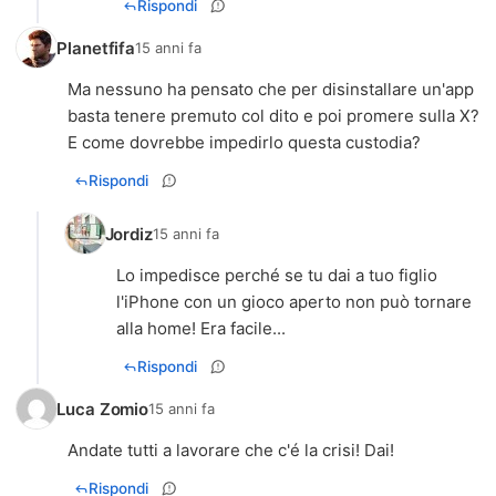
Rispondi
Planetfifa
15 anni fa
Ma nessuno ha pensato che per disinstallare un'app
basta tenere premuto col dito e poi promere sulla X?
E come dovrebbe impedirlo questa custodia?
Rispondi
Jordiz
15 anni fa
Lo impedisce perché se tu dai a tuo figlio
l'iPhone con un gioco aperto non può tornare
alla home! Era facile...
Rispondi
Luca Zomio
15 anni fa
Andate tutti a lavorare che c'é la crisi! Dai!
Rispondi