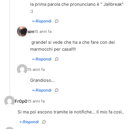
la prima parola che pronunciano è " Jailbreak"
:)
Rispondi
sim
15 anni fa
grande! si vede che ha a che fare con dei
marmocchi per casa!!!!
Rispondi
15 anni fa
Grandioso...
Rispondi
Fr0p0
15 anni fa
Si ma poi escono tramite le notifiche... Il mio fa così..
Rispondi