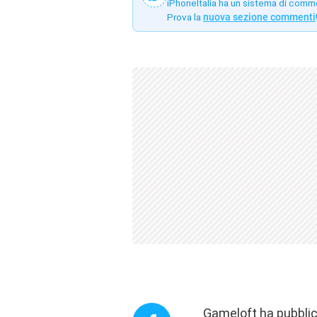
iPhoneItalia ha un sistema di comm
Prova la
nuova sezione commenti
Gameloft ha pubblic