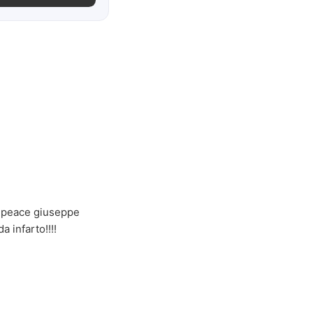
!!!peace giuseppe
a infarto!!!!