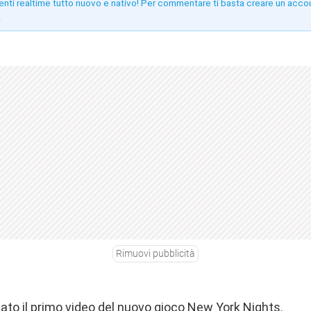
enti realtime tutto nuovo e nativo! Per commentare ti basta creare un acco
!
Rimuovi pubblicità
ato il primo video del nuovo gioco New York Nights.