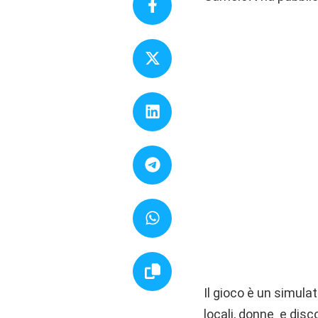
Il gioco è un simula
locali, donne e disc