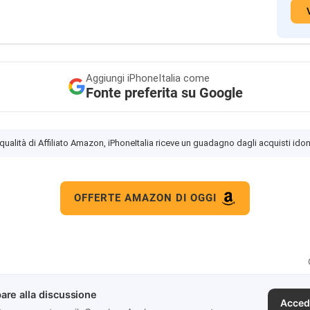
Aggiungi
iPhoneItalia come
Fonte preferita su Google
 qualità di Affiliato Amazon, iPhoneItalia riceve un guadagno dagli acquisti idon
OFFERTE AMAZON DI OGGI
are alla discussione
Acced