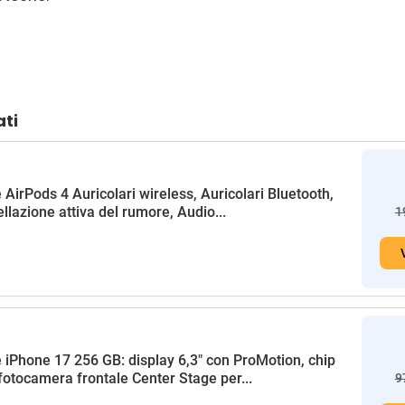
ati
 AirPods 4 Auricolari wireless, Auricolari Bluetooth,
llazione attiva del rumore, Audio...
1
 iPhone 17 256 GB: display 6,3" con ProMotion, chip
fotocamera frontale Center Stage per...
9