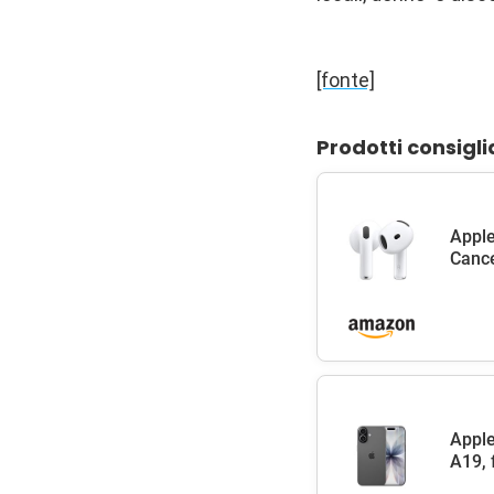
[fonte]
Prodotti consigli
Apple
Cance
Apple
A19, 