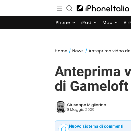
iPhone
iPad
Mac
Ai
Home
/
News
/
Anteprima video del
Anteprima v
di Gameloft
Giuseppe Migliorino
8 Maggio 2009
Nuovo sistema di commenti