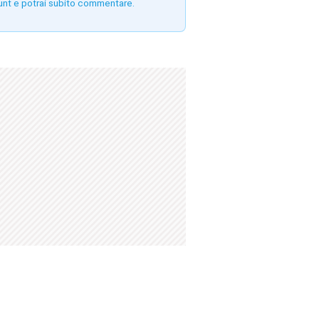
unt e potrai subito commentare.