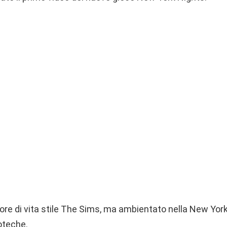
tore di vita stile The Sims, ma ambientato nella New York
oteche.