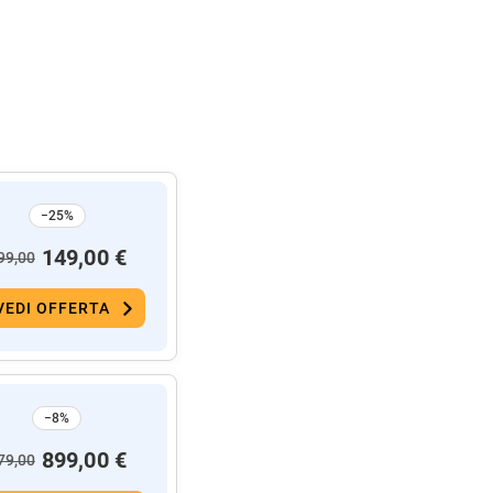
−25%
149,00 €
99,00
VEDI OFFERTA
−8%
899,00 €
79,00