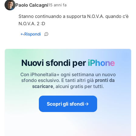
Paolo Calcagni
15 anni fa
Stanno continuando a supporta N.O.V.A. quando c'è
N.O.V.A. 2 :D
Rispondi
Nuovi sfondi per
iPhone
Con iPhoneItalia+ ogni settimana un nuovo
sfondo esclusivo. E tanti altri già
pronti da
, alcuni gratis per tutti.
scaricare
Scopri gli sfondi