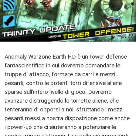
Anomaly Warzone Earth HD è un tower defense
fantascientifico in cui dovremo comandare le
truppe di attacco, formate da carri e mezzi
pesanti, contro le potenti torri difensive aliene
sparse sull’intero livello di gioco. Dovremo
avanzare distruggendo le torrette aliene, che
tenteranno di opporsi a noi, sfruttando i mezzi
pesanti messi a nostra disposizione come anche
i power-up che ci aiuteranno a potenziare le
nostre truppe d’attacco. Una delle più importanti