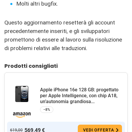
Molti altri bugfix.
Questo aggiornamento resetterà gli account
precedentemente inseriti, e gli sviluppatori
promettono di essere al lavoro sulla risoluzione
di problemi relativi alle traduzioni.
Prodotti consigliati
Apple iPhone 16e 128 GB: progettato
per Apple Intelligence, con chip A18,
un’autonomia grandiosa...
−8%
569,49 €
619,00
VEDI OFFERTA