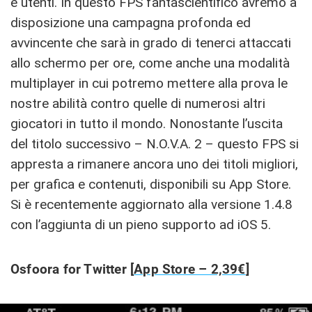
e utenti. In questo FPS fantascientifico avremo a
disposizione una campagna profonda ed
avvincente che sarà in grado di tenerci attaccati
allo schermo per ore, come anche una modalità
multiplayer in cui potremo mettere alla prova le
nostre abilità contro quelle di numerosi altri
giocatori in tutto il mondo. Nonostante l’uscita
del titolo successivo – N.O.V.A. 2 – questo FPS si
appresta a rimanere ancora uno dei titoli migliori,
per grafica e contenuti, disponibili su App Store.
Si è recentemente aggiornato alla versione 1.4.8
con l’aggiunta di un pieno supporto ad iOS 5.
Osfoora for Twitter [
App Store – 2,39€
]