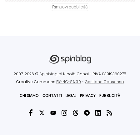
Rimuovi pubblicità
2007-2026 ©
Spinblog
di Nicolò Canal
- P.IVA 03919360275
Creative Commons
BY-NC-SA 3.0
-
Gestione Consenso
CHI SIAMO
CONTATTI
LEGAL
PRIVACY
PUBBLICITÀ