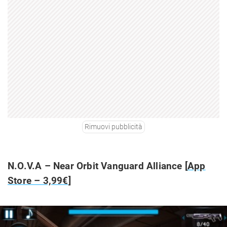
Rimuovi pubblicità
N.O.V.A – Near Orbit Vanguard Alliance [
App
Store – 3,99€
]