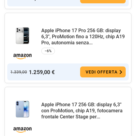
Apple iPhone 17 Pro 256 GB: display
6,3", ProMotion fino a 120Hz, chip A19
Pro, autonomia senza...
−6%
1.259,00 €
1.339,00
VEDI OFFERTA
Apple iPhone 17 256 GB: display 6,3"
con ProMotion, chip A19, fotocamera
frontale Center Stage per...