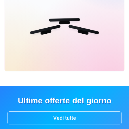
Ultime offerte del giorno
Vedi tutte