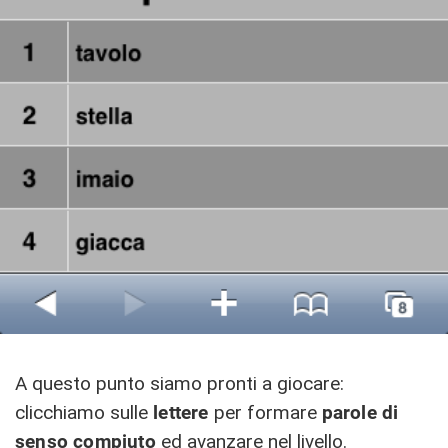
A questo punto siamo pronti a giocare:
clicchiamo sulle
lettere
per formare
parole di
senso compiuto
ed avanzare nel livello.