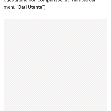
menù “
Dati Utente
“).