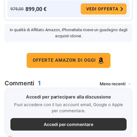
899,00 €
979,00
VEDI OFFERTA
In qualità di Affiliato Amazon, iPhoneItalia riceve un guadagno dagli
acquisti idonei.
OFFERTE AMAZON DI OGGI
Commenti
1
Accedi per partecipare alla discussione
Puoi accedere con il tuo account email, Google o Apple
per commentare.
Accedi per commentare