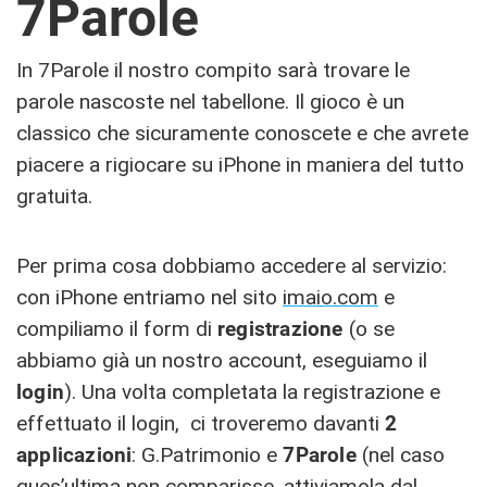
7Parole
In 7Parole il nostro compito sarà trovare le
parole nascoste nel tabellone. Il gioco è un
classico che sicuramente conoscete e che avrete
piacere a rigiocare su iPhone in maniera del tutto
gratuita.
Per prima cosa dobbiamo accedere al servizio:
con iPhone entriamo nel sito
imaio.com
e
compiliamo il form di
registrazione
(o se
abbiamo già un nostro account, eseguiamo il
login
). Una volta completata la registrazione e
effettuato il login, ci troveremo davanti
2
applicazioni
: G.Patrimonio e
7Parole
(nel caso
ques’ultima non comparisse, attiviamola dal