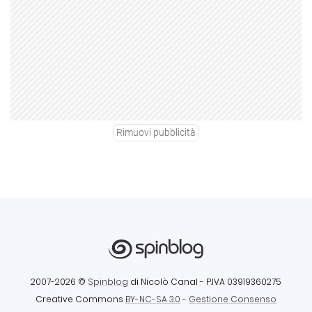
Rimuovi pubblicità
2007-2026 ©
Spinblog
di Nicolò Canal
- P.IVA 03919360275
Creative Commons
BY-NC-SA 3.0
-
Gestione Consenso