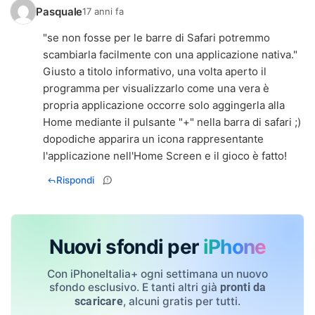
Pasquale
17 anni fa
"se non fosse per le barre di Safari potremmo
scambiarla facilmente con una applicazione nativa."
Giusto a titolo informativo, una volta aperto il
programma per visualizzarlo come una vera è
propria applicazione occorre solo aggingerla alla
Home mediante il pulsante "+" nella barra di safari ;)
dopodiche apparira un icona rappresentante
l'applicazione nell'Home Screen e il gioco è fatto!
Rispondi
Nuovi sfondi per
iPhone
Con iPhoneItalia+ ogni settimana un nuovo
sfondo esclusivo. E tanti altri già
pronti da
, alcuni gratis per tutti.
scaricare