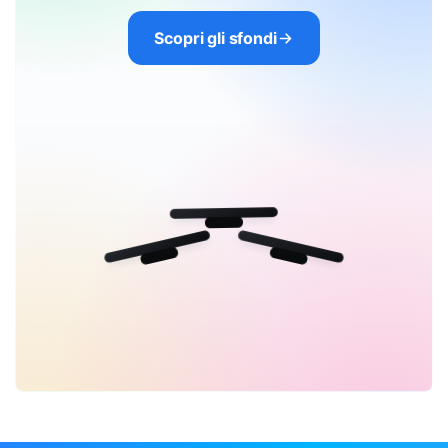
Scopri gli sfondi