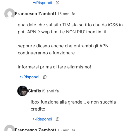
Rispondi
Francesco Zambotti
15 anni fa
guardate che sul sito TIM sta scritto che da iOS5 in
poi l'APN è wap.tim.it e NON PIU' ibox.tim.it
seppure dicano anche che entrambi gli APN
continueranno a funzionare
informarsi prima di fare allarmismo!
Rispondi
Gimfix
15 anni fa
ibox funziona alla grande... e non succhia
credito
Rispondi
Francesco Zambotti
15 anni fa