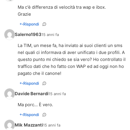
Ma c'è differenza di velocità tra wap e ibox.
Grazie
Rispondi
Salerno1963
15 anni fa
La TIM, un mese fa, ha inviato ai suoi clienti un sms
nel quali ci informava di aver unificato i due profili. A
questo punto mi chiedo se sia vero? Ho controllato il
traffico dati che ho fatto con WAP ed ad oggi non ho
Rispondi
Davide Bernardi
15 anni fa
Ma porc... È vero.
Rispondi
Mik Mazzanti
15 anni fa