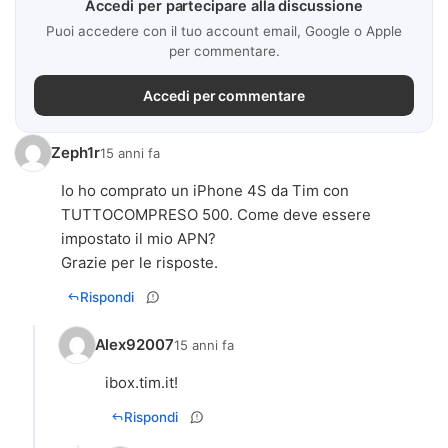
Accedi per partecipare alla discussione
Puoi accedere con il tuo account email, Google o Apple
per commentare.
Accedi per commentare
Zeph1r
15 anni fa
Io ho comprato un iPhone 4S da Tim con
TUTTOCOMPRESO 500. Come deve essere
impostato il mio APN?
Grazie per le risposte.
Rispondi
Alex92007
15 anni fa
ibox.tim.it!
Rispondi