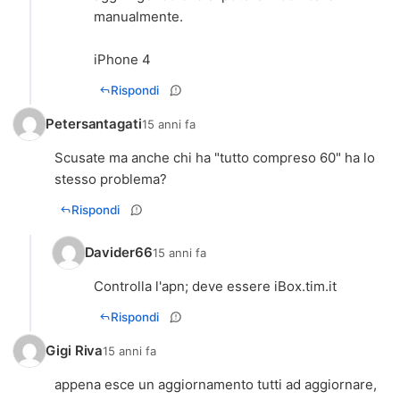
manualmente.
iPhone 4
Rispondi
Petersantagati
15 anni fa
Scusate ma anche chi ha "tutto compreso 60" ha lo
stesso problema?
Rispondi
Davider66
15 anni fa
Controlla l'apn; deve essere iBox.tim.it
Rispondi
Gigi Riva
15 anni fa
appena esce un aggiornamento tutti ad aggiornare,