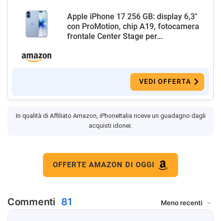
Apple iPhone 17 256 GB: display 6,3"
con ProMotion, chip A19, fotocamera
frontale Center Stage per...
VEDI OFFERTA
In qualità di Affiliato Amazon, iPhoneItalia riceve un guadagno dagli
acquisti idonei.
OFFERTE AMAZON DI OGGI
Commenti
81