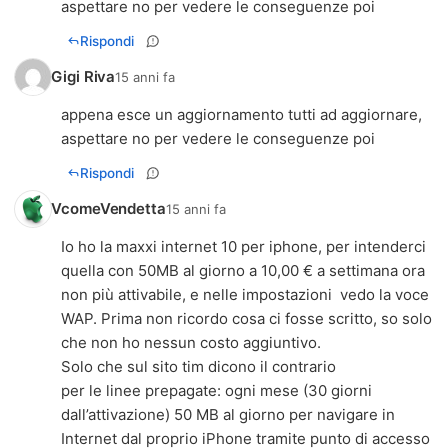
aspettare no per vedere le conseguenze poi
Rispondi
Gigi Riva
15 anni fa
appena esce un aggiornamento tutti ad aggiornare,
aspettare no per vedere le conseguenze poi
Rispondi
VcomeVendetta
15 anni fa
Io ho la maxxi internet 10 per iphone, per intenderci
quella con 50MB al giorno a 10,00 € a settimana ora
non più attivabile, e nelle impostazioni vedo la voce
WAP. Prima non ricordo cosa ci fosse scritto, so solo
che non ho nessun costo aggiuntivo.
Solo che sul sito tim dicono il contrario
per le linee prepagate: ogni mese (30 giorni
dall’attivazione) 50 MB al giorno per navigare in
Internet dal proprio iPhone tramite punto di accesso