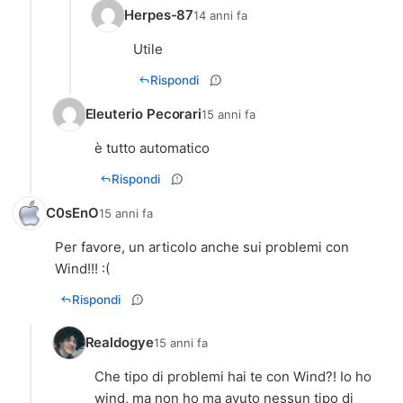
Herpes-87
14 anni fa
Utile
Rispondi
Eleuterio Pecorari
15 anni fa
è tutto automatico
Rispondi
C0sEnO
15 anni fa
Per favore, un articolo anche sui problemi con
Wind!!! :(
Rispondi
Realdogye
15 anni fa
Che tipo di problemi hai te con Wind?! Io ho
wind, ma non ho ma avuto nessun tipo di