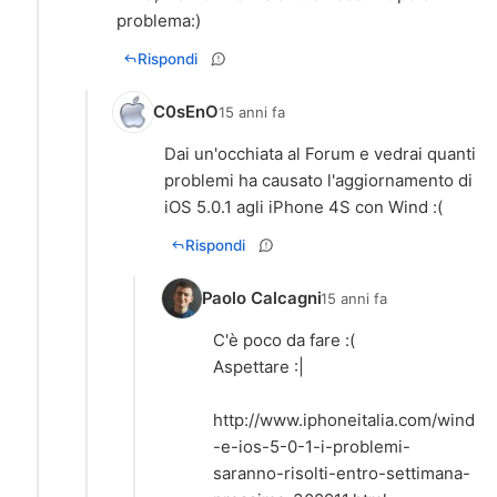
problema:)
Rispondi
C0sEnO
15 anni fa
Dai un'occhiata al Forum e vedrai quanti
problemi ha causato l'aggiornamento di
iOS 5.0.1 agli iPhone 4S con Wind :(
Rispondi
Paolo Calcagni
15 anni fa
C'è poco da fare :(
Aspettare :|
http://www.iphoneitalia.com/wind
-e-ios-5-0-1-i-problemi-
saranno-risolti-entro-settimana-