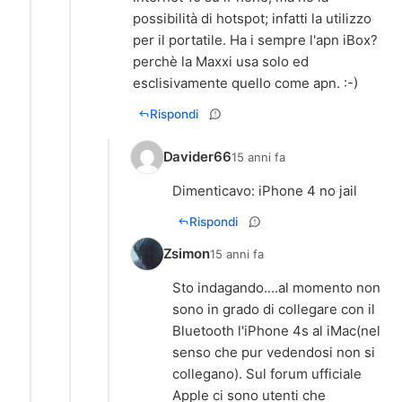
possibilità di hotspot; infatti la utilizzo
per il portatile. Ha i sempre l'apn iBox?
perchè la Maxxi usa solo ed
esclisivamente quello come apn. :-)
Rispondi
Davider66
15 anni fa
Dimenticavo: iPhone 4 no jail
Rispondi
Zsimon
15 anni fa
Sto indagando....al momento non
sono in grado di collegare con il
Bluetooth l'iPhone 4s al iMac(nel
senso che pur vedendosi non si
collegano). Sul forum ufficiale
Apple ci sono utenti che