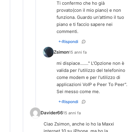
Ti confermo che ho già
provato(con il mio piano) e non
funziona. Guardo un'attimo il tuo
piano e ti faccio sapere nei
commenti.
Rispondi
Zsimon
15 anni fa
mi dispiace......." L'Opzione non è
valida per l'utilizzo del telefonino
come modem e per l'utilizzo di
applicazioni VoIP e Peer To Peer".
Sei messo come me.
Rispondi
Davider66
15 anni fa
Ciao Zsimon, anche io ho la Maxxi
internet 10 su iPhone, ma ho la