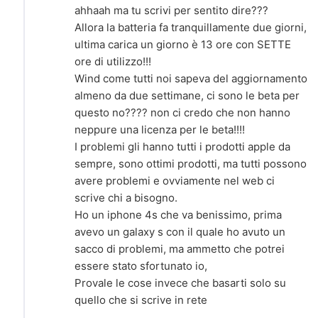
ahhaah ma tu scrivi per sentito dire???
Allora la batteria fa tranquillamente due giorni,
ultima carica un giorno è 13 ore con SETTE
ore di utilizzo!!!
Wind come tutti noi sapeva del aggiornamento
almeno da due settimane, ci sono le beta per
questo no???? non ci credo che non hanno
neppure una licenza per le beta!!!!
I problemi gli hanno tutti i prodotti apple da
sempre, sono ottimi prodotti, ma tutti possono
avere problemi e ovviamente nel web ci
scrive chi a bisogno.
Ho un iphone 4s che va benissimo, prima
avevo un galaxy s con il quale ho avuto un
sacco di problemi, ma ammetto che potrei
essere stato sfortunato io,
Provale le cose invece che basarti solo su
quello che si scrive in rete