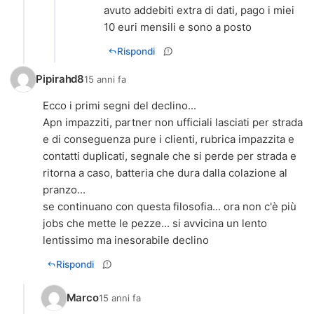
avuto addebiti extra di dati, pago i miei
10 euri mensili e sono a posto
Rispondi
Pipirahd8
15 anni fa
Ecco i primi segni del declino...
Apn impazziti, partner non ufficiali lasciati per strada
e di conseguenza pure i clienti, rubrica impazzita e
contatti duplicati, segnale che si perde per strada e
ritorna a caso, batteria che dura dalla colazione al
pranzo...
se continuano con questa filosofia... ora non c'è più
jobs che mette le pezze... si avvicina un lento
lentissimo ma inesorabile declino
Rispondi
Marco
15 anni fa