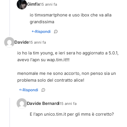
Gimfix
15 anni fa
io timxsmartphone e uso ibox che va alla
Rispondi
Davide
15 anni fa
io ho la tim young, e ieri sera ho aggiornato a 5.0.1,
avevo l'apn su wap.tim.it!!!
menomale me ne sono accorto, non penso sia un
problema solo del contratto alice!
Rispondi
Davide Bernardi
15 anni fa
E l'apn unico.tim.it per gli mms è corretto?