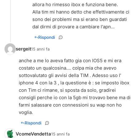
allora ho rimesso ibox e funziona bene.
Alla tim mi hanno detto che effettivamente ci
sono dei problemi ma si erano ben guardati
dal dirmi di provare a cambiare l'apn...
Rispondi
sergeit
15 anni fa
anche a me lo aveva fatto gia con IOS5 e mi era
costato un qualcosina.... colpa mia che avevo
sottovalutato gli avvisi della TIM . Adesso uso l'
iphone 4 con la 3 , la questione è : se imposto ibox
con Tim ci rimane, si sposta da solo, gradirei
consigli perche io con la 5gb mi trovavo bene ma di
farmi salassare con connessioni su wap non ho
voglia.
Rispondi
VcomeVendetta
15 anni fa