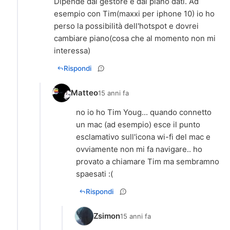
Dipende dal gestore e dal piano dati. Ad
esempio con Tim(maxxi per iphone 10) io ho
perso la possibilità dell'hotspot e dovrei
cambiare piano(cosa che al momento non mi
interessa)
Rispondi
Matteo
15 anni fa
no io ho Tim Youg... quando connetto
un mac (ad esempio) esce il punto
esclamativo sull'icona wi-fi del mac e
ovviamente non mi fa navigare.. ho
provato a chiamare Tim ma sembramno
spaesati :(
Rispondi
Zsimon
15 anni fa