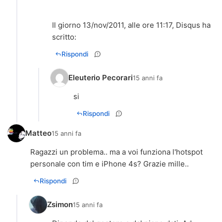
Il giorno 13/nov/2011, alle ore 11:17, Disqus ha
scritto:
Rispondi
Eleuterio Pecorari
15 anni fa
Rispondi
Matteo
15 anni fa
Ragazzi un problema.. ma a voi funziona l'hotspot
personale con tim e iPhone 4s? Grazie mille..
Rispondi
Zsimon
15 anni fa