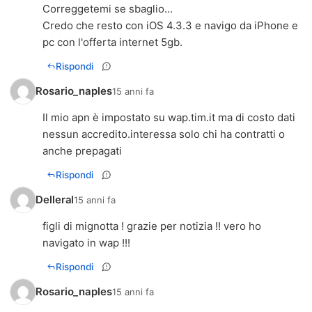
Correggetemi se sbaglio...
Credo che resto con iOS 4.3.3 e navigo da iPhone e
Rispondi
Rosario_naples
15 anni fa
Il mio apn è impostato su wap.tim.it ma di costo dati
nessun accredito.interessa solo chi ha contratti o
anche prepagati
Rispondi
Delleral
15 anni fa
figli di mignotta ! grazie per notizia !! vero ho
navigato in wap !!!
Rispondi
Rosario_naples
15 anni fa