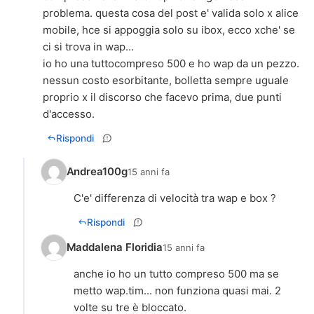
problema. questa cosa del post e' valida solo x alice
mobile, hce si appoggia solo su ibox, ecco xche' se
ci si trova in wap...
io ho una tuttocompreso 500 e ho wap da un pezzo.
nessun costo esorbitante, bolletta sempre uguale
proprio x il discorso che facevo prima, due punti
Rispondi
Andrea100g
15 anni fa
C'e' differenza di velocità tra wap e box ?
Rispondi
Maddalena Floridia
15 anni fa
anche io ho un tutto compreso 500 ma se
metto wap.tim... non funziona quasi mai. 2
volte su tre è bloccato.