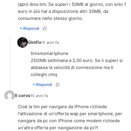
(apn) ibox.tim. Se superi i 50MB al giorno, con solo 1
euro in più hai a disposizione altri 30MB, da
consumare nello stesso giorno.
Rispondi
Gimfix
15 anni fa
timxmsmartphone
250/Mb settimana a 2,50 euro. Se li superi si
abbassa la velocità di connessione ma ti
colleghi cmq
Rispondi
Il corvo
15 anni fa
Cioè la tim per navigare da iPhone richiede
l'attivazione di un'offerta wap per smartphone, per
navigare da pc con iPhone come modem richiede
un'altra offerta per navigazione da pc?!